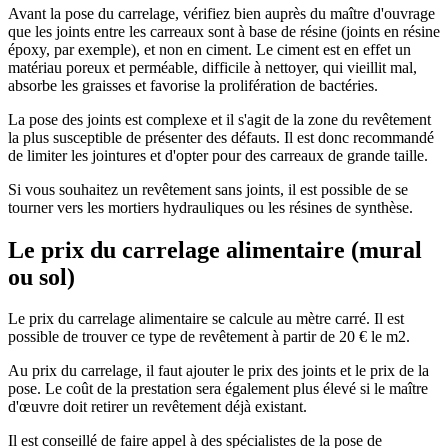
Avant la pose du carrelage, vérifiez bien auprès du maître d'ouvrage
que les joints entre les carreaux sont à base de résine (joints en résine
époxy, par exemple), et non en ciment. Le ciment est en effet un
matériau poreux et perméable, difficile à nettoyer, qui vieillit mal,
absorbe les graisses et favorise la prolifération de bactéries.
La pose des joints est complexe et il s'agit de la zone du revêtement
la plus susceptible de présenter des défauts. Il est donc recommandé
de limiter les jointures et d'opter pour des carreaux de grande taille.
Si vous souhaitez un revêtement sans joints, il est possible de se
tourner vers les mortiers hydrauliques ou les résines de synthèse.
Le prix du carrelage alimentaire (mural
ou sol)
Le prix du carrelage alimentaire se calcule au mètre carré. Il est
possible de trouver ce type de revêtement à partir de 20 € le m2.
Au prix du carrelage, il faut ajouter le prix des joints et le prix de la
pose. Le coût de la prestation sera également plus élevé si le maître
d'œuvre doit retirer un revêtement déjà existant.
Il est conseillé de faire appel à des spécialistes de la pose de