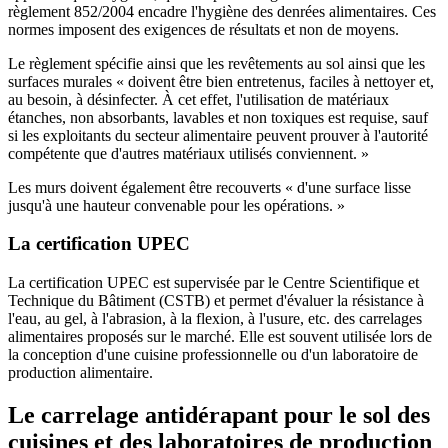
règlement 852/2004 encadre l'hygiène des denrées alimentaires. Ces
normes imposent des exigences de résultats et non de moyens.
Le règlement spécifie ainsi que les revêtements au sol ainsi que les
surfaces murales « doivent être bien entretenus, faciles à nettoyer et,
au besoin, à désinfecter. À cet effet, l'utilisation de matériaux
étanches, non absorbants, lavables et non toxiques est requise, sauf
si les exploitants du secteur alimentaire peuvent prouver à l'autorité
compétente que d'autres matériaux utilisés conviennent. »
Les murs doivent également être recouverts « d'une surface lisse
jusqu'à une hauteur convenable pour les opérations. »
La certification UPEC
La certification UPEC est supervisée par le Centre Scientifique et
Technique du Bâtiment (CSTB) et permet d'évaluer la résistance à
l'eau, au gel, à l'abrasion, à la flexion, à l'usure, etc. des carrelages
alimentaires proposés sur le marché. Elle est souvent utilisée lors de
la conception d'une cuisine professionnelle ou d'un laboratoire de
production alimentaire.
Le carrelage antidérapant pour le sol des
cuisines et des laboratoires de production