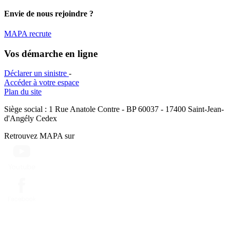
Envie de nous rejoindre ?
MAPA recrute
Vos démarche en ligne
Déclarer un sinistre
-
Accéder à votre espace
Plan du site
Siège social : 1 Rue Anatole Contre - BP 60037 - 17400 Saint-Jean-
d'Angély Cedex
Retrouvez MAPA sur