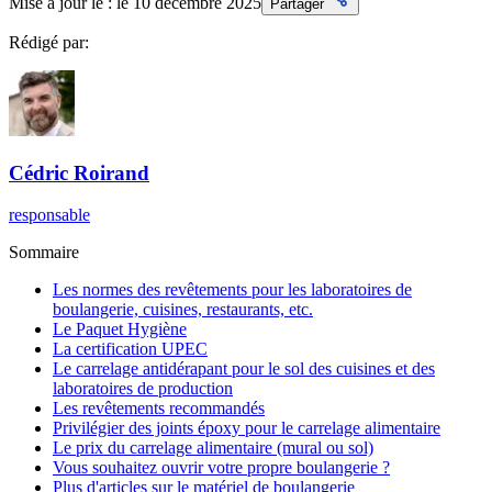
Mise à jour le :
le 10 décembre 2025
Partager
Rédigé par:
Cédric
Roirand
responsable
Sommaire
Les normes des revêtements pour les laboratoires de
boulangerie, cuisines, restaurants, etc.
Le Paquet Hygiène
La certification UPEC
Le carrelage antidérapant pour le sol des cuisines et des
laboratoires de production
Les revêtements recommandés
Privilégier des joints époxy pour le carrelage alimentaire
Le prix du carrelage alimentaire (mural ou sol)
Vous souhaitez ouvrir votre propre boulangerie ?
Plus d'articles sur le matériel de boulangerie