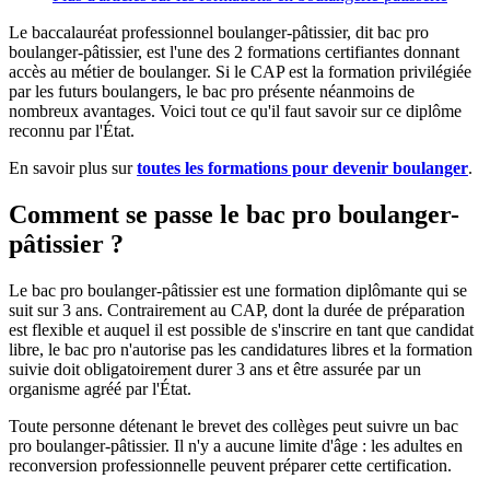
Le baccalauréat professionnel boulanger-pâtissier, dit bac pro
boulanger-pâtissier, est l'une des 2 formations certifiantes donnant
accès au métier de boulanger. Si le CAP est la formation privilégiée
par les futurs boulangers, le bac pro présente néanmoins de
nombreux avantages. Voici tout ce qu'il faut savoir sur ce diplôme
reconnu par l'État.
En savoir plus sur
toutes les formations pour devenir boulanger
.
Comment se passe le bac pro boulanger-
pâtissier ?
Le bac pro boulanger-pâtissier est une formation diplômante qui se
suit sur 3 ans. Contrairement au CAP, dont la durée de préparation
est flexible et auquel il est possible de s'inscrire en tant que candidat
libre, le bac pro n'autorise pas les candidatures libres et la formation
suivie doit obligatoirement durer 3 ans et être assurée par un
organisme agréé par l'État.
Toute personne détenant le brevet des collèges peut suivre un bac
pro boulanger-pâtissier. Il n'y a aucune limite d'âge : les adultes en
reconversion professionnelle peuvent préparer cette certification.