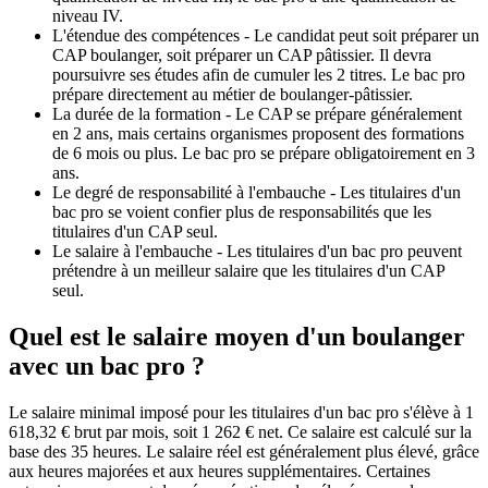
niveau IV.
L'étendue des compétences - Le candidat peut soit préparer un
CAP boulanger, soit préparer un CAP pâtissier. Il devra
poursuivre ses études afin de cumuler les 2 titres. Le bac pro
prépare directement au métier de boulanger-pâtissier.
La durée de la formation - Le CAP se prépare généralement
en 2 ans, mais certains organismes proposent des formations
de 6 mois ou plus. Le bac pro se prépare obligatoirement en 3
ans.
Le degré de responsabilité à l'embauche - Les titulaires d'un
bac pro se voient confier plus de responsabilités que les
titulaires d'un CAP seul.
Le salaire à l'embauche - Les titulaires d'un bac pro peuvent
prétendre à un meilleur salaire que les titulaires d'un CAP
seul.
Quel est le salaire moyen d'un boulanger
avec un bac pro ?
Le salaire minimal imposé pour les titulaires d'un bac pro s'élève à 1
618,32 € brut par mois, soit 1 262 € net. Ce salaire est calculé sur la
base des 35 heures. Le salaire réel est généralement plus élevé, grâce
aux heures majorées et aux heures supplémentaires. Certaines