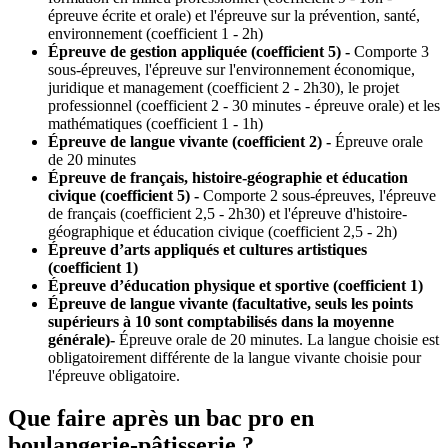
épreuve écrite et orale) et l'épreuve sur la prévention, santé,
environnement (coefficient 1 - 2h)
Épreuve de gestion appliquée (coefficient 5) -
Comporte 3
sous-épreuves, l'épreuve sur l'environnement économique,
juridique et management (coefficient 2 - 2h30), le projet
professionnel (coefficient 2 - 30 minutes - épreuve orale) et les
mathématiques (coefficient 1 - 1h)
Épreuve de langue vivante (coefficient 2) -
Épreuve orale
de 20 minutes
Épreuve de français, histoire-géographie et éducation
civique (coefficient 5) -
Comporte 2 sous-épreuves, l'épreuve
de français (coefficient 2,5 - 2h30) et l'épreuve d'histoire-
géographique et éducation civique (coefficient 2,5 - 2h)
Épreuve d’arts appliqués et cultures artistiques
(coefficient 1)
Épreuve d’éducation physique et sportive (coefficient 1)
Épreuve de langue vivante (facultative, seuls les points
supérieurs à 10 sont comptabilisés dans la moyenne
générale)-
Épreuve orale de 20 minutes. La langue choisie est
obligatoirement différente de la langue vivante choisie pour
l'épreuve obligatoire.
Que faire après un bac pro en
boulangerie-pâtisserie ?