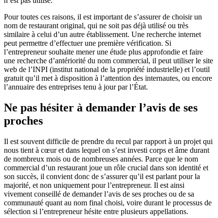
n’est pas utilisé.
Pour toutes ces raisons, il est important de s’assurer de choisir un
nom de restaurant original, qui ne soit pas déjà utilisé ou très
similaire à celui d’un autre établissement. Une recherche internet
peut permettre d’effectuer une première vérification. Si
l’entrepreneur souhaite mener une étude plus approfondie et faire
une recherche d’antériorité du nom commercial, il peut utiliser le site
web de l’INPI (institut national de la propriété industrielle) et l’outil
gratuit qu’il met à disposition à l’attention des internautes, ou encore
l’annuaire des entreprises tenu à jour par l’État.
Ne pas hésiter à demander l’avis de ses
proches
Il est souvent difficile de prendre du recul par rapport à un projet qui
nous tient à cœur et dans lequel on s’est investi corps et âme durant
de nombreux mois ou de nombreuses années. Parce que le nom
commercial d’un restaurant joue un rôle crucial dans son identité et
son succès, il convient donc de s’assurer qu’il est parlant pour la
majorité, et non uniquement pour l’entrepreneur. Il est ainsi
vivement conseillé de demander l’avis de ses proches ou de sa
communauté quant au nom final choisi, voire durant le processus de
sélection si l’entrepreneur hésite entre plusieurs appellations.