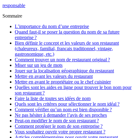
responsable
Sommaire
L’importance du nom d’une entreprise
Quand faut-il se poser la question du nom de sa future
entreprise ?
Bien définir le concept et les valeurs de son restaurant
(chaleureux, familial, français traditionnel, vintage,
gastronomique, etc.)
Comment trouver un nom de restaurant original ?
Miser sur un jeu de mots
Jouer sur la localisation géographique du restaurant
Mettre en avant les valeurs du restaurant
Mettre en avant le propriétaire ou le chef cuisinier
Quelles sont les aides en ligne pour trouver le bon nom pour
son restaurant ?
Faire la liste de toutes ses idées de nom
Quels sont les critères pour sélectionner le nom idéal ?
Comment vérifier qu’un nom est bien disponible ?
Ne pas hésiter à demander l’avis de ses proches
Peut-on modifier le nom de son restaurant ?
Comment protéger le nom de son entreprise ?
Vous souhaitez ouvrir votre propre restaurant ?
Articles complémentaires pour ouvrir votre restaurant