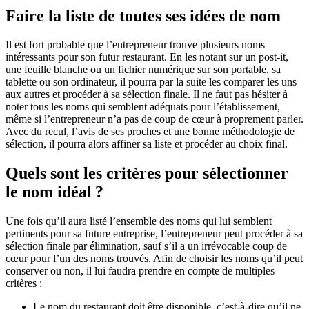
Faire la liste de toutes ses idées de nom
Il est fort probable que l’entrepreneur trouve plusieurs noms
intéressants pour son futur restaurant. En les notant sur un post-it,
une feuille blanche ou un fichier numérique sur son portable, sa
tablette ou son ordinateur, il pourra par la suite les comparer les uns
aux autres et procéder à sa sélection finale. Il ne faut pas hésiter à
noter tous les noms qui semblent adéquats pour l’établissement,
même si l’entrepreneur n’a pas de coup de cœur à proprement parler.
Avec du recul, l’avis de ses proches et une bonne méthodologie de
sélection, il pourra alors affiner sa liste et procéder au choix final.
Quels sont les critères pour sélectionner
le nom idéal ?
Une fois qu’il aura listé l’ensemble des noms qui lui semblent
pertinents pour sa future entreprise, l’entrepreneur peut procéder à sa
sélection finale par élimination, sauf s’il a un irrévocable coup de
cœur pour l’un des noms trouvés. Afin de choisir les noms qu’il peut
conserver ou non, il lui faudra prendre en compte de multiples
critères :
Le nom du restaurant doit être disponible, c’est-à-dire qu’il ne