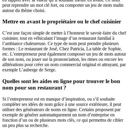
peut reprendre un mot clé fort, ou comporter un jeu de mots malin
autour du thème choisi.
Mettre en avant le propriétaire ou le chef cuisinier
C’est une façon simple de mettre à l’honneur le savoir-faire du chef
cuisinier, tout en véhiculant l’image d’un restaurant familial à
l’ambiance chaleureuse. Ce type de nom peut prendre plusieurs
formes : Le restaurant de José, Chez Patricia, La table de Sophie,
etc. L’entrepreneur peut également composer un jeu de mots autour
de son nom, ou jouer sur la prononciation, les rimes ou encore les
allitérations pour créer un nom commercial original et attrayant, par
exemple L’auberge de Serge.
Quelles sont les aides en ligne pour trouver le bon
nom pour son restaurant ?
Si l’entrepreneur est en manque d’inspiration, ou s’il souhaite
compléter ses idées de nom grâce à une source extérieure, il peut
utiliser des générateurs de noms en ligne. Certains proposent par
exemple de générer automatiquement un nom d’entreprise en
fonction d’un ou de plusieurs mots clés, ce qui permettra de cibler
un peu plus sa recherche.