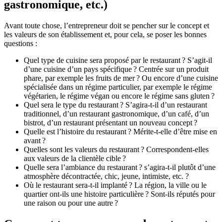
gastronomique, etc.)
Avant toute chose, l’entrepreneur doit se pencher sur le concept et
les valeurs de son établissement et, pour cela, se poser les bonnes
questions :
Quel type de cuisine sera proposé par le restaurant ? S’agit-il
d’une cuisine d’un pays spécifique ? Centrée sur un produit
phare, par exemple les fruits de mer ? Ou encore d’une cuisine
spécialisée dans un régime particulier, par exemple le régime
végétarien, le régime végan ou encore le régime sans gluten ?
Quel sera le type du restaurant ? S’agira-t-il d’un restaurant
traditionnel, d’un restaurant gastronomique, d’un café, d’un
bistrot, d’un restaurant présentant un nouveau concept ?
Quelle est l’histoire du restaurant ? Mérite-t-elle d’être mise en
avant ?
Quelles sont les valeurs du restaurant ? Correspondent-elles
aux valeurs de la clientèle cible ?
Quelle sera l’ambiance du restaurant ? s’agira-t-il plutôt d’une
atmosphère décontractée, chic, jeune, intimiste, etc. ?
Où le restaurant sera-t-il implanté ? La région, la ville ou le
quartier ont-ils une histoire particulière ? Sont-ils réputés pour
une raison ou pour une autre ?