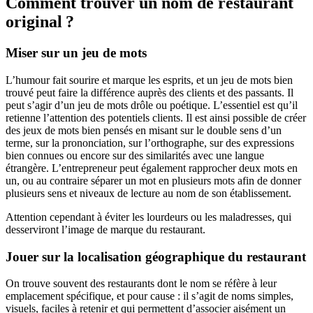
Comment trouver un nom de restaurant
original ?
Miser sur un jeu de mots
L’humour fait sourire et marque les esprits, et un jeu de mots bien
trouvé peut faire la différence auprès des clients et des passants. Il
peut s’agir d’un jeu de mots drôle ou poétique. L’essentiel est qu’il
retienne l’attention des potentiels clients. Il est ainsi possible de créer
des jeux de mots bien pensés en misant sur le double sens d’un
terme, sur la prononciation, sur l’orthographe, sur des expressions
bien connues ou encore sur des similarités avec une langue
étrangère. L’entrepreneur peut également rapprocher deux mots en
un, ou au contraire séparer un mot en plusieurs mots afin de donner
plusieurs sens et niveaux de lecture au nom de son établissement.
Attention cependant à éviter les lourdeurs ou les maladresses, qui
desserviront l’image de marque du restaurant.
Jouer sur la localisation géographique du restaurant
On trouve souvent des restaurants dont le nom se réfère à leur
emplacement spécifique, et pour cause : il s’agit de noms simples,
visuels, faciles à retenir et qui permettent d’associer aisément un