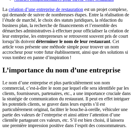
La
création d’une entreprise de restauration
est un projet complexe,
qui demande de suivre de nombreuses étapes. Entre la réalisation de
l’étude de marché, le choix des statuts juridiques, la rédaction du
business plan, la recherche de financements et l’ensemble des
démarches administratives à effectuer pour officialiser la création de
leur entreprise, les entrepreneurs se retrouvent souvent pris de court
lorsqu’ils doivent
déterminer le nom de leur restaurant
. Cet
article vous présente une méthode simple pour trouver un nom
accrocheur pour votre futur établissement, ainsi que des solutions si
vous tombez en panne d’inspiration !
L’importance du nom d’une entreprise
Le nom d’une entreprise et plus particulièrement son nom
commercial, c’est-à-dire le nom par lequel elle sera identifiée par les
clients, fournisseurs, partenaires, etc., a une importance cruciale dans
la stratégie de communication du restaurant. Il peut en effet intriguer
les potentiels clients, se graver dans leurs esprits s’il est
particulièrement original, faciliter le bouche-à-oreille, véhiculer une
partie des valeurs de l’entreprise et ainsi attirer l’attention d’une
clientèle partageant ces valeurs, etc. S’il est bien choisi, il laissera
une première impression positive dans l’esprit des consommateurs.