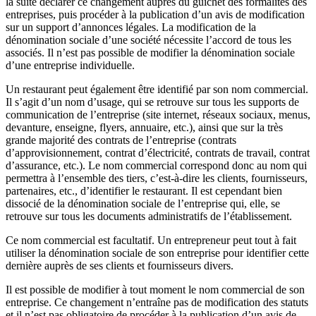
la suite déclarer ce changement auprès du guichet des formalités des
entreprises, puis procéder à la publication d’un avis de modification
sur un support d’annonces légales. La modification de la
dénomination sociale d’une société nécessite l’accord de tous les
associés. Il n’est pas possible de modifier la dénomination sociale
d’une entreprise individuelle.
Un restaurant peut également être identifié par son nom commercial.
Il s’agit d’un nom d’usage, qui se retrouve sur tous les supports de
communication de l’entreprise (site internet, réseaux sociaux, menus,
devanture, enseigne, flyers, annuaire, etc.), ainsi que sur la très
grande majorité des contrats de l’entreprise (contrats
d’approvisionnement, contrat d’électricité, contrats de travail, contrat
d’assurance, etc.). Le nom commercial correspond donc au nom qui
permettra à l’ensemble des tiers, c’est-à-dire les clients, fournisseurs,
partenaires, etc., d’identifier le restaurant. Il est cependant bien
dissocié de la dénomination sociale de l’entreprise qui, elle, se
retrouve sur tous les documents administratifs de l’établissement.
Ce nom commercial est facultatif. Un entrepreneur peut tout à fait
utiliser la dénomination sociale de son entreprise pour identifier cette
dernière auprès de ses clients et fournisseurs divers.
Il est possible de modifier à tout moment le nom commercial de son
entreprise. Ce changement n’entraîne pas de modification des statuts
et il n’est pas obligatoire de procéder à la publication d’un avis de