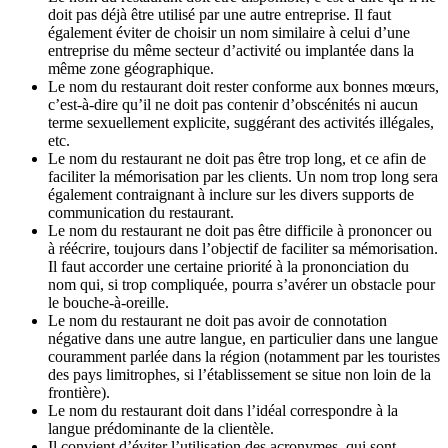
doit pas déjà être utilisé par une autre entreprise. Il faut
également éviter de choisir un nom similaire à celui d’une
entreprise du même secteur d’activité ou implantée dans la
même zone géographique.
Le nom du restaurant doit rester conforme aux bonnes mœurs,
c’est-à-dire qu’il ne doit pas contenir d’obscénités ni aucun
terme sexuellement explicite, suggérant des activités illégales,
etc.
Le nom du restaurant ne doit pas être trop long, et ce afin de
faciliter la mémorisation par les clients. Un nom trop long sera
également contraignant à inclure sur les divers supports de
communication du restaurant.
Le nom du restaurant ne doit pas être difficile à prononcer ou
à réécrire, toujours dans l’objectif de faciliter sa mémorisation.
Il faut accorder une certaine priorité à la prononciation du
nom qui, si trop compliquée, pourra s’avérer un obstacle pour
le bouche-à-oreille.
Le nom du restaurant ne doit pas avoir de connotation
négative dans une autre langue, en particulier dans une langue
couramment parlée dans la région (notamment par les touristes
des pays limitrophes, si l’établissement se situe non loin de la
frontière).
Le nom du restaurant doit dans l’idéal correspondre à la
langue prédominante de la clientèle.
Il convient d’éviter l’utilisation des acronymes, qui sont