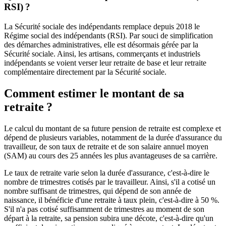
RSI) ?
La Sécurité sociale des indépendants remplace depuis 2018 le
Régime social des indépendants (RSI). Par souci de simplification
des démarches administratives, elle est désormais gérée par la
Sécurité sociale. Ainsi, les artisans, commerçants et industriels
indépendants se voient verser leur retraite de base et leur retraite
complémentaire directement par la Sécurité sociale.
Comment estimer le montant de sa
retraite ?
Le calcul du montant de sa future pension de retraite est complexe et
dépend de plusieurs variables, notamment de la durée d'assurance du
travailleur, de son taux de retraite et de son salaire annuel moyen
(SAM) au cours des 25 années les plus avantageuses de sa carrière.
Le taux de retraite varie selon la durée d'assurance, c'est-à-dire le
nombre de trimestres cotisés par le travailleur. Ainsi, s'il a cotisé un
nombre suffisant de trimestres, qui dépend de son année de
naissance, il bénéficie d'une retraite à taux plein, c'est-à-dire à 50 %.
S'il n'a pas cotisé suffisamment de trimestres au moment de son
départ à la retraite, sa pension subira une décote, c'est-à-dire qu'un