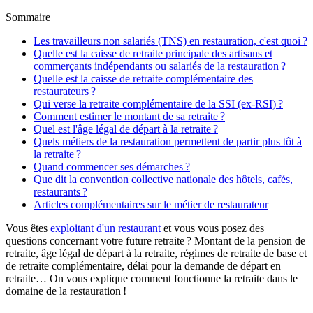
Sommaire
Les travailleurs non salariés (TNS) en restauration, c'est quoi ?
Quelle est la caisse de retraite principale des artisans et
commerçants indépendants ou salariés de la restauration ?
Quelle est la caisse de retraite complémentaire des
restaurateurs ?
Qui verse la retraite complémentaire de la SSI (ex-RSI) ?
Comment estimer le montant de sa retraite ?
Quel est l'âge légal de départ à la retraite ?
Quels métiers de la restauration permettent de partir plus tôt à
la retraite ?
Quand commencer ses démarches ?
Que dit la convention collective nationale des hôtels, cafés,
restaurants ?
Articles complémentaires sur le métier de restaurateur
Vous êtes
exploitant d'un restaurant
et vous vous posez des
questions concernant votre future retraite ? Montant de la pension de
retraite, âge légal de départ à la retraite, régimes de retraite de base et
de retraite complémentaire, délai pour la demande de départ en
retraite… On vous explique comment fonctionne la retraite dans le
domaine de la restauration !