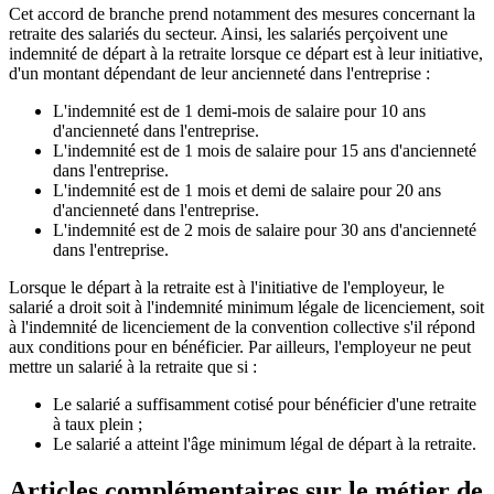
Cet accord de branche prend notamment des mesures concernant la
retraite des salariés du secteur. Ainsi, les salariés perçoivent une
indemnité de départ à la retraite lorsque ce départ est à leur initiative,
d'un montant dépendant de leur ancienneté dans l'entreprise :
L'indemnité est de 1 demi-mois de salaire pour 10 ans
d'ancienneté dans l'entreprise.
L'indemnité est de 1 mois de salaire pour 15 ans d'ancienneté
dans l'entreprise.
L'indemnité est de 1 mois et demi de salaire pour 20 ans
d'ancienneté dans l'entreprise.
L'indemnité est de 2 mois de salaire pour 30 ans d'ancienneté
dans l'entreprise.
Lorsque le départ à la retraite est à l'initiative de l'employeur, le
salarié a droit soit à l'indemnité minimum légale de licenciement, soit
à l'indemnité de licenciement de la convention collective s'il répond
aux conditions pour en bénéficier. Par ailleurs, l'employeur ne peut
mettre un salarié à la retraite que si :
Le salarié a suffisamment cotisé pour bénéficier d'une retraite
à taux plein ;
Le salarié a atteint l'âge minimum légal de départ à la retraite.
Articles complémentaires sur le métier de