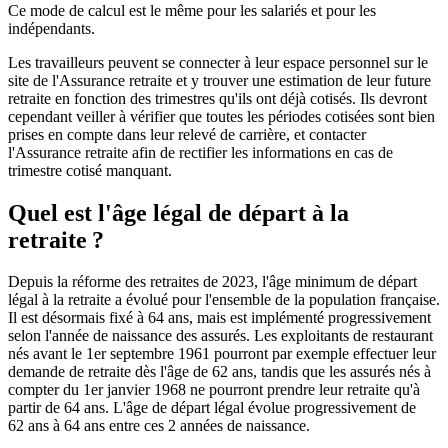
Ce mode de calcul est le même pour les salariés et pour les
indépendants.
Les travailleurs peuvent se connecter à leur espace personnel sur le
site de l'Assurance retraite et y trouver une estimation de leur future
retraite en fonction des trimestres qu'ils ont déjà cotisés. Ils devront
cependant veiller à vérifier que toutes les périodes cotisées sont bien
prises en compte dans leur relevé de carrière, et contacter
l'Assurance retraite afin de rectifier les informations en cas de
trimestre cotisé manquant.
Quel est l'âge légal de départ à la
retraite ?
Depuis la réforme des retraites de 2023, l'âge minimum de départ
légal à la retraite a évolué pour l'ensemble de la population française.
Il est désormais fixé à 64 ans, mais est implémenté progressivement
selon l'année de naissance des assurés. Les exploitants de restaurant
nés avant le 1er septembre 1961 pourront par exemple effectuer leur
demande de retraite dès l'âge de 62 ans, tandis que les assurés nés à
compter du 1er janvier 1968 ne pourront prendre leur retraite qu'à
partir de 64 ans. L'âge de départ légal évolue progressivement de
62 ans à 64 ans entre ces 2 années de naissance.