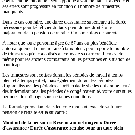
coefficient de minoration sera appliqué à son montant. La décote et
ses effets sont progressifs en fonction du nombre de trimestres
manquants.
Dans le cas contraire, une durée d'assurance supérieure à la durée
nécessaire pour bénéficier du taux plein donne droit à une
majoration de la pension de retraite. On parle alors de surcote.
À noter que toute personne âgée de 67 ans ou plus bénéficie
automatiquement d'une retraite à taux plein, peu importe le nombre
de trimestres qu'elle a cotisés au cours de sa carrière. Il en est de
même pour les anciens combattants ou les personnes en situation de
handicap.
Les trimestres sont cotisés durant les périodes de travail à temps
plein et à temps partiel, mais également durant les périodes
d'apprentissage, les périodes d'arrêt maladie si elles ont donné lieu à
des indemnisations, les périodes de congé maternité, voire durant les
périodes de chômage sous certaines conditions.
La formule permettant de calculer le montant exact de sa future
pension de retraite est la suivante :
Montant de la pension = Revenu annuel moyen x Durée
d'assurance / Durée d'assurance requise pour un taux plein