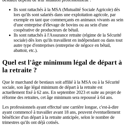
Ils sont rattachés à la MSA (Mutualité Sociale Agricole) dès
lors qu'ils sont salariés dans une exploitation agricole, par
exemple en tant que commerçants en animaux vivants au sein
d'une entreprise d'élevage de bovins ou au sein d'une
coopérative de producteurs de bétail.
Ils sont rattachés à l'Assurance retraite (régime de la Sécurité
sociale) dès lors qu'ils travaillent en indépendant ou dans tout
autre type d'entreprises (entreprise de négoce en bétail,
abattoir, etc.).
Quel est l'âge minimum légal de départ à
la retraite ?
Que le marchand de bestiaux soit affilié à la MSA ou à la Sécurité
sociale, son âge légal minimum de départ à la retraite est
actuellement fixé à 62 ans. En septembre 2023 et suite au projet de
réforme des retraites, cet âge minimum sera repoussé à 64 ans.
Les professionnels ayant effectué une carrière longue, c'est-à-dire
ayant commencé à travailler avant 18 ans, peuvent éventuellement
bénéficier d'un départ à la retraite anticipée, selon le nombre de
trimestres qu'ils ont déjà cotisés.