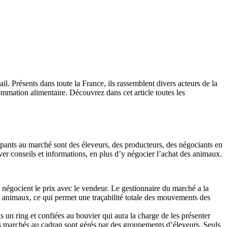
l. Présents dans toute la France, ils rassemblent divers acteurs de la
ommation alimentaire. Découvrez dans cet article toutes les
cipants au marché sont des éleveurs, des producteurs, des négociants en
ver conseils et informations, en plus d’y négocier l’achat des animaux.
t négocient le prix avec le vendeur. Le gestionnaire du marché a la
 des animaux, ce qui permet une traçabilité totale des mouvements des
s un ring et confiées au bouvier qui aura la charge de les présenter
s marchés au cadran sont gérés par des groupements d’éleveurs. Seuls