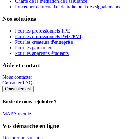
Charte de la médiation de l'assurance
Procédure de recueil et de traitement des signalements
Nos solutions
Pour les professionnels TPE
Pour les professionnels PME/PMI
Pour les créateurs d'entreprise
Pour les particuliers
Pour les apprentis-étudiants
Aide et contact
Nous contacter
Consulter FAQ
Consentement
Envie de nous rejoindre ?
MAPA recrute
Vos démarche en ligne
Déclarer un sinistre
-