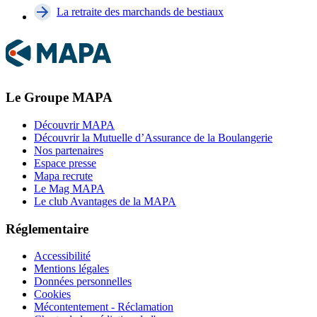
La retraite des marchands de bestiaux
Le Groupe MAPA
Découvrir MAPA
Découvrir la Mutuelle d’Assurance de la Boulangerie
Nos partenaires
Espace presse
Mapa recrute
Le Mag MAPA
Le club Avantages de la MAPA
Réglementaire
Accessibilité
Mentions légales
Données personnelles
Cookies
Mécontentement - Réclamation