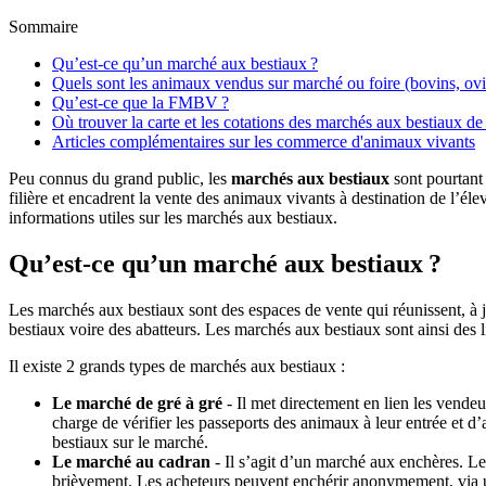
Sommaire
Qu’est-ce qu’un marché aux bestiaux ?
Quels sont les animaux vendus sur marché ou foire (bovins, ovin
Qu’est-ce que la FMBV ?
Où trouver la carte et les cotations des marchés aux bestiaux de
Articles complémentaires sur les commerce d'animaux vivants
Peu connus du grand public, les
marchés aux bestiaux
sont pourtant 
filière et encadrent la vente des animaux vivants à destination de l’é
informations utiles sur les marchés aux bestiaux.
Qu’est-ce qu’un marché aux bestiaux ?
Les marchés aux bestiaux sont des espaces de vente qui réunissent, à j
bestiaux voire des abatteurs. Les marchés aux bestiaux sont ainsi des 
Il existe 2 grands types de marchés aux bestiaux :
Le marché de gré à gré
- Il met directement en lien les vendeu
charge de vérifier les passeports des animaux à leur entrée et d’
bestiaux sur le marché.
Le marché au cadran
- Il s’agit d’un marché aux enchères. Les
brièvement. Les acheteurs peuvent enchérir anonymement, via u