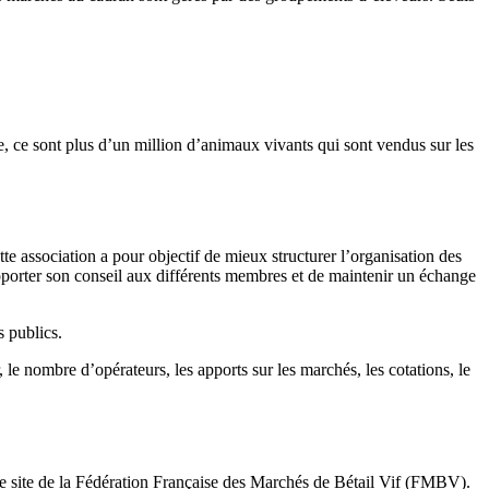
e, ce sont plus d’un million d’animaux vivants qui sont vendus sur les
association a pour objectif de mieux structurer l’organisation des
apporter son conseil aux différents membres et de maintenir un échange
 publics.
, le nombre d’opérateurs, les apports sur les marchés, les cotations, le
r le site de la Fédération Française des Marchés de Bétail Vif (FMBV).