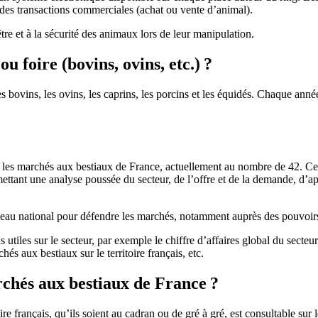
 des transactions commerciales (achat ou vente d’animal).
être et à la sécurité des animaux lors de leur manipulation.
 foire (bovins, ovins, etc.) ?
bovins, les ovins, les caprins, les porcins et les équidés. Chaque anné
s marchés aux bestiaux de France, actuellement au nombre de 42. Cette 
mettant une analyse poussée du secteur, de l’offre et de la demande, d’
veau national pour défendre les marchés, notamment auprès des pouvoirs
utiles sur le secteur, par exemple le chiffre d’affaires global du secteur
s aux bestiaux sur le territoire français, etc.
archés aux bestiaux de France ?
ire français, qu’ils soient au cadran ou de gré à gré, est consultable su