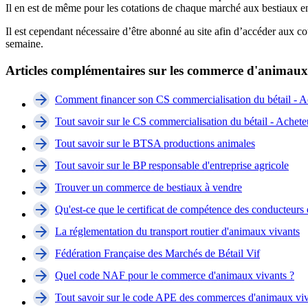
Il en est de même pour les cotations de chaque marché aux bestiaux e
Il est cependant nécessaire d’être abonné au site afin d’accéder aux co
semaine.
Articles complémentaires sur les commerce d'animaux
Comment financer son CS commercialisation du bétail - A
Tout savoir sur le CS commercialisation du bétail - Achete
Tout savoir sur le BTSA productions animales
Tout savoir sur le BP responsable d'entreprise agricole
Trouver un commerce de bestiaux à vendre
Qu'est-ce que le certificat de compétence des conducte
La réglementation du transport routier d'animaux vivants
Fédération Française des Marchés de Bétail Vif
Quel code NAF pour le commerce d'animaux vivants ?
Tout savoir sur le code APE des commerces d'animaux vi