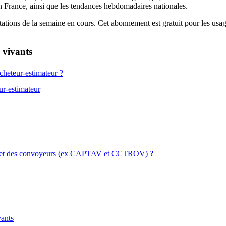
n France, ainsi que les tendances hebdomadaires nationales.
tations de la semaine en cours. Cet abonnement est gratuit pour les usag
 vivants
cheteur-estimateur ?
ur-estimateur
urs et des convoyeurs (ex CAPTAV et CCTROV) ?
vants