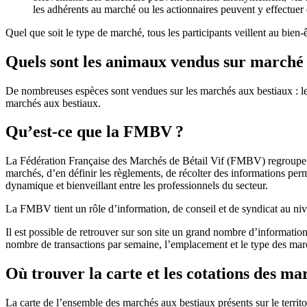
les adhérents au marché ou les actionnaires peuvent y effectuer
Quel que soit le type de marché, tous les participants veillent au bien-
Quels sont les animaux vendus sur marché ou
De nombreuses espèces sont vendues sur les marchés aux bestiaux : les 
marchés aux bestiaux.
Qu’est-ce que la FMBV ?
La Fédération Française des Marchés de Bétail Vif (FMBV) regroupe le
marchés, d’en définir les règlements, de récolter des informations per
dynamique et bienveillant entre les professionnels du secteur.
La FMBV tient un rôle d’information, de conseil et de syndicat au ni
Il est possible de retrouver sur son site un grand nombre d’informations 
nombre de transactions par semaine, l’emplacement et le type des marché
Où trouver la carte et les cotations des m
La carte de l’ensemble des marchés aux bestiaux présents sur le territo