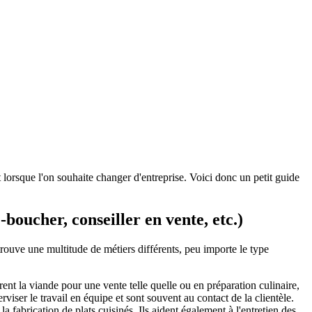
 lorsque l'on souhaite changer d'entreprise. Voici donc un petit guide
boucher, conseiller en vente, etc.)
ouve une multitude de métiers différents, peu importe le type
arent la viande pour une vente telle quelle ou en préparation culinaire,
rviser le travail en équipe et sont souvent au contact de la clientèle.
la fabrication de plats cuisinés. Ils aident également à l'entretien des