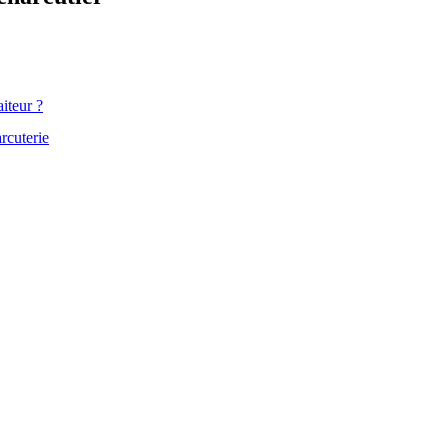
iteur ?
rcuterie