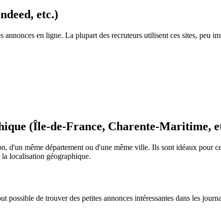
ndeed, etc.)
 des annonces en ligne. La plupart des recruteurs utilisent ces sites, peu 
phique (Île-de-France, Charente-Maritime, et
ion, d'un même département ou d'une même ville. Ils sont idéaux pour ceu
 la localisation géographique.
ut possible de trouver des petites annonces intéressantes dans les journa