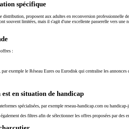
tion spécifique
ande distribution, proposent aux adultes en reconversion professionnelle
nt souvent limitées, mais il s'agit d'une excellente passerelle vers une n
nde
offres :
ale, par exemple le Réseau Eures ou Eurodisk qui centralise les annonces
 est en situation de handicap
lateformes spécialisées, par exemple reseau-handicap.com ou handicap-
galement des filtres afin de sélectionner les offres proposées par des e
charcutier