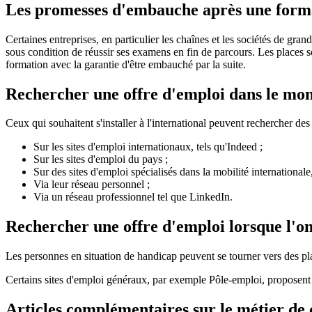
Les promesses d'embauche après une forma
Certaines entreprises, en particulier les chaînes et les sociétés de gr
sous condition de réussir ses examens en fin de parcours. Les places so
formation avec la garantie d'être embauché par la suite.
Rechercher une offre d'emploi dans le mo
Ceux qui souhaitent s'installer à l'international peuvent rechercher des 
Sur les sites d'emploi internationaux, tels qu'Indeed ;
Sur les sites d'emploi du pays ;
Sur des sites d'emploi spécialisés dans la mobilité internation
Via leur réseau personnel ;
Via un réseau professionnel tel que LinkedIn.
Rechercher une offre d'emploi lorsque l'on
Les personnes en situation de handicap peuvent se tourner vers des p
Certains sites d'emploi généraux, par exemple Pôle-emploi, proposent é
Articles complémentaires sur le métier de 