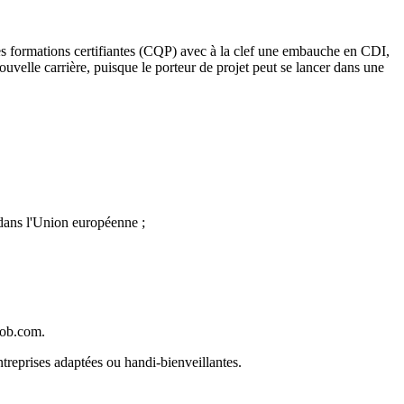
 des formations certifiantes (CQP) avec à la clef une embauche en CDI,
ouvelle carrière, puisque le porteur de projet peut se lancer dans une
 dans l'Union européenne ;
job.com.
ntreprises adaptées ou handi-bienveillantes.