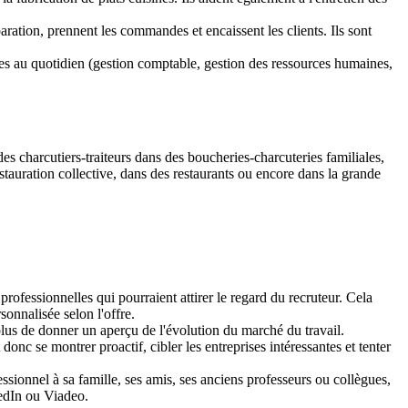
paration, prennent les commandes et encaissent les clients. Ils sont
tives au quotidien (gestion comptable, gestion des ressources humaines,
es charcutiers-traiteurs dans des boucheries-charcuteries familiales,
estauration collective, dans des restaurants ou encore dans la grande
rofessionnelles qui pourraient attirer le regard du recruteur. Cela
sonnalisée selon l'offre.
lus de donner un aperçu de l'évolution du marché du travail.
onc se montrer proactif, cibler les entreprises intéressantes et tenter
essionnel à sa famille, ses amis, ses anciens professeurs ou collègues,
kedIn ou Viadeo.