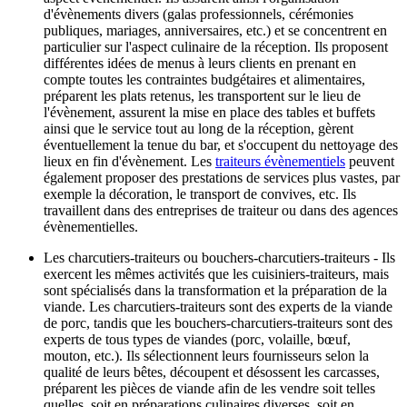
d'évènements divers (galas professionnels, cérémonies
publiques, mariages, anniversaires, etc.) et se concentrent en
particulier sur l'aspect culinaire de la réception. Ils proposent
différentes idées de menus à leurs clients en prenant en
compte toutes les contraintes budgétaires et alimentaires,
préparent les plats retenus, les transportent sur le lieu de
l'évènement, assurent la mise en place des tables et buffets
ainsi que le service tout au long de la réception, gèrent
éventuellement la tenue du bar, et s'occupent du nettoyage des
lieux en fin d'évènement. Les
traiteurs évènementiels
peuvent
également proposer des prestations de services plus vastes, par
exemple la décoration, le transport de convives, etc. Ils
travaillent dans des entreprises de traiteur ou dans des agences
évènementielles.
Les charcutiers-traiteurs ou bouchers-charcutiers-traiteurs - Ils
exercent les mêmes activités que les cuisiniers-traiteurs, mais
sont spécialisés dans la transformation et la préparation de la
viande. Les charcutiers-traiteurs sont des experts de la viande
de porc, tandis que les bouchers-charcutiers-traiteurs sont des
experts de tous types de viandes (porc, volaille, bœuf,
mouton, etc.). Ils sélectionnent leurs fournisseurs selon la
qualité de leurs bêtes, découpent et désossent les carcasses,
préparent les pièces de viande afin de les vendre soit telles
quelles, soit en préparations culinaires diverses, soit en