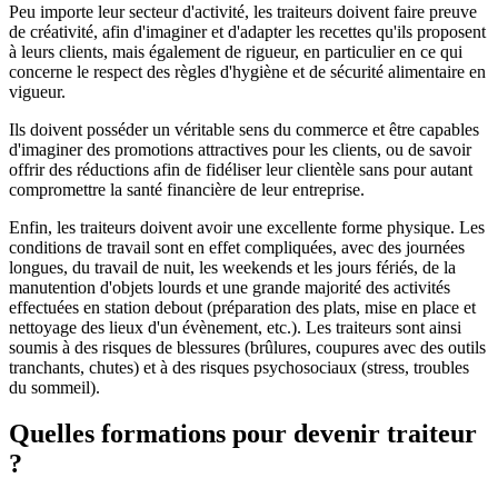
Peu importe leur secteur d'activité, les traiteurs doivent faire preuve
de créativité, afin d'imaginer et d'adapter les recettes qu'ils proposent
à leurs clients, mais également de rigueur, en particulier en ce qui
concerne le respect des règles d'hygiène et de sécurité alimentaire en
vigueur.
Ils doivent posséder un véritable sens du commerce et être capables
d'imaginer des promotions attractives pour les clients, ou de savoir
offrir des réductions afin de fidéliser leur clientèle sans pour autant
compromettre la santé financière de leur entreprise.
Enfin, les traiteurs doivent avoir une excellente forme physique. Les
conditions de travail sont en effet compliquées, avec des journées
longues, du travail de nuit, les weekends et les jours fériés, de la
manutention d'objets lourds et une grande majorité des activités
effectuées en station debout (préparation des plats, mise en place et
nettoyage des lieux d'un évènement, etc.). Les traiteurs sont ainsi
soumis à des risques de blessures (brûlures, coupures avec des outils
tranchants, chutes) et à des risques psychosociaux (stress, troubles
du sommeil).
Quelles formations pour devenir traiteur
?