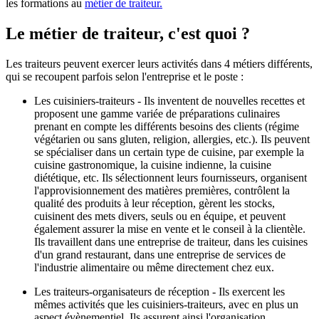
les formations au
métier de traiteur.
Le métier de traiteur, c'est quoi ?
Les traiteurs peuvent exercer leurs activités dans 4 métiers différents,
qui se recoupent parfois selon l'entreprise et le poste :
Les cuisiniers-traiteurs - Ils inventent de nouvelles recettes et
proposent une gamme variée de préparations culinaires
prenant en compte les différents besoins des clients (régime
végétarien ou sans gluten, religion, allergies, etc.). Ils peuvent
se spécialiser dans un certain type de cuisine, par exemple la
cuisine gastronomique, la cuisine indienne, la cuisine
diététique, etc. Ils sélectionnent leurs fournisseurs, organisent
l'approvisionnement des matières premières, contrôlent la
qualité des produits à leur réception, gèrent les stocks,
cuisinent des mets divers, seuls ou en équipe, et peuvent
également assurer la mise en vente et le conseil à la clientèle.
Ils travaillent dans une entreprise de traiteur, dans les cuisines
d'un grand restaurant, dans une entreprise de services de
l'industrie alimentaire ou même directement chez eux.
Les traiteurs-organisateurs de réception - Ils exercent les
mêmes activités que les cuisiniers-traiteurs, avec en plus un
aspect évènementiel. Ils assurent ainsi l'organisation