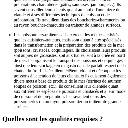
préparations charcutières (pâtés, saucisses, jambon, etc.). Ils
savent conseiller leurs clients quant au choix d'une pièce de
viande et à ses différentes techniques de cuisson et de
préparation. Ils travaillent dans des boucheries-charcuteries ou
au rayon boucher-charcutier ou traiteur de grandes surfaces.
Les poissonniers-traiteurs - Ils exercent les mêmes activités
que les cuisiniers-traiteurs, mais sont quant à eux spécialisés
dans la transformation et la préparation des produits de la mer
(poissons, crustacés, coquillages). Ils choisissent leurs produits
soit auprès de grossistes, soit aux halles, soit à la criée en bord
de mer. Ils organisent le transport des poissons et coquillages
ainsi que leur stockage en magasin dans le parfait respect de la
chaîne du froid. Ils écaillent, étêtent, vident et découpent les
poissons à l'attention de leurs clients, et ils cuisinent également
divers mets à base de produits de la mer (terrines de saumon,
soupes de poisson, etc.). Ils conseillent leur clientèle quant
aux différentes espèces de poissons et crustacés et à leur mode
de cuisson et de préparation. Ils travaillent dans des
poissonneries ou au rayon poissonnier ou traiteur de grandes
surfaces.
Quelles sont les qualités requises ?