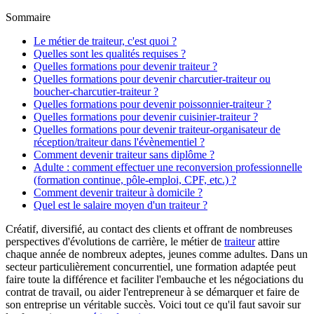
Sommaire
Le métier de traiteur, c'est quoi ?
Quelles sont les qualités requises ?
Quelles formations pour devenir traiteur ?
Quelles formations pour devenir charcutier-traiteur ou
boucher-charcutier-traiteur ?
Quelles formations pour devenir poissonnier-traiteur ?
Quelles formations pour devenir cuisinier-traiteur ?
Quelles formations pour devenir traiteur-organisateur de
réception/traiteur dans l'évènementiel ?
Comment devenir traiteur sans diplôme ?
Adulte : comment effectuer une reconversion professionnelle
(formation continue, pôle-emploi, CPF, etc.) ?
Comment devenir traiteur à domicile ?
Quel est le salaire moyen d'un traiteur ?
Créatif, diversifié, au contact des clients et offrant de nombreuses
perspectives d'évolutions de carrière, le métier de
traiteur
attire
chaque année de nombreux adeptes, jeunes comme adultes. Dans un
secteur particulièrement concurrentiel, une formation adaptée peut
faire toute la différence et faciliter l'embauche et les négociations du
contrat de travail, ou aider l'entrepreneur à se démarquer et faire de
son entreprise un véritable succès. Voici tout ce qu'il faut savoir sur