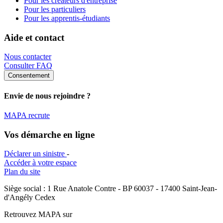
Pour les créateurs d'entreprise
Pour les particuliers
Pour les apprentis-étudiants
Aide et contact
Nous contacter
Consulter FAQ
Consentement
Envie de nous rejoindre ?
MAPA recrute
Vos démarche en ligne
Déclarer un sinistre
-
Accéder à votre espace
Plan du site
Siège social : 1 Rue Anatole Contre - BP 60037 - 17400 Saint-Jean-
d'Angély Cedex
Retrouvez MAPA sur