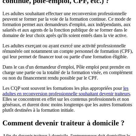
continue, pôle-emploi, CPF, etc.) ?
Les adultes souhaitant effectuer une reconversion professionnelle
peuvent se former par la voie de la formation continue. Ce mode de
formation permet aux demandeurs d'emploi, aux indépendants, aux
salariés et aux agents de la fonction publique de se former dans le
domaine de leur choix après qu'ils soient entrés dans la vie active.
Les adultes exerçant ou ayant exercé une activité professionnelle
rémunérée ont notamment un compte personnel de formation (CPF),
qui leur permet de financer tout ou partie d'une formation éligible.
Dans le cas d'un demandeur d'emploi, Pôle emploi peut prendre en
charge une partie ou la totalité de la formation visée, en complément
ou non du financement rendu possible par le CPF.
Les CQP sont souvent les formations les plus appropriées pour
les
adultes en reconversion professionnelle souhaitant devenir traiteurs
.
Elles se concentrent en effet sur les contenus professionnels et non
généraux, et durent donc moins longtemps que les autres formations
plutôt destinées à la formation initiale.
Comment devenir traiteur à domicile ?
Afin de devenir traiteur à domicile, l'entrepreneur doit domicilier le