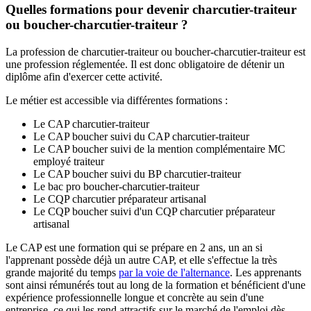
Quelles formations pour devenir charcutier-traiteur
ou boucher-charcutier-traiteur ?
La profession de charcutier-traiteur ou boucher-charcutier-traiteur est
une profession réglementée. Il est donc obligatoire de détenir un
diplôme afin d'exercer cette activité.
Le métier est accessible via différentes formations :
Le CAP charcutier-traiteur
Le CAP boucher suivi du CAP charcutier-traiteur
Le CAP boucher suivi de la mention complémentaire MC
employé traiteur
Le CAP boucher suivi du BP charcutier-traiteur
Le bac pro boucher-charcutier-traiteur
Le CQP charcutier préparateur artisanal
Le CQP boucher suivi d'un CQP charcutier préparateur
artisanal
Le CAP est une formation qui se prépare en 2 ans, un an si
l'apprenant possède déjà un autre CAP, et elle s'effectue la très
grande majorité du temps
par la voie de l'alternance
. Les apprenants
sont ainsi rémunérés tout au long de la formation et bénéficient d'une
expérience professionnelle longue et concrète au sein d'une
entreprise, ce qui les rend attractifs sur le marché de l'emploi dès