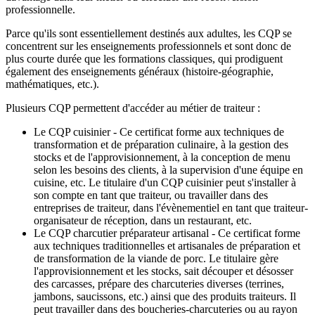
professionnelle.
Parce qu'ils sont essentiellement destinés aux adultes, les CQP se
concentrent sur les enseignements professionnels et sont donc de
plus courte durée que les formations classiques, qui prodiguent
également des enseignements généraux (histoire-géographie,
mathématiques, etc.).
Plusieurs CQP permettent d'accéder au métier de traiteur :
Le CQP cuisinier - Ce certificat forme aux techniques de
transformation et de préparation culinaire, à la gestion des
stocks et de l'approvisionnement, à la conception de menu
selon les besoins des clients, à la supervision d'une équipe en
cuisine, etc. Le titulaire d'un CQP cuisinier peut s'installer à
son compte en tant que traiteur, ou travailler dans des
entreprises de traiteur, dans l'évènementiel en tant que traiteur-
organisateur de réception, dans un restaurant, etc.
Le CQP charcutier préparateur artisanal - Ce certificat forme
aux techniques traditionnelles et artisanales de préparation et
de transformation de la viande de porc. Le titulaire gère
l'approvisionnement et les stocks, sait découper et désosser
des carcasses, prépare des charcuteries diverses (terrines,
jambons, saucissons, etc.) ainsi que des produits traiteurs. Il
peut travailler dans des boucheries-charcuteries ou au rayon