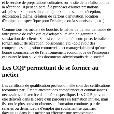
et le service de préparations culinaires sur le site de la réalisation de
la réception. Il peut en parallèle proposer d'autres prestations
adaptées aux attentes du client (choix d'une salle de réception,
décoration à thème, création de cartons d'invitation, location
d'équipement spécifique pour l'éclairage ou la sonorisation, etc.).
Comme tous les métiers de bouche, le métier de traiteur demande de
faire preuve de créativité et d'adaptabilité afin de garantir la
satisfaction des clients. S'il est cadre ou chef d'entreprise, le traiteur
(organisateur de réception, poissonnier, etc.) doit avoir des
compétences en gestion commerciale et managériale ainsi qu'une
bonne connaissance de l'environnement économique de l'entreprise,
et assurer le bon suivi des documents administratifs de la société.
Les CQP permettant de se former au
métier
Les certificats de qualification professionnelle sont des certifications
reconnues par l'État et attestant des compétences et connaissances
nécessaires à l'exercice d'un métier spécifique. Les CQP peuvent
être délivrés dans le cadre d'un parcours en formation initiale, mais
ils sont le plus souvent obtenus en formation continue, par des
salariés ou demandeurs d'emploi qui souhaitent se qualifier
davantage dans leur métier ou effectuer une reconversion