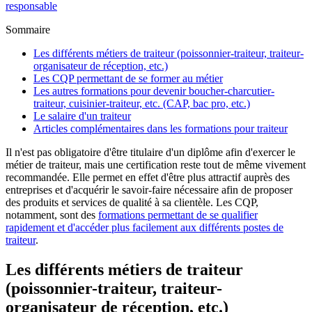
responsable
Sommaire
Les différents métiers de traiteur (poissonnier-traiteur, traiteur-
organisateur de réception, etc.)
Les CQP permettant de se former au métier
Les autres formations pour devenir boucher-charcutier-
traiteur, cuisinier-traiteur, etc. (CAP, bac pro, etc.)
Le salaire d'un traiteur
Articles complémentaires dans les formations pour traiteur
Il n'est pas obligatoire d'être titulaire d'un diplôme afin d'exercer le
métier de traiteur, mais une certification reste tout de même vivement
recommandée. Elle permet en effet d'être plus attractif auprès des
entreprises et d'acquérir le savoir-faire nécessaire afin de proposer
des produits et services de qualité à sa clientèle. Les CQP,
notamment, sont des
formations permettant de se qualifier
rapidement et d'accéder plus facilement aux différents postes de
traiteur
.
Les différents métiers de traiteur
(poissonnier-traiteur, traiteur-
organisateur de réception, etc.)