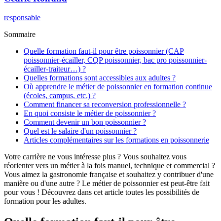
responsable
Sommaire
Quelle formation faut-il pour être poissonnier (CAP
poissonnier-écailler, CQP poissonnier, bac pro poissonnier-
écailler-traiteur…) ?
Quelles formations sont accessibles aux adultes ?
Où apprendre le métier de poissonnier en formation continue
(écoles, campus, etc.) ?
Comment financer sa reconversion professionnelle ?
En quoi consiste le métier de poissonnier ?
Comment devenir un bon poissonnier ?
Quel est le salaire d'un poissonnier ?
Articles complémentaires sur les formations en poissonnerie
Votre carrière ne vous intéresse plus ? Vous souhaitez vous
réorienter vers un métier à la fois manuel, technique et commercial ?
Vous aimez la gastronomie française et souhaitez y contribuer d'une
manière ou d'une autre ? Le métier de poissonnier est peut-être fait
pour vous ! Découvrez dans cet article toutes les possibilités de
formation pour les adultes.