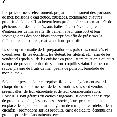
?
Les poissonniers sélectionnent, préparent et cuisinent des poissons
de mer, poissons d'eau douce, crustacés, coquillages et autres
produits de la mer. Ils achètent leurs produits directement auprès de
pêcheurs, sur des marchés, aux halles, à la criée, ou auprès
d'entreprises de mareyage. Ils veillent à leur transport et leur
stockage dans des conditions appropriées afin de préserver la
fraîcheur et la qualité gustative de leurs produits.
Ils s'occupent ensuite de la préparation des poissons, crustacés et
coquillages. Ils les écaillent, les étêtent, les filètent, etc., afin de les
vendre tels quels ou de les cuisiner en produits traiteurs crus ou cuits
(soupe de poisson, terrine de saumon, coquilles Saint-Jacques en
sauce, plateau de fruits de mer, paëlla de poisson, brandade de
morue, etc.).
Selon leur poste et leur entreprise, ils peuvent également avoir la
charge du conditionnement de leurs produits s'ils sont vendus
préemballés, de leur étiquetage et de leur commercialisation.
Lorsqu'ils sont gérants ou cadres dirigeants, ils déterminent le type
de produits vendus, les services associés, leurs prix, etc. et mettent
en place des opérations marketing afin de multiplier et fidéliser leur
clientèle : promotions sur les produits, carte de fidélité, échantillons
gratuits pour les plats traiteurs, etc.