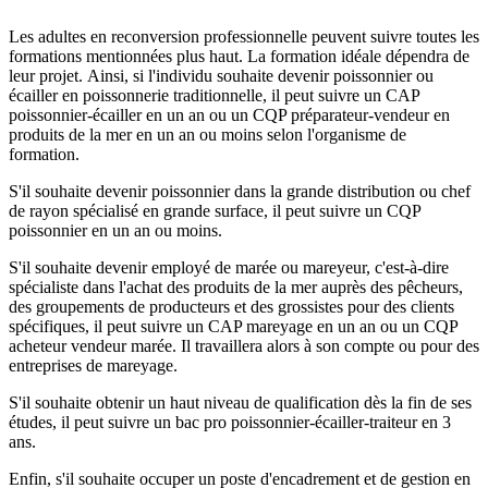
Les adultes en reconversion professionnelle peuvent suivre toutes les
formations mentionnées plus haut. La formation idéale dépendra de
leur projet. Ainsi, si l'individu souhaite devenir poissonnier ou
écailler en poissonnerie traditionnelle, il peut suivre un CAP
poissonnier-écailler en un an ou un CQP préparateur-vendeur en
produits de la mer en un an ou moins selon l'organisme de
formation.
S'il souhaite devenir poissonnier dans la grande distribution ou chef
de rayon spécialisé en grande surface, il peut suivre un CQP
poissonnier en un an ou moins.
S'il souhaite devenir employé de marée ou mareyeur, c'est-à-dire
spécialiste dans l'achat des produits de la mer auprès des pêcheurs,
des groupements de producteurs et des grossistes pour des clients
spécifiques, il peut suivre un CAP mareyage en un an ou un CQP
acheteur vendeur marée. Il travaillera alors à son compte ou pour des
entreprises de mareyage.
S'il souhaite obtenir un haut niveau de qualification dès la fin de ses
études, il peut suivre un bac pro poissonnier-écailler-traiteur en 3
ans.
Enfin, s'il souhaite occuper un poste d'encadrement et de gestion en