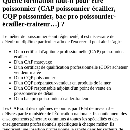
Quelle formation faut-il pour être
poissonnier (CAP poissonnier-écailler,
CQP poissonnier, bac pro poissonnier-
écailler-traiteur…) ?
Le métier de poissonnier étant réglementé, il est nécessaire de
détenir un diplôme particulier afin de l'exercer. Il peut ainsi s'agir :
D'un certificat d'aptitude professionnelle (CAP) poissonnier-
écailler
D'un CAP mareyage
D'un certificat de qualification professionnelle (CQP) acheteur
vendeur marée
D'un CQP poissonnier
D'un CQP préparateur-vendeur en produits de la mer
D'un CQP responsable adjoint d'un point de vente en
poissonnerie de détail
D'un bac pro poissonnier-écailler-traiteur
Les CAP sont des diplômes reconnus par l'État de niveau 3 et
délivrés par le ministère de l'Éducation nationale. Ils contiennent des
enseignements généraux communs à toutes les spécialités et des
enseignements professionnels spécifiques à chaque métier. Ils
favorisent une insertion professionnelle rapide dans les secteurs de