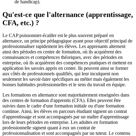
de handicap).
Qu'est-ce que l'alternance (apprentissage,
CFA, etc.) ?
Le CAP poissonnier-écailler est le plus souvent préparé en
alternance, un principe pédagogique ayant pour objectif principal de
professionnaliser rapidement les élèves. Les apprenants alternent
ainsi des périodes en centre de formation, où ils acquièrent des
connaissances et compétences théoriques, avec des périodes en
entreprise, où ils acquièrent des compétences pratiques et mettent en
application les savoirs appris en centre. Ils peuvent ainsi se former
aux côtés de professionnels qualifiés, qui leur inculquent non
seulement les savoir-faire spécifiques au métier mais également les
bonnes habitudes professionnelles et le sens du travail en équipe.
Les formations en alternance sont majoritairement enseignées dans
des centres de formation d'apprentis (CFA). Elles peuvent être
suivies dans le cadre d'une formation initiale ou d'une formation
continue. Ainsi, les élèves en parcours étudiant signent un contrat
d'apprentissage et sont accompagnés par un maître d'apprentissage
lors de leurs périodes en entreprise. Les adultes en formation
professionnelle signent quant à eux un contrat de
professionnalisation et sont accompagnés par un tuteur. Le contenu