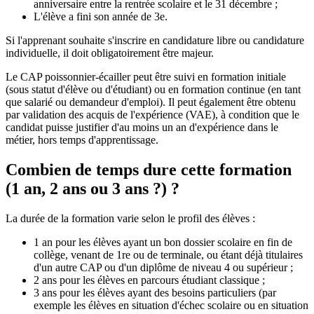
anniversaire entre la rentrée scolaire et le 31 décembre ;
L'élève a fini son année de 3e.
Si l'apprenant souhaite s'inscrire en candidature libre ou candidature
individuelle, il doit obligatoirement être majeur.
Le CAP poissonnier-écailler peut être suivi en formation initiale
(sous statut d'élève ou d'étudiant) ou en formation continue (en tant
que salarié ou demandeur d'emploi). Il peut également être obtenu
par validation des acquis de l'expérience (VAE), à condition que le
candidat puisse justifier d'au moins un an d'expérience dans le
métier, hors temps d'apprentissage.
Combien de temps dure cette formation
(1 an, 2 ans ou 3 ans ?) ?
La durée de la formation varie selon le profil des élèves :
1 an pour les élèves ayant un bon dossier scolaire en fin de
collège, venant de 1re ou de terminale, ou étant déjà titulaires
d'un autre CAP ou d'un diplôme de niveau 4 ou supérieur ;
2 ans pour les élèves en parcours étudiant classique ;
3 ans pour les élèves ayant des besoins particuliers (par
exemple les élèves en situation d'échec scolaire ou en situation