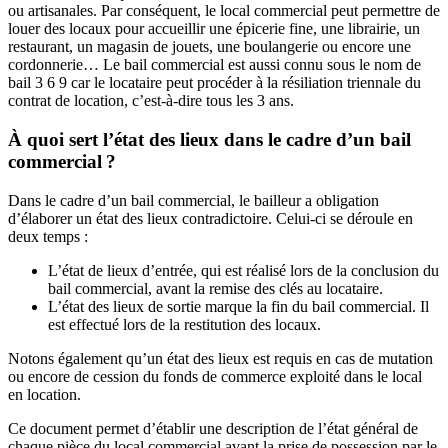
ou artisanales. Par conséquent, le local commercial peut permettre de
louer des locaux pour accueillir une épicerie fine, une librairie, un
restaurant, un magasin de jouets, une boulangerie ou encore une
cordonnerie… Le bail commercial est aussi connu sous le nom de
bail 3 6 9 car le locataire peut procéder à la résiliation triennale du
contrat de location, c’est-à-dire tous les 3 ans.
À quoi sert l’état des lieux dans le cadre d’un bail
commercial ?
Dans le cadre d’un bail commercial, le bailleur a obligation
d’élaborer un état des lieux contradictoire. Celui-ci se déroule en
deux temps :
L’état de lieux d’entrée, qui est réalisé lors de la conclusion du
bail commercial, avant la remise des clés au locataire.
L’état des lieux de sortie marque la fin du bail commercial. Il
est effectué lors de la restitution des locaux.
Notons également qu’un état des lieux est requis en cas de mutation
ou encore de cession du fonds de commerce exploité dans le local
en location.
Ce document permet d’établir une description de l’état général de
chaque pièce du local commercial avant la prise de possession par le