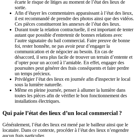
écarte le risque de litiges au moment de l’état des lieux de
sortie.
Afin d’étayer les commentaires apparaissant à l’état des lieux,
il est recommandé de prendre des photos ainsi que des vidéos.
Ces pièces constitueront les annexes de l’état des lieux.
Durant toute la relation contractuelle, il est important de tenter
autant que possible d'entretenir de bonnes relations avec
l’autre signataire du bail commercial. Faire preuve de bonne
foi, rester honnête, ne pas avoir peur d’engager la
communication et de négocier au besoin. En cas de
désaccord, il sera plus facile de trouver un terrain d’entente et
d’opter pour un accord à l’amiable. En effet, engager des
poursuites peut générer des frais conséquents et faire perdre
un temps précieux.
Privilégier l’état des lieux en journée afin d'inspecter le local
sous la lumière naturelle.
Même en pleine journée, penser à allumer la lumière dans
toutes les pièces afin de vérifier le bon fonctionnement des
installations électriques.
Qui paie l’état des lieux d’un local commercial ?
Généralement, l’état des lieux est mené par le bailleur ainsi que le
locataire. Dans ce contexte, procéder à l’état des lieux n’engendre
aucun frais particulier.