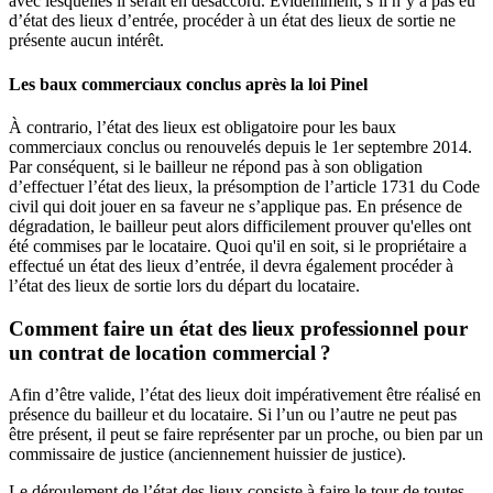
avec lesquelles il serait en désaccord. Évidemment, s’il n’y a pas eu
d’état des lieux d’entrée, procéder à un état des lieux de sortie ne
présente aucun intérêt.
Les baux commerciaux conclus après la loi Pinel
À contrario, l’état des lieux est obligatoire pour les baux
commerciaux conclus ou renouvelés depuis le 1er septembre 2014.
Par conséquent, si le bailleur ne répond pas à son obligation
d’effectuer l’état des lieux, la présomption de l’article 1731 du Code
civil qui doit jouer en sa faveur ne s’applique pas. En présence de
dégradation, le bailleur peut alors difficilement prouver qu'elles ont
été commises par le locataire. Quoi qu'il en soit, si le propriétaire a
effectué un état des lieux d’entrée, il devra également procéder à
l’état des lieux de sortie lors du départ du locataire.
Comment faire un état des lieux professionnel pour
un contrat de location commercial ?
Afin d’être valide, l’état des lieux doit impérativement être réalisé en
présence du bailleur et du locataire. Si l’un ou l’autre ne peut pas
être présent, il peut se faire représenter par un proche, ou bien par un
commissaire de justice (anciennement huissier de justice).
Le déroulement de l’état des lieux consiste à faire le tour de toutes