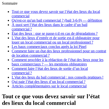
Sommaire
Tout ce que vous devez savoir sur l’état des lieux du local
commercial
Qu'est-ce qu'un bail commercial ? (bail 3-6-9) — définition
À quoi sert l’état des lieux dans le cadre d’un bail
commercial ?
État des lieux : que se passe-t-il en cas de dégradations ?
L’état des lieux d’entrée et de sortie est-il obligatoire pour
louer un local commercial ou un local professionnel ?
Les baux commerciaux conclus après la loi Pinel
Comment faire un état des lieux professionnel pour un contrat
de location commercial ?
Comment procéder à la rédaction de l’état des lieux pour les
baux commerciaux ? — les mentions obligatoires
Comment faire l’état des lieux de sortie d’un local
commercial ?
L’état des lieux du bail commercial : nos conseils pratiques !
Qui paie l’état des lieux d’un local commercial ?
Articles complémentaires sur le local commercial
Tout ce que vous devez savoir sur l’état
des lieux du local commercial