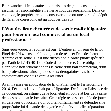
En revanche, si le locataire a commis des dégradations, il doit en
assumer la responsabilité et régler le coût des réparations. Dans ce
contexte, le propriétaire peut conserver toute ou une partie du dépôt
de garantie correspondant au coût des travaux.
L’état des lieux d’entrée et de sortie est-il obligatoire
pour louer un local commercial ou un local
professionnel ?
Sans équivoque, la réponse est oui ! L’entrée en vigueur de la loi
Pinel de 2014 a instauré l’obligation de réaliser l'état des lieux
d'entrée et de sortie. C’est une disposition d’ordre public spécifiée
par l’article L.145-40-1 du Code du commerce. Cette obligation
s’applique non seulement dans le cadre d’un bail commercial, d’un
bail professionnel ainsi que des baux dérogatoires.Les baux
commerciaux conclus avant la loi Pinel
Avant la mise en application de la loi Pinel, soit le 1er septembre
2014, l’état des lieux n’était pas obligatoire. De fait, en l’absence de
ce document, on estime que le local était en bon état lors de la prise
de possession par le locataire. Cette règle reste susceptible de jouer
en défaveur du locataire qui pourrait difficilement se défendre si le
propriétaire lui demande de payer le coût d’éventuelles réparations