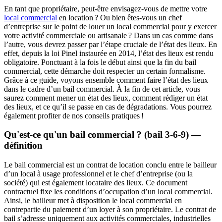
En tant que propriétaire, peut-être envisagez-vous de mettre votre
local commercial
en location ? Ou bien êtes-vous un chef
d’entreprise sur le point de louer un local commercial pour y exercer
votre activité commerciale ou artisanale ? Dans un cas comme dans
l’autre, vous devrez passer par l’étape cruciale de l’état des lieux. En
effet, depuis la loi Pinel instaurée en 2014, l’état des lieux est rendu
obligatoire. Ponctuant à la fois le début ainsi que la fin du bail
commercial, cette démarche doit respecter un certain formalisme.
Grâce à ce guide, voyons ensemble comment faire l’état des lieux
dans le cadre d’un bail commercial. À la fin de cet article, vous
saurez comment mener un état des lieux, comment rédiger un état
des lieux, et ce qu’il se passe en cas de dégradations. Vous pourrez
également profiter de nos conseils pratiques !
Qu'est-ce qu'un bail commercial ? (bail 3-6-9) —
définition
Le bail commercial est un contrat de location conclu entre le bailleur
d’un local à usage professionnel et le chef d’entreprise (ou la
société) qui est également locataire des lieux. Ce document
contractuel fixe les conditions d’occupation d’un local commercial.
Ainsi, le bailleur met à disposition le local commercial en
contrepartie du paiement d’un loyer à son propriétaire. Le contrat de
bail s’adresse uniquement aux activités commerciales, industrielles