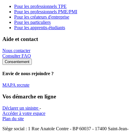
Pour les professionnels TPE
Pour les professionnels PME/PMI
Pour les créateurs d'entreprise
Pour les particuliers
Pour les apprentis-étudiants
Aide et contact
Nous contacter
Consulter FAQ
Consentement
Envie de nous rejoindre ?
MAPA recrute
Vos démarche en ligne
Déclarer un sinistre
-
Accéder à votre espace
Plan du site
Siège social : 1 Rue Anatole Contre - BP 60037 - 17400 Saint-Jean-