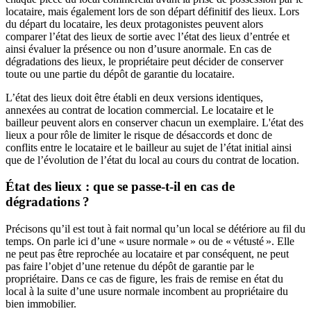
locataire, mais également lors de son départ définitif des lieux. Lors
du départ du locataire, les deux protagonistes peuvent alors
comparer l’état des lieux de sortie avec l’état des lieux d’entrée et
ainsi évaluer la présence ou non d’usure anormale. En cas de
dégradations des lieux, le propriétaire peut décider de conserver
toute ou une partie du dépôt de garantie du locataire.
L’état des lieux doit être établi en deux versions identiques,
annexées au contrat de location commercial. Le locataire et le
bailleur peuvent alors en conserver chacun un exemplaire. L'état des
lieux a pour rôle de limiter le risque de désaccords et donc de
conflits entre le locataire et le bailleur au sujet de l’état initial ainsi
que de l’évolution de l’état du local au cours du contrat de location.
État des lieux : que se passe-t-il en cas de
dégradations ?
Précisons qu’il est tout à fait normal qu’un local se détériore au fil du
temps. On parle ici d’une « usure normale » ou de « vétusté ». Elle
ne peut pas être reprochée au locataire et par conséquent, ne peut
pas faire l’objet d’une retenue du dépôt de garantie par le
propriétaire. Dans ce cas de figure, les frais de remise en état du
local à la suite d’une usure normale incombent au propriétaire du
bien immobilier.