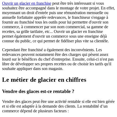
Ouvrir un glacier en franchise
peut être très intéressant si vous
souhaitez être accompagné dans le montage de votre projet. En effet,
moyennant un droit d'entrée puis une rémunération mensuelle ou
annuelle forfaitaire appelée redevances, le franchiseur s'engage à
fournir au franchisé tous les outils pour lui permettre d'ouvrir son
commerce, à commencer par son nom commercial, sa gamme de
recettes, sa grille tarifaire, etc... Ouvrir un glacier en franchise
permet également d'ouvrir un commerce sous une enseigne déjà
connue du public, ce qui permet de fidéliser plus vite sa clientèle.
Cependant être franchisé a également des inconvénients. Les
redevances peuvent notamment être des charges qui pèsent assez
lourd sur le bénéfices du chef d'entreprise. Ensuite, celui-ci n'est pas
libre de développer ses propres recettes ou de choisir les tarifs qu'il
souhaite appliquer dans son magasin.
Le métier de glacier en chiffres
Vendre des glaces est-ce rentable ?
Vendre des glaces peut être une activité rentable si elle est bien gérée
et si elle est adaptée à la demande des clients. La rentabilité d’un
commerce dépend de plusieurs facteurs :