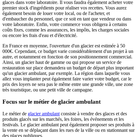
glaces dans votre laboratoire. Il vous faudra également acheter votre
premier stock d'ingrédients pour réaliser vos recettes. Vous aurez
également besoin de louer votre local, ou de l'acheter, et
d'embaucher du personnel, que ce soit en tant que vendeur ou dans
votre laboratoire. Enfin, votre commerce vous obligera à certains
coûts fixes, comme les assurances, les impôts, les charges sociales
ou encore les frais d'eau et d'électricité.
En France en moyenne, l'ouverture d'un glacier est estimée à 50
000€. Cependant, ce budget varie considérablement d'un projet à un
autre, et notamment en fonction de son positionnement commercial.
Ainsi, un glacier haut de gamme ou qui propose un service de
restauration sur place demandera un budget de départ plus important
qu'un glacier ambulant, par exemple. La région dans laquelle vous
allez vous implanter peut également faire varier votre budget, car le
prix des loyers ne sera pas le même entre une grande ville, une zone
très touristique, ou une petit ville de campagne.
Focus sur le métier de glacier ambulant
Le métier de
glacier ambulant
consiste à vendre des glaces et des
produits glacés sur les marchés, les foires, les événements et les
festivals. Le glacier ambulant peut également proposer ses produits à
la vente en se déplaçant dans les rues de la ville ou en stationnant sur
des places publiques.