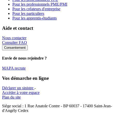
Pour les professionnels PME/PMI
Pour les créateurs d'entreprise
Pour les particuliers
Pour les apprentis-étudiants
Aide et contact
Nous contacter
Consulter FAQ
Consentement
Envie de nous rejoindre ?
MAPA recrute
Vos démarche en ligne
Déclarer un sinistre
-
Accéder à votre espace
Plan du site
Siège social : 1 Rue Anatole Contre - BP 60037 - 17400 Saint-Jean-
d'Angély Cedex