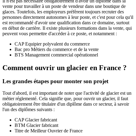
Il n'est pas nécessaire obligatoirement d'avoir un diplôme dans la
vente pour travailler à un poste de vendeur dans une boutique de
glaces. Toutefois, les employeurs préfèrent toujours recruter des
personnes directement autonomes à leur poste, et c'est pour cela qu'il
est recommandé d'avoir une qualification dans ce domaine, surtout
en début de carrière. Il existe plusieurs formations dans la vente, qui
peuvent vous permettre d'accéder à ce poste, et notamment :
CAP Equipier polyvalent du commerce
Bac pro Métiers du commerce et de la vente
BTS Management commercial opérationnel
Comment ouvrir un glacier en France ?
Les grandes étapes pour monter son projet
Tout d'abord, il est important de noter que l'activité de glacier est un
métier réglementé. Cela signifie que, pour ouvrir un glacier, il faut
obligatoirement être titulaire d'un diplôme dans ce secteur, à savoir
l'un des diplômes suivants :
CAP Glacier fabricant
BTM Glacier fabricant
Titre de Meilleur Ouvrier de France