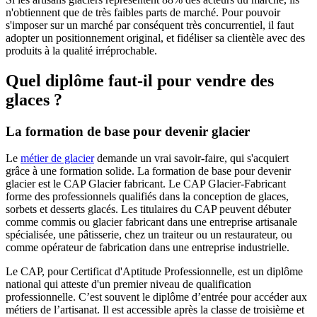
n'obtiennent que de très faibles parts de marché. Pour pouvoir
s'imposer sur un marché par conséquent très concurrentiel, il faut
adopter un positionnement original, et fidéliser sa clientèle avec des
produits à la qualité irréprochable.
Quel diplôme faut-il pour vendre des
glaces ?
La formation de base pour devenir glacier
Le
métier de glacier
demande un vrai savoir-faire, qui s'acquiert
grâce à une formation solide. La formation de base pour devenir
glacier est le CAP Glacier fabricant. Le CAP Glacier-Fabricant
forme des professionnels qualifiés dans la conception de glaces,
sorbets et desserts glacés. Les titulaires du CAP peuvent débuter
comme commis ou glacier fabricant dans une entreprise artisanale
spécialisée, une pâtisserie, chez un traiteur ou un restaurateur, ou
comme opérateur de fabrication dans une entreprise industrielle.
Le CAP, pour Certificat d'Aptitude Professionnelle, est un diplôme
national qui atteste d'un premier niveau de qualification
professionnelle. C’est souvent le diplôme d’entrée pour accéder aux
métiers de l’artisanat. Il est accessible après la classe de troisième et