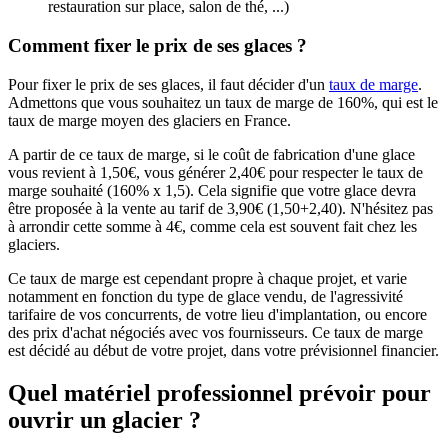
restauration sur place, salon de thé, ...)
Comment fixer le prix de ses glaces ?
Pour fixer le prix de ses glaces, il faut décider d'un
taux de marge
.
Admettons que vous souhaitez un taux de marge de 160%, qui est le
taux de marge moyen des glaciers en France.
A partir de ce taux de marge, si le coût de fabrication d'une glace
vous revient à 1,50€, vous générer 2,40€ pour respecter le taux de
marge souhaité (160% x 1,5). Cela signifie que votre glace devra
être proposée à la vente au tarif de 3,90€ (1,50+2,40). N'hésitez pas
à arrondir cette somme à 4€, comme cela est souvent fait chez les
glaciers.
Ce taux de marge est cependant propre à chaque projet, et varie
notamment en fonction du type de glace vendu, de l'agressivité
tarifaire de vos concurrents, de votre lieu d'implantation, ou encore
des prix d'achat négociés avec vos fournisseurs. Ce taux de marge
est décidé au début de votre projet, dans votre prévisionnel financier.
Quel matériel professionnel prévoir pour
ouvrir un glacier ?