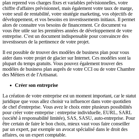
plan reprend vos charges fixes et variables prévisionnelles, votre
chiffre d'affaires prévisionnel, mais également votre taux de marge,
votre seuil de rentabilité, votre stratégie marketing, vos objectifs de
développement, et vos besoins en investissements initiaux. Il permet
alors de connaitre vos besoins de financement. Ce document va
vous être utile sur les premières années de développement de votre
entreprise. C'est un document indispensable pour convaincre des
investisseurs de la pertinence de votre projet.
Il est possible de trouver des modèles de business plan pour vous
aider dans votre projet de glacier sur Internet. Ces modèles sont la
plupart du temps gratuits. Vous pouvez également trouver des
modèles de business plan auprès de votre CCI ou de votre Chambre
des Métiers et de l'Artisanat.
Créer son entreprise
La création de votre entreprise est un moment important, car le statut
juridique que vous allez choisir va influencer dans votre quotidien
de chef d'entreprise. Vous avez le choix entre plusieurs possibilités
pour créer votre entreprise : entreprise individuelle, EURL, SARL
(société à responsabilité limitée), SAS, SASU, auto-entreprise. Pour
être certain de faire le bon choix, mieux vaut vous faire conseiller
par un expert, par exemple un avocat spécialisé dans le droit des
affaires, ou un expert comptable.