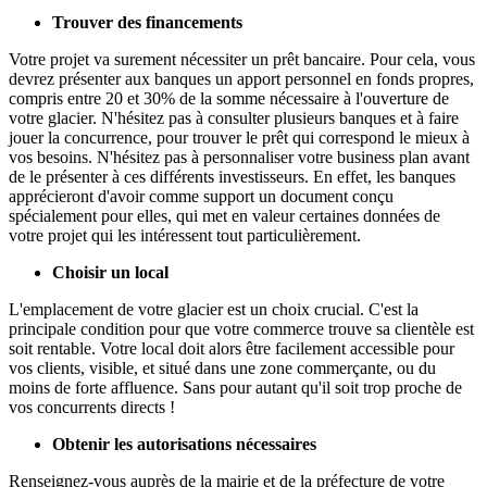
Trouver des financements
Votre projet va surement nécessiter un prêt bancaire. Pour cela, vous
devrez présenter aux banques un apport personnel en fonds propres,
compris entre 20 et 30% de la somme nécessaire à l'ouverture de
votre glacier. N'hésitez pas à consulter plusieurs banques et à faire
jouer la concurrence, pour trouver le prêt qui correspond le mieux à
vos besoins. N'hésitez pas à personnaliser votre business plan avant
de le présenter à ces différents investisseurs. En effet, les banques
apprécieront d'avoir comme support un document conçu
spécialement pour elles, qui met en valeur certaines données de
votre projet qui les intéressent tout particulièrement.
Choisir un local
L'emplacement de votre glacier est un choix crucial. C'est la
principale condition pour que votre commerce trouve sa clientèle est
soit rentable. Votre local doit alors être facilement accessible pour
vos clients, visible, et situé dans une zone commerçante, ou du
moins de forte affluence. Sans pour autant qu'il soit trop proche de
vos concurrents directs !
Obtenir les autorisations nécessaires
Renseignez-vous auprès de la mairie et de la préfecture de votre