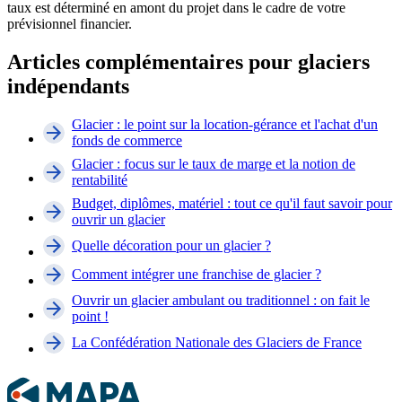
taux est déterminé en amont du projet dans le cadre de votre
prévisionnel financier.
Articles complémentaires pour glaciers
indépendants
Glacier : le point sur la location-gérance et l'achat d'un
fonds de commerce
Glacier : focus sur le taux de marge et la notion de
rentabilité
Budget, diplômes, matériel : tout ce qu'il faut savoir pour
ouvrir un glacier
Quelle décoration pour un glacier ?
Comment intégrer une franchise de glacier ?
Ouvrir un glacier ambulant ou traditionnel : on fait le
point !
La Confédération Nationale des Glaciers de France