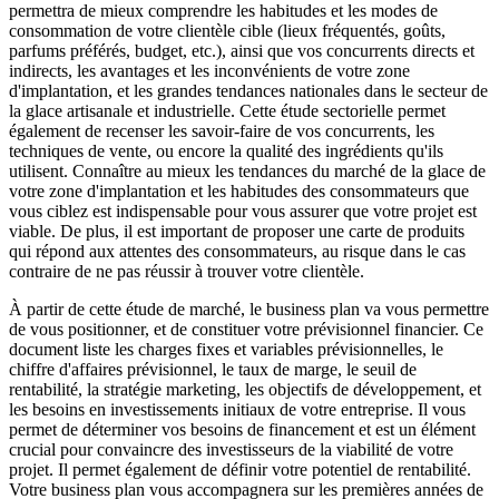
permettra de mieux comprendre les habitudes et les modes de
consommation de votre clientèle cible (lieux fréquentés, goûts,
parfums préférés, budget, etc.), ainsi que vos concurrents directs et
indirects, les avantages et les inconvénients de votre zone
d'implantation, et les grandes tendances nationales dans le secteur de
la glace artisanale et industrielle. Cette étude sectorielle permet
également de recenser les savoir-faire de vos concurrents, les
techniques de vente, ou encore la qualité des ingrédients qu'ils
utilisent. Connaître au mieux les tendances du marché de la glace de
votre zone d'implantation et les habitudes des consommateurs que
vous ciblez est indispensable pour vous assurer que votre projet est
viable. De plus, il est important de proposer une carte de produits
qui répond aux attentes des consommateurs, au risque dans le cas
contraire de ne pas réussir à trouver votre clientèle.
À partir de cette étude de marché, le business plan va vous permettre
de vous positionner, et de constituer votre prévisionnel financier. Ce
document liste les charges fixes et variables prévisionnelles, le
chiffre d'affaires prévisionnel, le taux de marge, le seuil de
rentabilité, la stratégie marketing, les objectifs de développement, et
les besoins en investissements initiaux de votre entreprise. Il vous
permet de déterminer vos besoins de financement et est un élément
crucial pour convaincre des investisseurs de la viabilité de votre
projet. Il permet également de définir votre potentiel de rentabilité.
Votre business plan vous accompagnera sur les premières années de