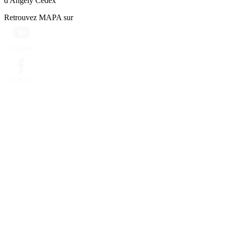
d'Angély Cedex
Retrouvez MAPA sur