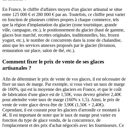
En France, le chiffre d'affaires moyen d'un glacier artisanal se situe
entre 125 000 € et 280 000 € par an. Toutefois, ce chiffre peut varier
en fonction de plusieurs critères propres à chaque commerce, tels
que la région d'implantation du glacier (zone touristique, grande
ville, campagne, etc.), le positionnement du glacier (haut de gamme,
glaces bon marché, recettes originales, traditionnelles, bio, frozen
yogurt, etc.), le nombre de concurrents dans la zone de chalandise,
ainsi que les services annexes proposés par le glacier (livraison,
restauration sur place, salon de thé, etc.).
Comment fixer le prix de vente de ses glaces
artisanales ?
Afin de déterminer le prix de vente de vos glaces, il est nécessaire de
fixer un taux de marge. Par exemple, si vous visez un taux de marge
de 160%, qui est la moyenne des glaciers en France, et que le coût
de fabrication d'une glace est de 1,50€, vous devrez générer 2,40€
pour atteindre votre taux de marge (160% x 1,5). Ainsi, le prix de
vente de votre glace devra être de 3,90€ (1,50€ + 2,40€).
Cependant, il est courant pour les glaciers d'arrondir ce montant à
4€. Il est important de noter que le taux de marge peut varier en
fonction du type de glace vendu, de la concurrence, de
l'emplacement et des prix d'achat négociés avec les fournisseurs. Ce