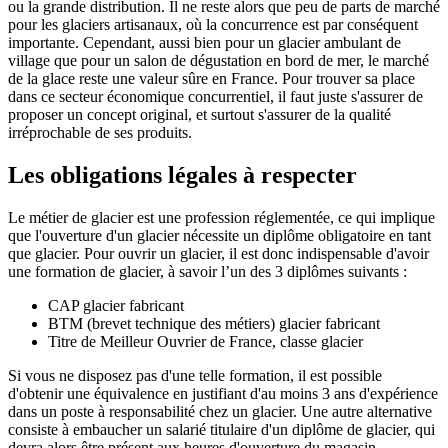
ou la grande distribution. Il ne reste alors que peu de parts de marché
pour les glaciers artisanaux, où la concurrence est par conséquent
importante. Cependant, aussi bien pour un glacier ambulant de
village que pour un salon de dégustation en bord de mer, le marché
de la glace reste une valeur sûre en France. Pour trouver sa place
dans ce secteur économique concurrentiel, il faut juste s'assurer de
proposer un concept original, et surtout s'assurer de la qualité
irréprochable de ses produits.
Les obligations légales à respecter
Le métier de glacier est une profession réglementée, ce qui implique
que l'ouverture d'un glacier nécessite un diplôme obligatoire en tant
que glacier. Pour ouvrir un glacier, il est donc indispensable d'avoir
une formation de glacier, à savoir l’un des 3 diplômes suivants :
CAP glacier fabricant
BTM (brevet technique des métiers) glacier fabricant
Titre de Meilleur Ouvrier de France, classe glacier
Si vous ne disposez pas d'une telle formation, il est possible
d'obtenir une équivalence en justifiant d'au moins 3 ans d'expérience
dans un poste à responsabilité chez un glacier. Une autre alternative
consiste à embaucher un salarié titulaire d'un diplôme de glacier, qui
devra alors être présent aux heures d'ouverture du magasin.