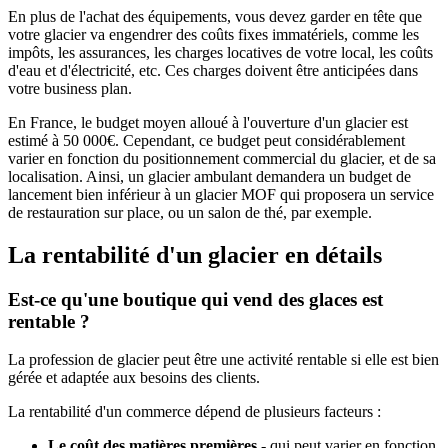
En plus de l'achat des équipements, vous devez garder en tête que
votre glacier va engendrer des coûts fixes immatériels, comme les
impôts, les assurances, les charges locatives de votre local, les coûts
d'eau et d'électricité, etc. Ces charges doivent être anticipées dans
votre business plan.
En France, le budget moyen alloué à l'ouverture d'un glacier est
estimé à 50 000€. Cependant, ce budget peut considérablement
varier en fonction du positionnement commercial du glacier, et de sa
localisation. Ainsi, un glacier ambulant demandera un budget de
lancement bien inférieur à un glacier MOF qui proposera un service
de restauration sur place, ou un salon de thé, par exemple.
La rentabilité d'un glacier en détails
Est-ce qu'une boutique qui vend des glaces est
rentable ?
La profession de glacier peut être une activité rentable si elle est bien
gérée et adaptée aux besoins des clients.
La rentabilité d'un commerce dépend de plusieurs facteurs :
Le coût des matières premières
- qui peut varier en fonction