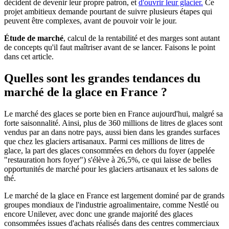
décident de devenir leur propre patron, et
d'ouvrir leur glacier.
Ce
projet ambitieux demande pourtant de suivre plusieurs étapes qui
peuvent être complexes, avant de pouvoir voir le jour.
Étude de marché
, calcul de la rentabilité et des marges sont autant
de concepts qu'il faut maîtriser avant de se lancer. Faisons le point
dans cet article.
Quelles sont les grandes tendances du
marché de la glace en France ?
Le marché des glaces se porte bien en France aujourd'hui, malgré sa
forte saisonnalité. Ainsi, plus de 360 millions de litres de glaces sont
vendus par an dans notre pays, aussi bien dans les grandes surfaces
que chez les glaciers artisanaux. Parmi ces millions de litres de
glace, la part des glaces consommées en dehors du foyer (appelée
"restauration hors foyer") s'élève à 26,5%, ce qui laisse de belles
opportunités de marché pour les glaciers artisanaux et les salons de
thé.
Le marché de la glace en France est largement dominé par de grands
groupes mondiaux de l'industrie agroalimentaire, comme Nestlé ou
encore Unilever, avec donc une grande majorité des glaces
consommées issues d'achats réalisés dans des centres commerciaux