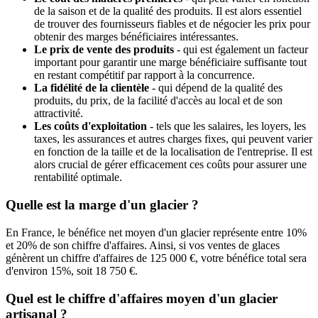
de la saison et de la qualité des produits. Il est alors essentiel
de trouver des fournisseurs fiables et de négocier les prix pour
obtenir des marges bénéficiaires intéressantes.
Le prix de vente des produits
- qui est également un facteur
important pour garantir une marge bénéficiaire suffisante tout
en restant compétitif par rapport à la concurrence.
La fidélité de la clientèle
- qui dépend de la qualité des
produits, du prix, de la facilité d'accès au local et de son
attractivité.
Les coûts d'exploitation
- tels que les salaires, les loyers, les
taxes, les assurances et autres charges fixes, qui peuvent varier
en fonction de la taille et de la localisation de l'entreprise. Il est
alors crucial de gérer efficacement ces coûts pour assurer une
rentabilité optimale.
Quelle est la marge d'un glacier ?
En France, le bénéfice net moyen d'un glacier représente entre 10%
et 20% de son chiffre d'affaires. Ainsi, si vos ventes de glaces
génèrent un chiffre d'affaires de 125 000 €, votre bénéfice total sera
d'environ 15%, soit 18 750 €.
Quel est le chiffre d'affaires moyen d'un glacier
artisanal ?