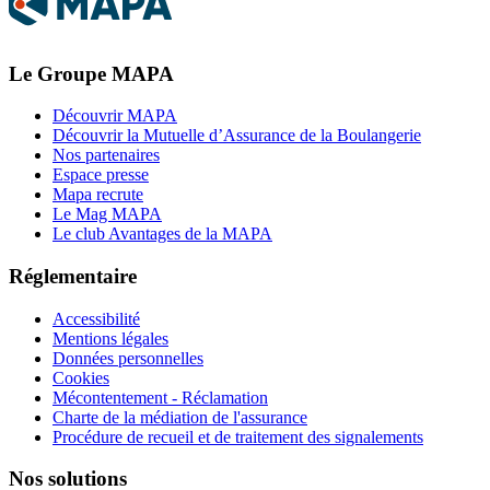
Le Groupe MAPA
Découvrir MAPA
Découvrir la Mutuelle d’Assurance de la Boulangerie
Nos partenaires
Espace presse
Mapa recrute
Le Mag MAPA
Le club Avantages de la MAPA
Réglementaire
Accessibilité
Mentions légales
Données personnelles
Cookies
Mécontentement - Réclamation
Charte de la médiation de l'assurance
Procédure de recueil et de traitement des signalements
Nos solutions