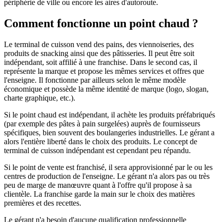
périphérie de ville ou encore les aires d'autoroute.
Comment fonctionne un point chaud ?
Le terminal de cuisson vend des pains, des viennoiseries, des
produits de snacking ainsi que des pâtisseries. Il peut être soit
indépendant, soit affilié à une franchise. Dans le second cas, il
représente la marque et propose les mêmes services et offres que
l'enseigne. Il fonctionne par ailleurs selon le même modèle
économique et possède la même identité de marque (logo, slogan,
charte graphique, etc.).
Si le point chaud est indépendant, il achète les produits préfabriqués
(par exemple des pâtes à pain surgelées) auprès de fournisseurs
spécifiques, bien souvent des boulangeries industrielles. Le gérant a
alors l'entière liberté dans le choix des produits. Le concept de
terminal de cuisson indépendant est cependant peu répandu.
Si le point de vente est franchisé, il sera approvisionné par le ou les
centres de production de l'enseigne. Le gérant n'a alors pas ou très
peu de marge de manœuvre quant à l'offre qu'il propose à sa
clientèle. La franchise garde la main sur le choix des matières
premières et des recettes.
Le gérant n'a besoin d'aucune qualification professionnelle