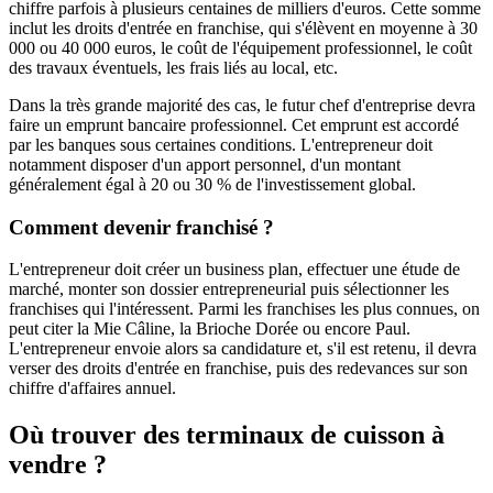
chiffre parfois à plusieurs centaines de milliers d'euros. Cette somme
inclut les droits d'entrée en franchise, qui s'élèvent en moyenne à 30
000 ou 40 000 euros, le coût de l'équipement professionnel, le coût
des travaux éventuels, les frais liés au local, etc.
Dans la très grande majorité des cas, le futur chef d'entreprise devra
faire un emprunt bancaire professionnel. Cet emprunt est accordé
par les banques sous certaines conditions. L'entrepreneur doit
notamment disposer d'un apport personnel, d'un montant
généralement égal à 20 ou 30 % de l'investissement global.
Comment devenir franchisé ?
L'entrepreneur doit créer un business plan, effectuer une étude de
marché, monter son dossier entrepreneurial puis sélectionner les
franchises qui l'intéressent. Parmi les franchises les plus connues, on
peut citer la Mie Câline, la Brioche Dorée ou encore Paul.
L'entrepreneur envoie alors sa candidature et, s'il est retenu, il devra
verser des droits d'entrée en franchise, puis des redevances sur son
chiffre d'affaires annuel.
Où trouver des terminaux de cuisson à
vendre ?