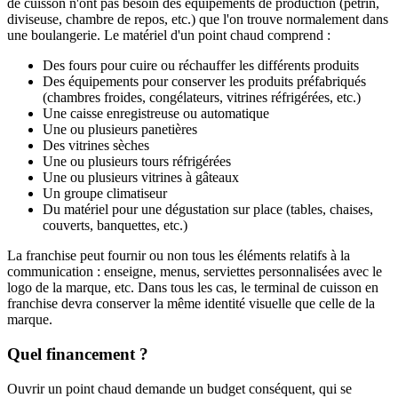
de cuisson n'ont pas besoin des équipements de production (pétrin,
diviseuse, chambre de repos, etc.) que l'on trouve normalement dans
une boulangerie. Le matériel d'un point chaud comprend :
Des fours pour cuire ou réchauffer les différents produits
Des équipements pour conserver les produits préfabriqués
(chambres froides, congélateurs, vitrines réfrigérées, etc.)
Une caisse enregistreuse ou automatique
Une ou plusieurs panetières
Des vitrines sèches
Une ou plusieurs tours réfrigérées
Une ou plusieurs vitrines à gâteaux
Un groupe climatiseur
Du matériel pour une dégustation sur place (tables, chaises,
couverts, banquettes, etc.)
La franchise peut fournir ou non tous les éléments relatifs à la
communication : enseigne, menus, serviettes personnalisées avec le
logo de la marque, etc. Dans tous les cas, le terminal de cuisson en
franchise devra conserver la même identité visuelle que celle de la
marque.
Quel financement ?
Ouvrir un point chaud demande un budget conséquent, qui se