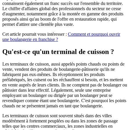
connaissent également un franc succès sur l'ensemble du territoire.
Le chiffre d'affaires global des professionnels du secteur ne cesse
d'augmenter, notamment grâce à la montée en gamme des produits
proposés ainsi qu'au boom de l'offre en restauration rapide, qui
permet d'attirer une clientèle plus vaste.
Cet article pourrait vous intéresser :
Comment et pourquoi ouvrir
une boulangerie en franchise ?
Qu'est-ce qu'un terminal de cuisson ?
Les terminaux de cuisson, aussi appelés points chauds ou points de
vente, vendent des produits de boulangerie-pâtisserie qu'ils ne
fabriquent pas eux-mêmes. Ils réceptionnent les produits
préfabriqués, les cuisent ou les réchauffent si besoin, et les mettent
en vente auprès de leurs clients. Ils ne comptent pas de boulanger ou
pâtissier dans leur effectif. Légalement, seule une entreprise
employant un boulanger ou dirigée par un boulanger peut se
revendiquer comme étant une boulangerie. C'est pourquoi les points
chauds ne se présentent jamais en tant que boulangerie.
Les terminaux de cuisson sont souvent situés dans des villes
modérément à fortement peuplées ou dans les zones de passage
telles que les centres commerciaux, les zones industrielles en