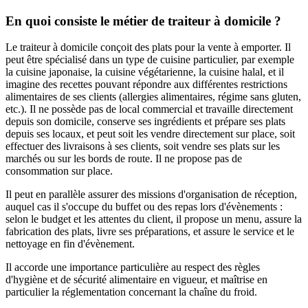
En quoi consiste le métier de traiteur à domicile ?
Le traiteur à domicile conçoit des plats pour la vente à emporter. Il
peut être spécialisé dans un type de cuisine particulier, par exemple
la cuisine japonaise, la cuisine végétarienne, la cuisine halal, et il
imagine des recettes pouvant répondre aux différentes restrictions
alimentaires de ses clients (allergies alimentaires, régime sans gluten,
etc.). Il ne possède pas de local commercial et travaille directement
depuis son domicile, conserve ses ingrédients et prépare ses plats
depuis ses locaux, et peut soit les vendre directement sur place, soit
effectuer des livraisons à ses clients, soit vendre ses plats sur les
marchés ou sur les bords de route. Il ne propose pas de
consommation sur place.
Il peut en parallèle assurer des missions d'organisation de réception,
auquel cas il s'occupe du buffet ou des repas lors d'évènements :
selon le budget et les attentes du client, il propose un menu, assure la
fabrication des plats, livre ses préparations, et assure le service et le
nettoyage en fin d'évènement.
Il accorde une importance particulière au respect des règles
d'hygiène et de sécurité alimentaire en vigueur, et maîtrise en
particulier la réglementation concernant la chaîne du froid.