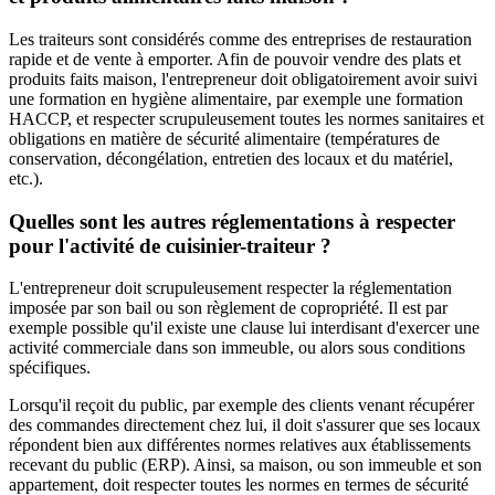
Les traiteurs sont considérés comme des entreprises de restauration
rapide et de vente à emporter. Afin de pouvoir vendre des plats et
produits faits maison, l'entrepreneur doit obligatoirement avoir suivi
une formation en hygiène alimentaire, par exemple une formation
HACCP, et respecter scrupuleusement toutes les normes sanitaires et
obligations en matière de sécurité alimentaire (températures de
conservation, décongélation, entretien des locaux et du matériel,
etc.).
Quelles sont les autres réglementations à respecter
pour l'activité de cuisinier-traiteur ?
L'entrepreneur doit scrupuleusement respecter la réglementation
imposée par son bail ou son règlement de copropriété. Il est par
exemple possible qu'il existe une clause lui interdisant d'exercer une
activité commerciale dans son immeuble, ou alors sous conditions
spécifiques.
Lorsqu'il reçoit du public, par exemple des clients venant récupérer
des commandes directement chez lui, il doit s'assurer que ses locaux
répondent bien aux différentes normes relatives aux établissements
recevant du public (ERP). Ainsi, sa maison, ou son immeuble et son
appartement, doit respecter toutes les normes en termes de sécurité