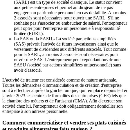
(SARL) est un type de société classique. Le statut convient
aux petites entreprises et permet au dirigeant de ne pas
engager son patrimoine personnel en cas de faillite. Au moins
2 associés sont nécessaires pour ouvrir une SARL. S'il ne
souhaite pas s'associer ou embaucher de salarié, l'entrepreneur
peut opter pour l'entreprise unipersonnelle à responsabilité
limitée (EURL).
La SAS ou la SASU - La société par actions simplifiées
(SAS) prévoit l'arrivée de futurs investisseurs ainsi que le
versement de dividendes aux différents associés. Tout comme
pour la SARL, au moins 2 associés sont nécessaires pour
ouvrir une SAS. L'entrepreneur peut cependant ouvrir une
SASU (société par actions simplifiées unipersonnelle) sans
avoir d'associé.
L'activité de traiteur est considérée comme de nature artisanale.
Toutes les démarches d'immatriculation et de création d'entreprise
sont à effectuer auprès du guichet unique, qui remplace depuis le 1er
janvier 2023 les centres de formalités des entreprises (CFE) tels que
la chambre des métiers et de l'artisanat (CMA). Afin d'exercer son
activité chez lui, l'entrepreneur doit obligatoirement domicilier son
entreprise à son adresse personnelle.
Comment commercialiser et vendre ses plats cuisinés
et produits alimentaires faits maison ?