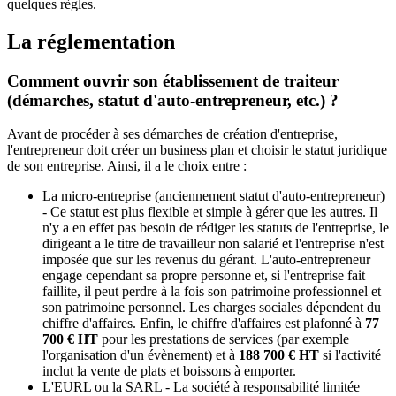
quelques règles.
La réglementation
Comment ouvrir son établissement de traiteur
(démarches, statut d'auto-entrepreneur, etc.) ?
Avant de procéder à ses démarches de création d'entreprise,
l'entrepreneur doit créer un business plan et choisir le statut juridique
de son entreprise. Ainsi, il a le choix entre :
La micro-entreprise (anciennement statut d'auto-entrepreneur)
- Ce statut est plus flexible et simple à gérer que les autres. Il
n'y a en effet pas besoin de rédiger les statuts de l'entreprise, le
dirigeant a le titre de travailleur non salarié et l'entreprise n'est
imposée que sur les revenus du gérant. L'auto-entrepreneur
engage cependant sa propre personne et, si l'entreprise fait
faillite, il peut perdre à la fois son patrimoine professionnel et
son patrimoine personnel. Les charges sociales dépendent du
chiffre d'affaires. Enfin, le chiffre d'affaires est plafonné à
77
700 € HT
pour les prestations de services (par exemple
l'organisation d'un évènement) et à
188 700 € HT
si l'activité
inclut la vente de plats et boissons à emporter.
L'EURL ou la SARL - La société à responsabilité limitée