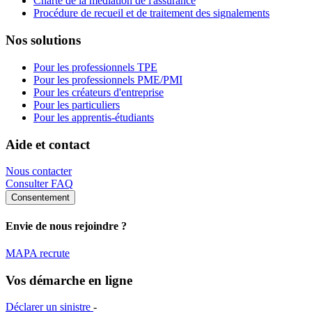
Charte de la médiation de l'assurance
Procédure de recueil et de traitement des signalements
Nos solutions
Pour les professionnels TPE
Pour les professionnels PME/PMI
Pour les créateurs d'entreprise
Pour les particuliers
Pour les apprentis-étudiants
Aide et contact
Nous contacter
Consulter FAQ
Consentement
Envie de nous rejoindre ?
MAPA recrute
Vos démarche en ligne
Déclarer un sinistre
-