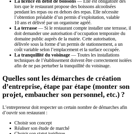
La licence en débit de boissons
— Elle est obligatoire dès
lors que le restaurant propose des boissons alcoolisées
pendant les repas ou en dehors des repas. Elle nécessite
l’obtention préalable d’un permis d’exploitation, valable
10 ans et délivré par un organisme agréé.
La terrasse
— Si le restaurant compte installer une terrasse, il
doit demander une autorisation d’occupation temporaire du
domaine public auprès de la mairie. Cette autorisation,
délivrée sous la forme d’un permis de stationnement, a un
coût variable selon l’emplacement et la surface occupée.
La tranquillité du voisinage
— Toutes les installations
techniques de l’établissement doivent être correctement isolées
afin de ne pas perturber la tranquillité du voisinage.
Quelles sont les démarches de création
d’entreprise, étape par étape (monter son
projet, embaucher son personnel, etc.) ?
L’entrepreneur doit respecter un certain nombre de démarches afin
d’ouvrir son restaurant :
Choisir son concept
Réaliser son étude de marché
Choisir son statut juridique