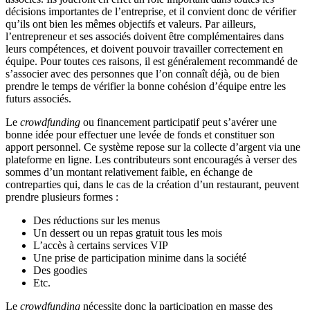
décisions importantes de l’entreprise, et il convient donc de vérifier
qu’ils ont bien les mêmes objectifs et valeurs. Par ailleurs,
l’entrepreneur et ses associés doivent être complémentaires dans
leurs compétences, et doivent pouvoir travailler correctement en
équipe. Pour toutes ces raisons, il est généralement recommandé de
s’associer avec des personnes que l’on connaît déjà, ou de bien
prendre le temps de vérifier la bonne cohésion d’équipe entre les
futurs associés.
Le
crowdfunding
ou financement participatif peut s’avérer une
bonne idée pour effectuer une levée de fonds et constituer son
apport personnel. Ce système repose sur la collecte d’argent via une
plateforme en ligne. Les contributeurs sont encouragés à verser des
sommes d’un montant relativement faible, en échange de
contreparties qui, dans le cas de la création d’un restaurant, peuvent
prendre plusieurs formes :
Des réductions sur les menus
Un dessert ou un repas gratuit tous les mois
L’accès à certains services VIP
Une prise de participation minime dans la société
Des goodies
Etc.
Le
crowdfunding
nécessite donc la participation en masse des