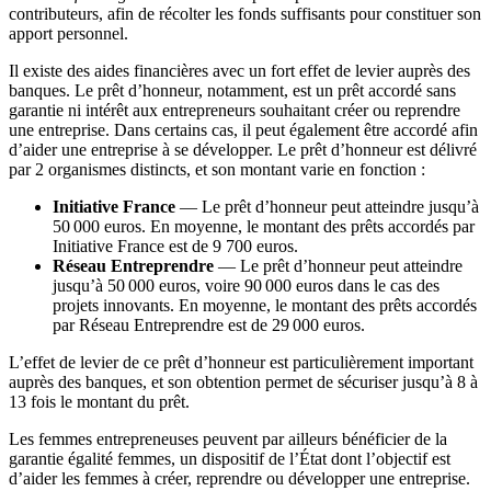
contributeurs, afin de récolter les fonds suffisants pour constituer son
apport personnel.
Il existe des aides financières avec un fort effet de levier auprès des
banques. Le prêt d’honneur, notamment, est un prêt accordé sans
garantie ni intérêt aux entrepreneurs souhaitant créer ou reprendre
une entreprise. Dans certains cas, il peut également être accordé afin
d’aider une entreprise à se développer. Le prêt d’honneur est délivré
par 2 organismes distincts, et son montant varie en fonction :
Initiative France
— Le prêt d’honneur peut atteindre jusqu’à
50 000 euros. En moyenne, le montant des prêts accordés par
Initiative France est de 9 700 euros.
Réseau Entreprendre
— Le prêt d’honneur peut atteindre
jusqu’à 50 000 euros, voire 90 000 euros dans le cas des
projets innovants. En moyenne, le montant des prêts accordés
par Réseau Entreprendre est de 29 000 euros.
L’effet de levier de ce prêt d’honneur est particulièrement important
auprès des banques, et son obtention permet de sécuriser jusqu’à 8 à
13 fois le montant du prêt.
Les femmes entrepreneuses peuvent par ailleurs bénéficier de la
garantie égalité femmes, un dispositif de l’État dont l’objectif est
d’aider les femmes à créer, reprendre ou développer une entreprise.