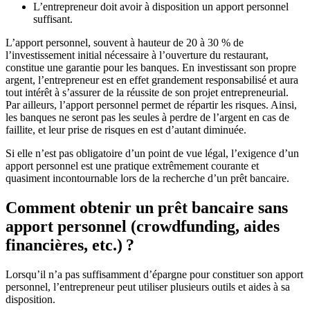
L’entrepreneur doit avoir à disposition un apport personnel
suffisant.
L’apport personnel, souvent à hauteur de 20 à 30 % de
l’investissement initial nécessaire à l’ouverture du restaurant,
constitue une garantie pour les banques. En investissant son propre
argent, l’entrepreneur est en effet grandement responsabilisé et aura
tout intérêt à s’assurer de la réussite de son projet entrepreneurial.
Par ailleurs, l’apport personnel permet de répartir les risques. Ainsi,
les banques ne seront pas les seules à perdre de l’argent en cas de
faillite, et leur prise de risques en est d’autant diminuée.
Si elle n’est pas obligatoire d’un point de vue légal, l’exigence d’un
apport personnel est une pratique extrêmement courante et
quasiment incontournable lors de la recherche d’un prêt bancaire.
Comment obtenir un prêt bancaire sans
apport personnel (crowdfunding, aides
financières, etc.) ?
Lorsqu’il n’a pas suffisamment d’épargne pour constituer son apport
personnel, l’entrepreneur peut utiliser plusieurs outils et aides à sa
disposition.