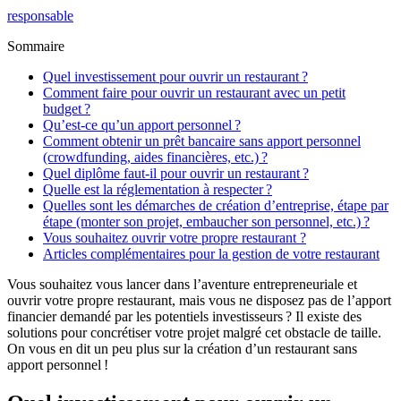
responsable
Sommaire
Quel investissement pour ouvrir un restaurant ?
Comment faire pour ouvrir un restaurant avec un petit
budget ?
Qu’est-ce qu’un apport personnel ?
Comment obtenir un prêt bancaire sans apport personnel
(crowdfunding, aides financières, etc.) ?
Quel diplôme faut-il pour ouvrir un restaurant ?
Quelle est la réglementation à respecter ?
Quelles sont les démarches de création d’entreprise, étape par
étape (monter son projet, embaucher son personnel, etc.) ?
Vous souhaitez ouvrir votre propre restaurant ?
Articles complémentaires pour la gestion de votre restaurant
Vous souhaitez vous lancer dans l’aventure entrepreneuriale et
ouvrir votre propre restaurant, mais vous ne disposez pas de l’apport
financier demandé par les potentiels investisseurs ? Il existe des
solutions pour concrétiser votre projet malgré cet obstacle de taille.
On vous en dit un peu plus sur la création d’un restaurant sans
apport personnel !