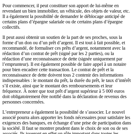
Pour commencer, il peut constituer son apport de lui-même en
revendant un bien immobilier, un véhicule, des objets de valeur, etc.
Il a également la possibilité de demander le déblocage anticipé de
certains plans d’épargne salariale ou de certains plans d’épargne
collectifs.
Il peut aussi obtenir un soutien de la part de ses proches, sous la
forme d’un don ou d’un prêt d’argent. Il est tout à fait possible, et
recommandé, de formaliser ces prêts d’argent, notamment avec la
rédaction d’un contrat de prêt (signé par les 2 parties), ou la
rédaction d’une reconnaissance de dette (signée uniquement par
l’emprunteur). Il est également possible de faire appel à un notaire
pour bien encadrer cette transaction. Le contrat de prêt et la
reconnaissance de dette doivent tous 2 contenir des informations
indispensables : le montant du prêt, la durée du prêt, le taux d’intérêt
s’il existe, ainsi que le montant des remboursements et leur
fréquence. À noter que tout prêt d’argent supérieur à 5 000 euros
doit obligatoirement être notifié dans la déclaration de revenus des
personnes concernées.
L’entrepreneur a également la possibilité de s’associer. Le nouvel
associé pourra alors apporter les fonds nécessaires pour satisfaire les
exigences des banques, en échange d’une prise de participation dans
la société. Il faut se montrer prudent dans le choix de son ou de ses
associés. Ils joueront en effet un rôle important dans toutes les