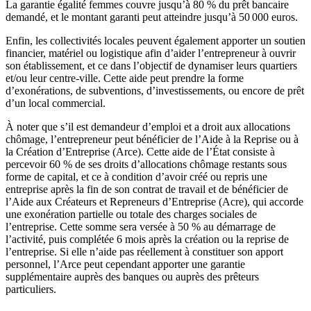
La garantie égalité femmes couvre jusqu’à 80 % du prêt bancaire
demandé, et le montant garanti peut atteindre jusqu’à 50 000 euros.
Enfin, les collectivités locales peuvent également apporter un soutien
financier, matériel ou logistique afin d’aider l’entrepreneur à ouvrir
son établissement, et ce dans l’objectif de dynamiser leurs quartiers
et/ou leur centre-ville. Cette aide peut prendre la forme
d’exonérations, de subventions, d’investissements, ou encore de prêt
d’un local commercial.
À noter que s’il est demandeur d’emploi et a droit aux allocations
chômage, l’entrepreneur peut bénéficier de l’Aide à la Reprise ou à
la Création d’Entreprise (Arce). Cette aide de l’État consiste à
percevoir 60 % de ses droits d’allocations chômage restants sous
forme de capital, et ce à condition d’avoir créé ou repris une
entreprise après la fin de son contrat de travail et de bénéficier de
l’Aide aux Créateurs et Repreneurs d’Entreprise (Acre), qui accorde
une exonération partielle ou totale des charges sociales de
l’entreprise. Cette somme sera versée à 50 % au démarrage de
l’activité, puis complétée 6 mois après la création ou la reprise de
l’entreprise. Si elle n’aide pas réellement à constituer son apport
personnel, l’Arce peut cependant apporter une garantie
supplémentaire auprès des banques ou auprès des prêteurs
particuliers.