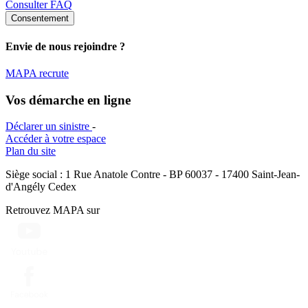
Consulter FAQ
Consentement
Envie de nous rejoindre ?
MAPA recrute
Vos démarche en ligne
Déclarer un sinistre
-
Accéder à votre espace
Plan du site
Siège social : 1 Rue Anatole Contre - BP 60037 - 17400 Saint-Jean-
d'Angély Cedex
Retrouvez MAPA sur