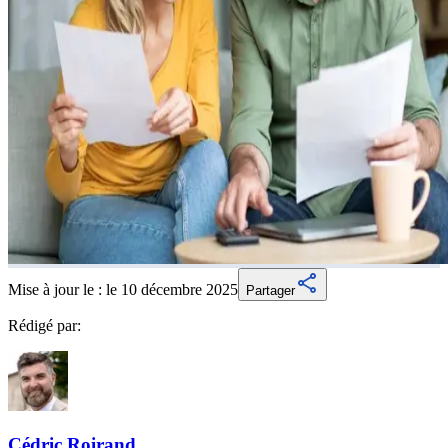
Mise à jour le :
le 10 décembre 2025
Partager
Rédigé par:
Cédric
Roirand