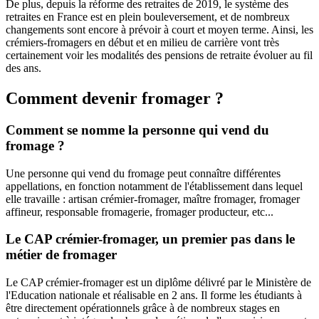
De plus, depuis la réforme des retraites de 2019, le système des
retraites en France est en plein bouleversement, et de nombreux
changements sont encore à prévoir à court et moyen terme. Ainsi, les
crémiers-fromagers en début et en milieu de carrière vont très
certainement voir les modalités des pensions de retraite évoluer au fil
des ans.
Comment devenir fromager ?
Comment se nomme la personne qui vend du
fromage ?
Une personne qui vend du fromage peut connaître différentes
appellations, en fonction notamment de l'établissement dans lequel
elle travaille : artisan crémier-fromager, maître fromager, fromager
affineur, responsable fromagerie, fromager producteur, etc...
Le CAP crémier-fromager, un premier pas dans le
métier de fromager
Le CAP crémier-fromager est un diplôme délivré par le Ministère de
l'Education nationale et réalisable en 2 ans. Il forme les étudiants à
être directement opérationnels grâce à de nombreux stages en