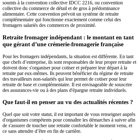
soumis à la convention collective IDCC 2216, ou convention
collective du commerce de détail et de gros à prédominance
alimentaire. Cette convention prévoit un système de retraite
complémentaire qui fonctionne exactement comme celui des
fromagers salariés des commerces de proximité.
Retraite fromager indépendant : le montant en tant
que gérant d’une crémerie-fromagerie française
Pour les fromagers indépendants, la situation est différente. En tant
que chefs d’entreprise, ils sont responsables de leur propre retraite et
doivent donc s'organiser pour cotiser et préparer leur départ à la
retraite par eux-mêmes. Ils peuvent bénéficier du régime de retraite
des travailleurs non-salariés qui leur permet de cotiser pour leur
retraite de base et complémentaire. Il est envisageable de souscrire
des assurances-vie ou à des plans d'épargne retraite individuels.
Que faut-il en penser au vu des actualités récentes ?
Quel que soit votre statut, il est important de vous renseigner auprès
d'organismes compétents pour connaître les démarches à suivre afin
de s'assurer de toucher une retraite confortable le moment venu, et
ce sans attendre d’être en fin de carrière.