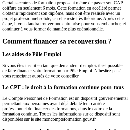
Certains centres de formation proposent même de passer son CAP
coiffure en seulement 6 mois. Cette formation en accéléré permet
d'obtenir rapidement son diplôme, mais doit être réalisée avec un
projet professionnel solide, car elle reste très théorique. Après cette
étape, il vous faudra trouver une entreprise pour vous embaucher, et
continuer à vous former de manière plus opérationnelle.
Comment financer sa reconversion ?
Les aides de Pôle Emploi
Si vous êtes inscrit en tant que demandeur d'emploi, il est possible
de faire financer votre formation par Pôle Emploi. N'hésitez pas à
vous renseigner auprès de votre conseiller.
Le CPF : le droit à la formation continue pour tous
Le Compte Personnel de Formation est un dispositif gouvernemental
permettant aux personnes ayant déjà débuté leur carrière
professionnel de financer des formations, dans le cadre de la
formation continue. Toutes les informations sur ce dispositif sont
disponibles sur le site moncompteformation.gouv.fr.