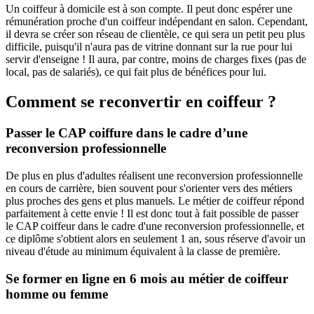
Un coiffeur à domicile est à son compte. Il peut donc espérer une
rémunération proche d'un coiffeur indépendant en salon. Cependant,
il devra se créer son réseau de clientèle, ce qui sera un petit peu plus
difficile, puisqu'il n'aura pas de vitrine donnant sur la rue pour lui
servir d'enseigne ! Il aura, par contre, moins de charges fixes (pas de
local, pas de salariés), ce qui fait plus de bénéfices pour lui.
Comment se reconvertir en coiffeur ?
Passer le CAP coiffure dans le cadre d’une
reconversion professionnelle
De plus en plus d'adultes réalisent une reconversion professionnelle
en cours de carrière, bien souvent pour s'orienter vers des métiers
plus proches des gens et plus manuels. Le métier de coiffeur répond
parfaitement à cette envie ! Il est donc tout à fait possible de passer
le CAP coiffeur dans le cadre d'une reconversion professionnelle, et
ce diplôme s'obtient alors en seulement 1 an, sous réserve d'avoir un
niveau d'étude au minimum équivalent à la classe de première.
Se former en ligne en 6 mois au métier de coiffeur
homme ou femme