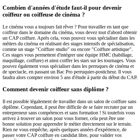
Combien d'années d'étude faut-il pour devenir
coiffeur ou coiffeuse de cinéma ?
Le cinéma vous a toujours fait rêver ? Pour travailler en tant que
coiffeur dans le domaine du cinéma, vous devez tout d'abord obtenir
un CAP coiffure. Après cela, vous pouvez vous spécialiser dans les
métiers du cinéma en réalisant des stages intensifs de spécialisation,
comme un stage "Coiffure studio" ou encore "Coiffure artistique".
Ces stages vous permettent d'intégrer une équipe HMC (habillage,
maquillage, coiffure) et ainsi coiffer les stars sur les tournages. Vous
pouvez également vous spécialiser dans les perruques de cinéma et
de spectacle, en passant un Bac Pro perruquier-posticheur. Il vous
faudra alors compter environ 5 ans d'étude à partir du début du CAP.
Comment devenir coiffeur sans diplôme ?
Il est possible légalement de travailler dans un salon de coiffure sans
diplôme. Cependant, il peut être difficile de se faire recruter par un
entrepreneur sans compétences et sans formation ! Si toutefois vous
arrivez à trouver un salon pour vous former, cela peut être une
bonne solution pour apprendre le métier directement sur le terrain.
Rien ne vous empêche, après quelques années d'expérience, de
passer votre CAP coiffure en candidat libre, pour valider vos