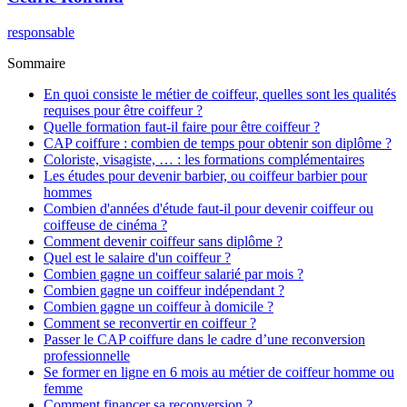
responsable
Sommaire
En quoi consiste le métier de coiffeur, quelles sont les qualités
requises pour être coiffeur ?
Quelle formation faut-il faire pour être coiffeur ?
CAP coiffure : combien de temps pour obtenir son diplôme ?
Coloriste, visagiste, … : les formations complémentaires
Les études pour devenir barbier, ou coiffeur barbier pour
hommes
Combien d'années d'étude faut-il pour devenir coiffeur ou
coiffeuse de cinéma ?
Comment devenir coiffeur sans diplôme ?
Quel est le salaire d'un coiffeur ?
Combien gagne un coiffeur salarié par mois ?
Combien gagne un coiffeur indépendant ?
Combien gagne un coiffeur à domicile ?
Comment se reconvertir en coiffeur ?
Passer le CAP coiffure dans le cadre d’une reconversion
professionnelle
Se former en ligne en 6 mois au métier de coiffeur homme ou
femme
Comment financer sa reconversion ?