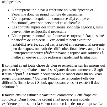
négligeables :
L’entrepreneur n’a pas à créer une nouvelle épicerie et
s’épargne donc un grand nombre de démarches.
L’entrepreneur acquiert un commerce déjà équipé et
fonctionnel, avec son personnel et sa clientèle.
Les contrats auprès des fournisseurs sont déjà négociés, mais
peuvent être renégociés si nécessaire.
L’entrepreneur connaît, sauf mauvaise surprise, l’état de santé
financière de l’épicerie. Cette dernière peut avoir une
rentabilité avérée, auquel cas le projet entrepreneurial présente
peu de risques, ou avoir des difficultés financières, auquel cas
l’entrepreneur pourra réfléchir avant la reprise aux solutions à
mettre en œuvre afin de redresser rapidement la situation.
Il convient avant toute chose de bien se renseigner sur les raisons qui
poussent le propriétaire actuel à se séparer de son commerce. S’agit-
il d’un départ à la retraite ? Souhaite-t-il se lancer dans un nouveau
projet professionnel ? Ou bien l’entreprise rencontre-t-elle des
difficultés financières ? Si oui, quelles sont-elles, et existe-t-il des
solutions ?
Il faudra ensuite estimer la valeur du commerce. Cette étape est
complexe. Dans l’idéal, le cédant a fait appel à une société
extérieure pour estimer la valeur commerciale de son entreprise. Le