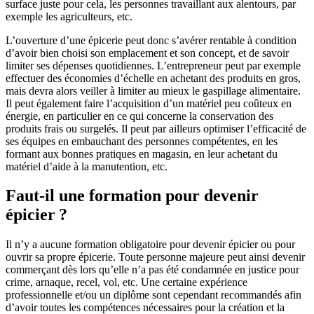
surface juste pour cela, les personnes travaillant aux alentours, par
exemple les agriculteurs, etc.
L’ouverture d’une épicerie peut donc s’avérer rentable à condition
d’avoir bien choisi son emplacement et son concept, et de savoir
limiter ses dépenses quotidiennes. L’entrepreneur peut par exemple
effectuer des économies d’échelle en achetant des produits en gros,
mais devra alors veiller à limiter au mieux le gaspillage alimentaire.
Il peut également faire l’acquisition d’un matériel peu coûteux en
énergie, en particulier en ce qui concerne la conservation des
produits frais ou surgelés. Il peut par ailleurs optimiser l’efficacité de
ses équipes en embauchant des personnes compétentes, en les
formant aux bonnes pratiques en magasin, en leur achetant du
matériel d’aide à la manutention, etc.
Faut-il une formation pour devenir
épicier ?
Il n’y a aucune formation obligatoire pour devenir épicier ou pour
ouvrir sa propre épicerie. Toute personne majeure peut ainsi devenir
commerçant dès lors qu’elle n’a pas été condamnée en justice pour
crime, arnaque, recel, vol, etc. Une certaine expérience
professionnelle et/ou un diplôme sont cependant recommandés afin
d’avoir toutes les compétences nécessaires pour la création et la