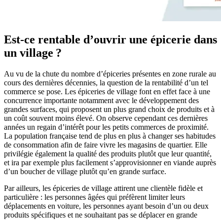
Est-ce rentable d’ouvrir une épicerie dans
un village ?
Au vu de la chute du nombre d’épiceries présentes en zone rurale au
cours des dernières décennies, la question de la rentabilité d’un tel
commerce se pose. Les épiceries de village font en effet face à une
concurrence importante notamment avec le développement des
grandes surfaces, qui proposent un plus grand choix de produits et à
un coût souvent moins élevé. On observe cependant ces dernières
années un regain d’intérêt pour les petits commerces de proximité.
La population française tend de plus en plus à changer ses habitudes
de consommation afin de faire vivre les magasins de quartier. Elle
privilégie également la qualité des produits plutôt que leur quantité,
et ira par exemple plus facilement s’approvisionner en viande auprès
d’un boucher de village plutôt qu’en grande surface.
Par ailleurs, les épiceries de village attirent une clientèle fidèle et
particulière : les personnes âgées qui préfèrent limiter leurs
déplacements en voiture, les personnes ayant besoin d’un ou deux
produits spécifiques et ne souhaitant pas se déplacer en grande