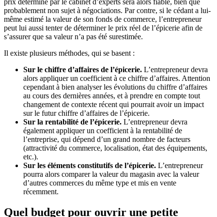
prix déterminé par le cabinet d’experts sera alors fiable, bien que
probablement non sujet à négociations. Par contre, si le cédant a lui-
même estimé la valeur de son fonds de commerce, l’entrepreneur
peut lui aussi tenter de déterminer le prix réel de l’épicerie afin de
s’assurer que sa valeur n’a pas été surestimée.
Il existe plusieurs méthodes, qui se basent :
Sur le chiffre d’affaires de l’épicerie.
L’entrepreneur devra
alors appliquer un coefficient à ce chiffre d’affaires. Attention
cependant à bien analyser les évolutions du chiffre d’affaires
au cours des dernières années, et à prendre en compte tout
changement de contexte récent qui pourrait avoir un impact
sur le futur chiffre d’affaires de l’épicerie.
Sur la rentabilité de l’épicerie.
L’entrepreneur devra
également appliquer un coefficient à la rentabilité de
l’entreprise, qui dépend d’un grand nombre de facteurs
(attractivité du commerce, localisation, état des équipements,
etc.).
Sur les éléments constitutifs de l’épicerie.
L’entrepreneur
pourra alors comparer la valeur du magasin avec la valeur
d’autres commerces du même type et mis en vente
récemment.
Quel budget pour ouvrir une petite