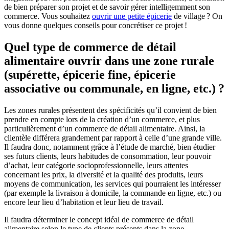
de bien préparer son projet et de savoir gérer intelligemment son
commerce. Vous souhaitez
ouvrir une petite épicerie
de village ? On
vous donne quelques conseils pour concrétiser ce projet !
Quel type de commerce de détail
alimentaire ouvrir dans une zone rurale
(supérette, épicerie fine, épicerie
associative ou communale, en ligne, etc.) ?
Les zones rurales présentent des spécificités qu’il convient de bien
prendre en compte lors de la création d’un commerce, et plus
particulièrement d’un commerce de détail alimentaire. Ainsi, la
clientèle différera grandement par rapport à celle d’une grande ville.
Il faudra donc, notamment grâce à l’étude de marché, bien étudier
ses futurs clients, leurs habitudes de consommation, leur pouvoir
d’achat, leur catégorie socioprofessionnelle, leurs attentes
concernant les prix, la diversité et la qualité des produits, leurs
moyens de communication, les services qui pourraient les intéresser
(par exemple la livraison à domicile, la commande en ligne, etc.) ou
encore leur lieu d’habitation et leur lieu de travail.
Il faudra déterminer le concept idéal de commerce de détail
alimentaire selon le type de clients présents dans la zone