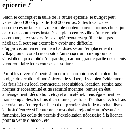
épicerie ?
Selon le concept et la taille de la future épicerie, le budget peut
varier de 60 000 à plus de 160 000 euros. Si les locaux des
commerces installés en zone rurale coûtent souvent moins chers que
ceux des commerces installés en plein centre-ville d’une grande
commune, il existe des frais supplémentaires qu’il ne faut pas
négliger. Il peut par exemple y avoir une difficulté
d’approvisionnement en marchandises selon l’emplacement du
village, ou encore la nécessité d’aménager un parking ou de
s’installer à proximité d’un parking, car une grande partie des clients
viendront faire leurs courses en voiture.
Parmi les divers éléments à prendre en compte lors du calcul du
budget de création d’une épicerie de village, il y a bien évidemment
les frais liés au local commercial (acquisition, location, remise aux
normes d’accessibilité et de sécurité incendie, remise en état,
aménagement, décoration, etc.) et au matériel, mais également les
frais comptables, les frais d’assurance, les frais d’embauche, les frais
de création d’entreprise, l’achat du premier stock de marchandises,
le droit d’entrée si l’entrepreneur souhaite rejoindre un réseau de
franchise, les coûts du permis d’exploitation nécessaire à la licence
pour la vente d’alcool, etc.