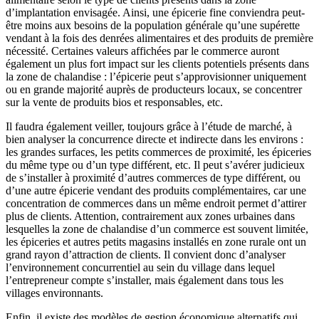
d’implantation envisagée. Ainsi, une épicerie fine conviendra peut-
être moins aux besoins de la population générale qu’une supérette
vendant à la fois des denrées alimentaires et des produits de première
nécessité. Certaines valeurs affichées par le commerce auront
également un plus fort impact sur les clients potentiels présents dans
la zone de chalandise : l’épicerie peut s’approvisionner uniquement
ou en grande majorité auprès de producteurs locaux, se concentrer
sur la vente de produits bios et responsables, etc.
Il faudra également veiller, toujours grâce à l’étude de marché, à
bien analyser la concurrence directe et indirecte dans les environs :
les grandes surfaces, les petits commerces de proximité, les épiceries
du même type ou d’un type différent, etc. Il peut s’avérer judicieux
de s’installer à proximité d’autres commerces de type différent, ou
d’une autre épicerie vendant des produits complémentaires, car une
concentration de commerces dans un même endroit permet d’attirer
plus de clients. Attention, contrairement aux zones urbaines dans
lesquelles la zone de chalandise d’un commerce est souvent limitée,
les épiceries et autres petits magasins installés en zone rurale ont un
grand rayon d’attraction de clients. Il convient donc d’analyser
l’environnement concurrentiel au sein du village dans lequel
l’entrepreneur compte s’installer, mais également dans tous les
villages environnants.
Enfin, il existe des modèles de gestion économique alternatifs qui