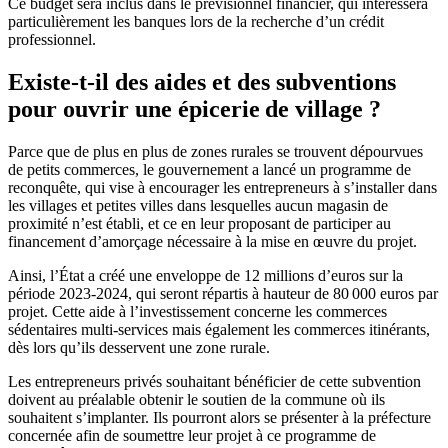
Ce budget sera inclus dans le prévisionnel financier, qui intéressera
particulièrement les banques lors de la recherche d’un crédit
professionnel.
Existe-t-il des aides et des subventions
pour ouvrir une épicerie de village ?
Parce que de plus en plus de zones rurales se trouvent dépourvues
de petits commerces, le gouvernement a lancé un programme de
reconquête, qui vise à encourager les entrepreneurs à s’installer dans
les villages et petites villes dans lesquelles aucun magasin de
proximité n’est établi, et ce en leur proposant de participer au
financement d’amorçage nécessaire à la mise en œuvre du projet.
Ainsi, l’État a créé une enveloppe de 12 millions d’euros sur la
période 2023-2024, qui seront répartis à hauteur de 80 000 euros par
projet. Cette aide à l’investissement concerne les commerces
sédentaires multi-services mais également les commerces itinérants,
dès lors qu’ils desservent une zone rurale.
Les entrepreneurs privés souhaitant bénéficier de cette subvention
doivent au préalable obtenir le soutien de la commune où ils
souhaitent s’implanter. Ils pourront alors se présenter à la préfecture
concernée afin de soumettre leur projet à ce programme de