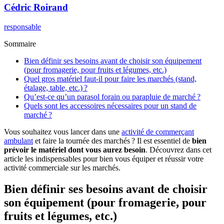
Cédric
Roirand
responsable
Sommaire
Bien définir ses besoins avant de choisir son équipement
(pour fromagerie, pour fruits et légumes, etc.)
Quel gros matériel faut-il pour faire les marchés (stand,
étalage, table, etc.) ?
Qu’est-ce qu’un parasol forain ou parapluie de marché ?
Quels sont les accessoires nécessaires pour un stand de
marché ?
Vous souhaitez vous lancer dans une
activité de commerçant
ambulant
et faire la tournée des marchés ? Il est essentiel de
bien
prévoir le matériel dont vous aurez besoin
. Découvrez dans cet
article les indispensables pour bien vous équiper et réussir votre
activité commerciale sur les marchés.
Bien définir ses besoins avant de choisir
son équipement (pour fromagerie, pour
fruits et légumes, etc.)