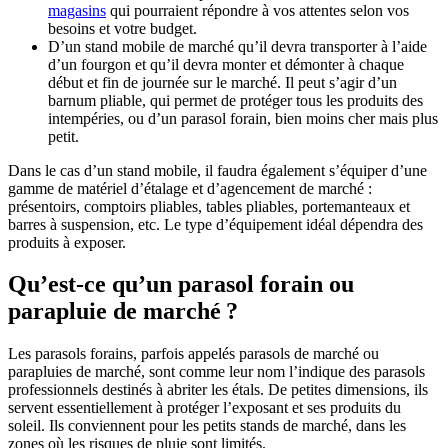
magasins
qui pourraient répondre à vos attentes selon vos
besoins et votre budget.
D’un stand mobile de marché qu’il devra transporter à l’aide
d’un fourgon et qu’il devra monter et démonter à chaque
début et fin de journée sur le marché. Il peut s’agir d’un
barnum pliable, qui permet de protéger tous les produits des
intempéries, ou d’un parasol forain, bien moins cher mais plus
petit.
Dans le cas d’un stand mobile, il faudra également s’équiper d’une
gamme de matériel d’étalage et d’agencement de marché :
présentoirs, comptoirs pliables, tables pliables, portemanteaux et
barres à suspension, etc. Le type d’équipement idéal dépendra des
produits à exposer.
Qu’est-ce qu’un parasol forain ou
parapluie de marché ?
Les parasols forains, parfois appelés parasols de marché ou
parapluies de marché, sont comme leur nom l’indique des parasols
professionnels destinés à abriter les étals. De petites dimensions, ils
servent essentiellement à protéger l’exposant et ses produits du
soleil. Ils conviennent pour les petits stands de marché, dans les
zones où les risques de pluie sont limités.