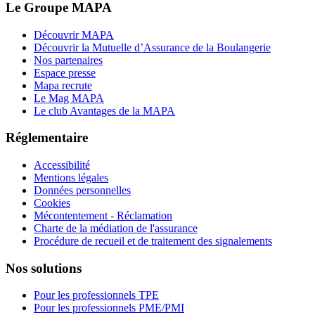
Le Groupe MAPA
Découvrir MAPA
Découvrir la Mutuelle d’Assurance de la Boulangerie
Nos partenaires
Espace presse
Mapa recrute
Le Mag MAPA
Le club Avantages de la MAPA
Réglementaire
Accessibilité
Mentions légales
Données personnelles
Cookies
Mécontentement - Réclamation
Charte de la médiation de l'assurance
Procédure de recueil et de traitement des signalements
Nos solutions
Pour les professionnels TPE
Pour les professionnels PME/PMI