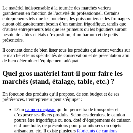
Le matériel indispensable à la tournée des marchés variera
grandement en fonction de l’activité du professionnel. Certains
entrepreneurs tels que les bouchers, les poissonniers et les fromagers
auront obligatoirement besoin d’un camion frigorifique, tandis que
d’autres entrepreneurs tels que les primeurs ou les bijoutiers auront
besoin de tables et étals d’exposition, d’un barnum et de petits
présentoirs.
Il convient donc de bien lister tous les produits qui seront vendus sur
le marché et leurs spécificités de conservation et de présentation afin
de bien déterminer l’équipement adéquat.
Quel gros matériel faut-il pour faire les
marchés (stand, étalage, table, etc.) ?
En fonction des produits qu’il propose, de son budget et de ses
préférences, l’entrepreneur peut s’équiper :
D’un
camion magasin
qui lui permettra de transporter et
d’exposer ses divers produits. Selon ces derniers, le camion
pourra être frigorifique ou non, doté d’équipements de cuisson
et d’une hotte, de présentoirs pour produits secs ou objets
artisanaux, etc. Il existe plusieurs
fabricants de camions