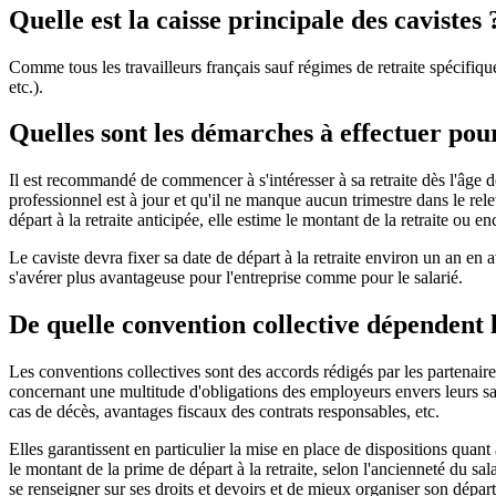
Quelle est la caisse principale des cavistes 
Comme tous les travailleurs français sauf régimes de retraite spécifiques,
etc.).
Quelles sont les démarches à effectuer pour
Il est recommandé de commencer à s'intéresser à sa retraite dès l'âge de
professionnel est à jour et qu'il ne manque aucun trimestre dans le rele
départ à la retraite anticipée, elle estime le montant de la retraite ou en
Le caviste devra fixer sa date de départ à la retraite environ un an e
s'avérer plus avantageuse pour l'entreprise comme pour le salarié.
De quelle convention collective dépendent l
Les conventions collectives sont des accords rédigés par les partenaires
concernant une multitude d'obligations des employeurs envers leurs sala
cas de décès, avantages fiscaux des contrats responsables, etc.
Elles garantissent en particulier la mise en place de dispositions quant a
le montant de la prime de départ à la retraite, selon l'ancienneté du sal
se renseigner sur ses droits et devoirs et de mieux organiser son départ à