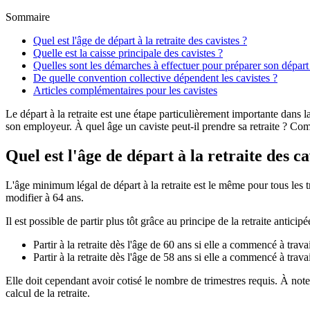
Sommaire
Quel est l'âge de départ à la retraite des cavistes ?
Quelle est la caisse principale des cavistes ?
Quelles sont les démarches à effectuer pour préparer son départ à
De quelle convention collective dépendent les cavistes ?
Articles complémentaires pour les cavistes
Le départ à la retraite est une étape particulièrement importante dans la
son employeur. À quel âge un caviste peut-il prendre sa retraite ? Comme
Quel est l'âge de départ à la retraite des ca
L'âge minimum légal de départ à la retraite est le même pour tous les tr
modifier à 64 ans.
Il est possible de partir plus tôt grâce au principe de la retraite antici
Partir à la retraite dès l'âge de 60 ans si elle a commencé à trava
Partir à la retraite dès l'âge de 58 ans si elle a commencé à trava
Elle doit cependant avoir cotisé le nombre de trimestres requis. À note
calcul de la retraite.