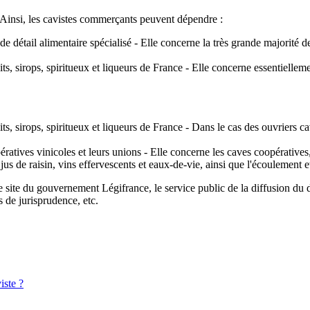
 Ainsi, les cavistes commerçants peuvent dépendre :
e détail alimentaire spécialisé - Elle concerne la très grande majorité
uits, sirops, spiritueux et liqueurs de France - Elle concerne essentielle
its, sirops, spiritueux et liqueurs de France - Dans le cas des ouvriers ca
ratives vinicoles et leurs unions - Elle concerne les caves coopératives
, jus de raisin, vins effervescents et eaux-de-vie, ainsi que l'écoulement e
e site du gouvernement Légifrance, le service public de la diffusion du d
s de jurisprudence, etc.
iste ?