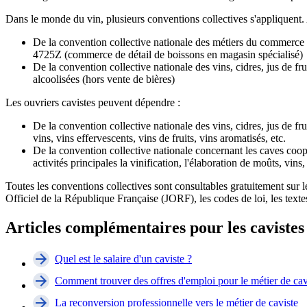
Dans le monde du vin, plusieurs conventions collectives s'appliquent.
De la convention collective nationale des métiers du commerce d
4725Z (commerce de détail de boissons en magasin spécialisé)
De la convention collective nationale des vins, cidres, jus de fr
alcoolisées (hors vente de bières)
Les ouvriers cavistes peuvent dépendre :
De la convention collective nationale des vins, cidres, jus de fru
vins, vins effervescents, vins de fruits, vins aromatisés, etc.
De la convention collective nationale concernant les caves coopé
activités principales la vinification, l'élaboration de moûts, vins
Toutes les conventions collectives sont consultables gratuitement sur l
Officiel de la République Française (JORF), les codes de loi, les texte
Articles complémentaires pour les cavistes
Quel est le salaire d'un caviste ?
Comment trouver des offres d'emploi pour le métier de cav
La reconversion professionnelle vers le métier de caviste