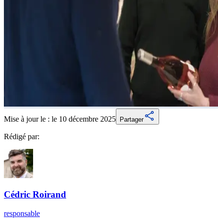
Mise à jour le :
le 10 décembre 2025
Partager
Rédigé par:
Cédric
Roirand
responsable