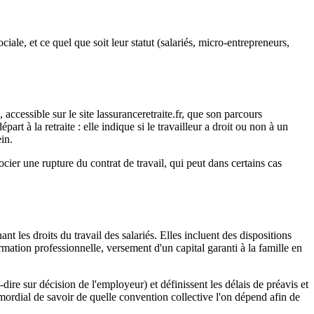
ciale, et ce quel que soit leur statut (salariés, micro-entrepreneurs,
accessible sur le site lassuranceretraite.fr, que son parcours
rt à la retraite : elle indique si le travailleur a droit ou non à un
ein.
ier une rupture du contrat de travail, qui peut dans certains cas
t les droits du travail des salariés. Elles incluent des dispositions
mation professionnelle, versement d'un capital garanti à la famille en
à-dire sur décision de l'employeur) et définissent les délais de préavis et
primordial de savoir de quelle convention collective l'on dépend afin de