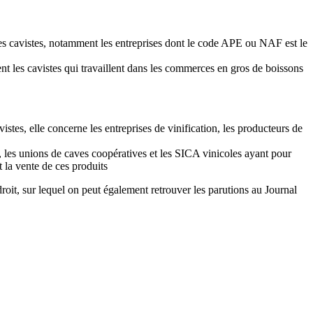
 des cavistes, notamment les entreprises dont le code APE ou NAF est le
ment les cavistes qui travaillent dans les commerces en gros de boissons
vistes, elle concerne les entreprises de vinification, les producteurs de
, les unions de caves coopératives et les SICA vinicoles ayant pour
t la vente de ces produits
roit, sur lequel on peut également retrouver les parutions au Journal