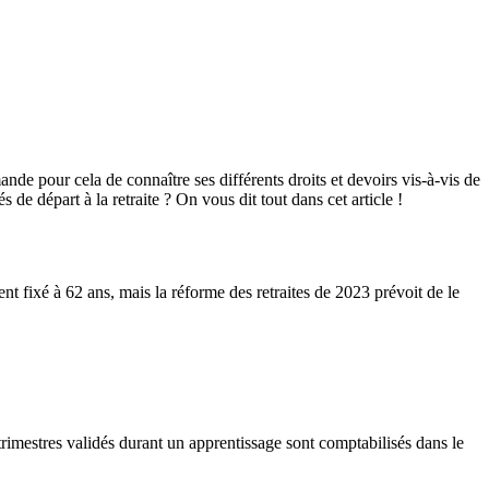
mande pour cela de connaître ses différents droits et devoirs vis-à-vis de
de départ à la retraite ? On vous dit tout dans cet article !
ent fixé à 62 ans, mais la réforme des retraites de 2023 prévoit de le
trimestres validés durant un apprentissage sont comptabilisés dans le