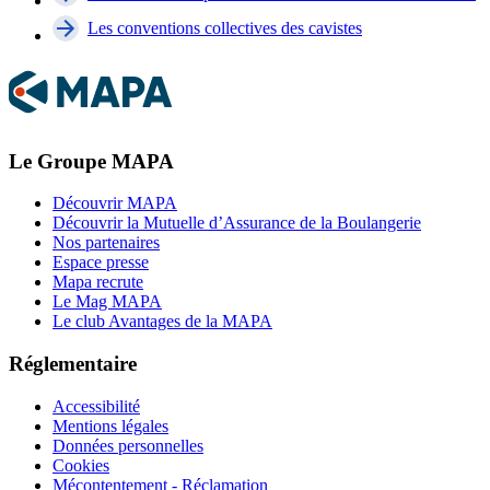
Les conventions collectives des cavistes
Le Groupe MAPA
Découvrir MAPA
Découvrir la Mutuelle d’Assurance de la Boulangerie
Nos partenaires
Espace presse
Mapa recrute
Le Mag MAPA
Le club Avantages de la MAPA
Réglementaire
Accessibilité
Mentions légales
Données personnelles
Cookies
Mécontentement - Réclamation