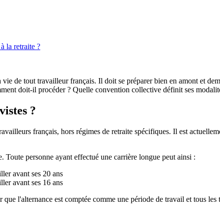
 la retraite ?
 vie de tout travailleur français. Il doit se préparer bien en amont et de
nt doit-il procéder ? Quelle convention collective définit ses modalités 
vistes ?
availleurs français, hors régimes de retraite spécifiques. Il est actuellem
pée. Toute personne ayant effectué une carrière longue peut ainsi :
iller avant ses 20 ans
iller avant ses 16 ans
r que l'alternance est comptée comme une période de travail et tous les 