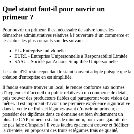
Quel statut faut-il pour ouvrir un
primeur ?
Pour ouvrir un primeur, il est nécessaire de suivre toutes les
démarches administratives relatives à l’ouverture d’un commerce et
les statuts les plus courants sont les suivants :
EI - Entreprise Individuelle
EURL - Entreprise Unipersonnelle à Responsabilité Limitée
SASU - Société par Actions Simplifiée Unipersonnelle
Le statut d'EI reste cependant le statut souvent adopté puisque que la
création d'entreprise en est simplifiée.
Il faudra ensuite trouver un local, le rendre conforme aux normes
d’hygiène et d’accueil du public relatives à un commerce de détail,
puis trouver des producteurs fiables qui partageront votre vision du
métier. Il est important d’avoir une première expérience significative
dans la vente de fruits et légumes avant d’ouvrir un primeur, et
posséder des diplômes dans ce domaine est bien évidemment un
plus. Le CAP primeur est alors le minimum, pour vous garantir de
ne pas faire d’impairs ! Il vous faudra également trouver et fidéliser
la clientèle, en proposant des fruits et légumes frais de qualité,