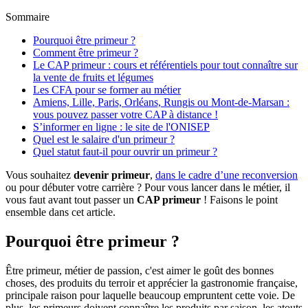
Sommaire
Pourquoi être primeur ?
Comment être primeur ?
Le CAP primeur : cours et référentiels pour tout connaître sur
la vente de fruits et légumes
Les CFA pour se former au métier
Amiens, Lille, Paris, Orléans, Rungis ou Mont-de-Marsan :
vous pouvez passer votre CAP à distance !
S’informer en ligne : le site de l'ONISEP
Quel est le salaire d'un primeur ?
Quel statut faut-il pour ouvrir un primeur ?
Vous souhaitez
devenir primeur
,
dans le cadre d’une reconversion
ou pour débuter votre carrière ? Pour vous lancer dans le métier, il
vous faut avant tout passer un
CAP primeur
! Faisons le point
ensemble dans cet article.
Pourquoi être primeur ?
Être primeur, métier de passion, c'est aimer le goût des bonnes
choses, des produits du terroir et apprécier la gastronomie française,
principale raison pour laquelle beaucoup empruntent cette voie. De
plus, les primeurs doivent connaître les produits par saison, les atouts