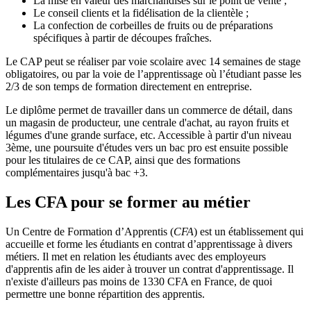
La mise en valeur des marchandises sur le point de vente ;
Le conseil clients et la fidélisation de la clientèle ;
La confection de corbeilles de fruits ou de préparations
spécifiques à partir de découpes fraîches.
Le CAP peut se réaliser par voie scolaire avec 14 semaines de stage
obligatoires, ou par la voie de l’apprentissage où l’étudiant passe les
2/3 de son temps de formation directement en entreprise.
Le diplôme permet de travailler dans un commerce de détail, dans
un magasin de producteur, une centrale d'achat, au rayon fruits et
légumes d'une grande surface, etc. Accessible à partir d'un niveau
3ème, une poursuite d'études vers un bac pro est ensuite possible
pour les titulaires de ce CAP, ainsi que des formations
complémentaires jusqu'à bac +3.
Les CFA pour se former au métier
Un Centre de Formation d’Apprentis (
CFA
) est un établissement qui
accueille et forme les étudiants en contrat d’apprentissage à divers
métiers. Il met en relation les étudiants avec des employeurs
d'apprentis afin de les aider à trouver un contrat d'apprentissage. Il
n'existe d'ailleurs pas moins de 1330 CFA en France, de quoi
permettre une bonne répartition des apprentis.