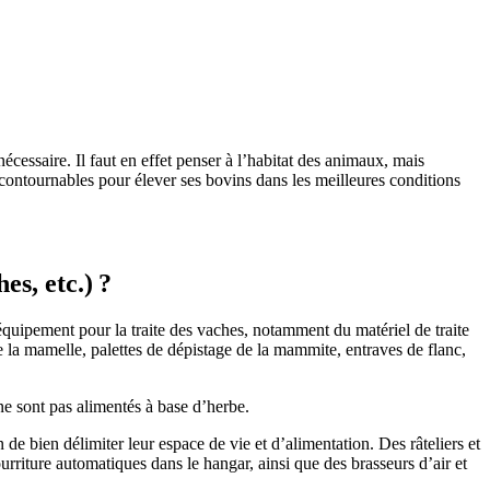
cessaire. Il faut en effet penser à l’habitat des animaux, mais
s incontournables pour élever ses bovins dans les meilleures conditions
es, etc.) ?
 l’équipement pour la traite des vaches, notamment du matériel de traite
 de la mamelle, palettes de dépistage de la mammite, entraves de flanc,
ne sont pas alimentés à base d’herbe.
 de bien délimiter leur espace de vie et d’alimentation. Des râteliers et
ourriture automatiques dans le hangar, ainsi que des brasseurs d’air et