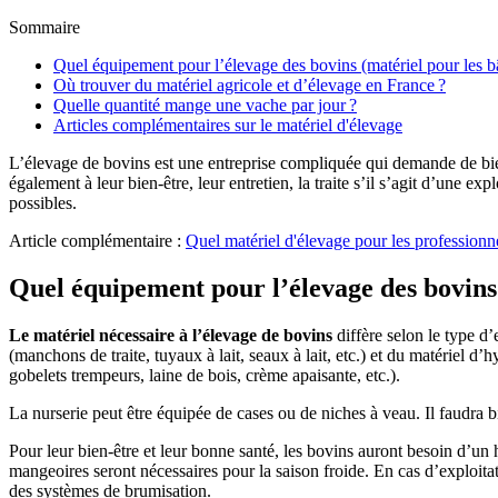
Sommaire
Quel équipement pour l’élevage des bovins (matériel pour les bât
Où trouver du matériel agricole et d’élevage en France ?
Quelle quantité mange une vache par jour ?
Articles complémentaires sur le matériel d'élevage
L’élevage de bovins est une entreprise compliquée qui demande de bien 
également à leur bien-être, leur entretien, la traite s’il s’agit d’une e
possibles.
Article complémentaire :
Quel matériel d'élevage pour les professionn
Quel équipement pour l’élevage des bovins (
Le matériel nécessaire à l’élevage de bovins
diffère selon le type d’
(manchons de traite, tuyaux à lait, seaux à lait, etc.) et du matériel d
gobelets trempeurs, laine de bois, crème apaisante, etc.).
La nurserie peut être équipée de cases ou de niches à veau. Il faudra 
Pour leur bien-être et leur bonne santé, les bovins auront besoin d’un h
mangeoires seront nécessaires pour la saison froide. En cas d’exploitati
des systèmes de brumisation.