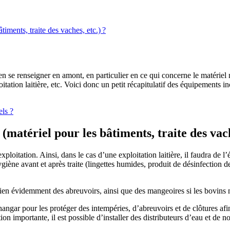
iments, traite des vaches, etc.) ?
se renseigner en amont, en particulier en ce qui concerne le matériel né
xploitation laitière, etc. Voici donc un petit récapitulatif des équipement
els ?
matériel pour les bâtiments, traite des vach
exploitation. Ainsi, dans le cas d’une exploitation laitière, il faudra de
’hygiène avant et après traite (lingettes humides, produit de désinfection
bien évidemment des abreuvoirs, ainsi que des mangeoires si les bovins 
angar pour les protéger des intempéries, d’abreuvoirs et de clôtures afin
on importante, il est possible d’installer des distributeurs d’eau et de n