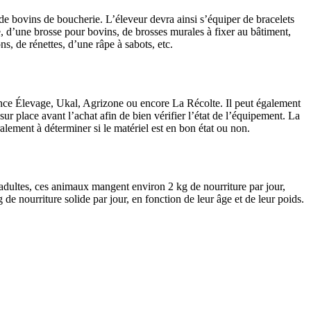
e de bovins de boucherie. L’éleveur devra ainsi s’équiper de bracelets
d’une brosse pour bovins, de brosses murales à fixer au bâtiment,
, de rénettes, d’une râpe à sabots, etc.
iance Élevage, Ukal, Agrizone ou encore La Récolte. Il peut également
sur place avant l’achat afin de bien vérifier l’état de l’équipement. La
lement à déterminer si le matériel est en bon état ou non.
 adultes, ces animaux mangent environ 2 kg de nourriture par jour,
 nourriture solide par jour, en fonction de leur âge et de leur poids.