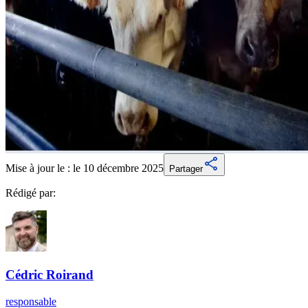
Mise à jour le :
le 10 décembre 2025
Partager
Rédigé par:
Cédric
Roirand
responsable