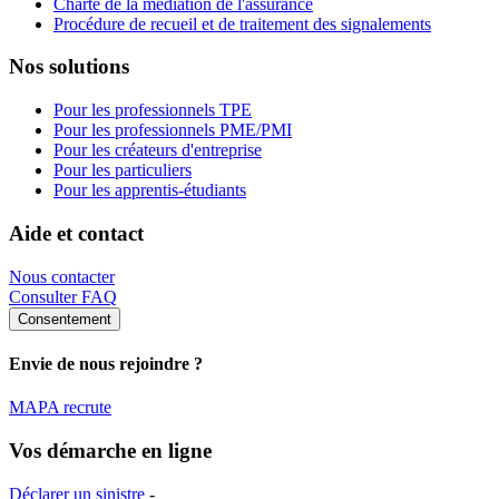
Charte de la médiation de l'assurance
Procédure de recueil et de traitement des signalements
Nos solutions
Pour les professionnels TPE
Pour les professionnels PME/PMI
Pour les créateurs d'entreprise
Pour les particuliers
Pour les apprentis-étudiants
Aide et contact
Nous contacter
Consulter FAQ
Consentement
Envie de nous rejoindre ?
MAPA recrute
Vos démarche en ligne
Déclarer un sinistre
-