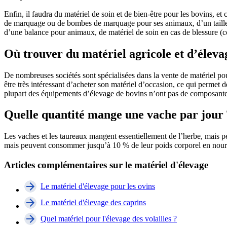
Enfin, il faudra du matériel de soin et de bien-être pour les bovins, et
de marquage ou de bombes de marquage pour ses animaux, d’un taille q
d’une balance pour animaux, de matériel de soin en cas de blessure (co
Où trouver du matériel agricole et d’éleva
De nombreuses sociétés sont spécialisées dans la vente de matériel po
être très intéressant d’acheter son matériel d’occasion, ce qui permet d
plupart des équipements d’élevage de bovins n’ont pas de composantes é
Quelle quantité mange une vache par jour 
Les vaches et les taureaux mangent essentiellement de l’herbe, mais pe
mais peuvent consommer jusqu’à 10 % de leur poids corporel en nourrit
Articles complémentaires sur le matériel d'élevage
Le matériel d'élevage pour les ovins
Le matériel d'élevage des caprins
Quel matériel pour l'élevage des volailles ?