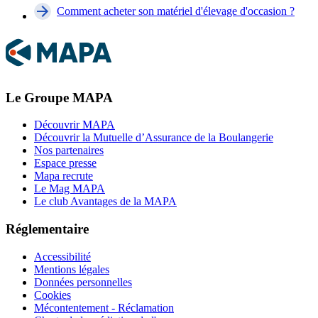
Comment acheter son matériel d'élevage d'occasion ?
Le Groupe MAPA
Découvrir MAPA
Découvrir la Mutuelle d’Assurance de la Boulangerie
Nos partenaires
Espace presse
Mapa recrute
Le Mag MAPA
Le club Avantages de la MAPA
Réglementaire
Accessibilité
Mentions légales
Données personnelles
Cookies
Mécontentement - Réclamation