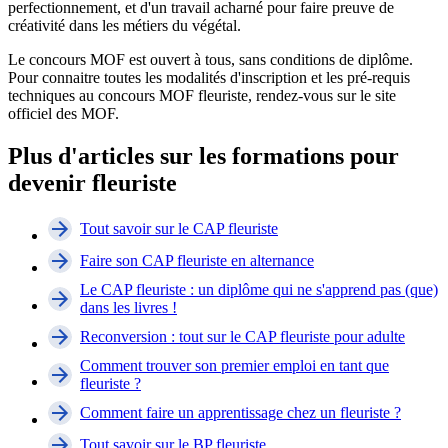
perfectionnement, et d'un travail acharné pour faire preuve de
créativité dans les métiers du végétal.
Le concours MOF est ouvert à tous, sans conditions de diplôme.
Pour connaitre toutes les modalités d'inscription et les pré-requis
techniques au concours MOF fleuriste, rendez-vous sur le site
officiel des MOF.
Plus d'articles sur les formations pour
devenir fleuriste
Tout savoir sur le CAP fleuriste
Faire son CAP fleuriste en alternance
Le CAP fleuriste : un diplôme qui ne s'apprend pas (que)
dans les livres !
Reconversion : tout sur le CAP fleuriste pour adulte
Comment trouver son premier emploi en tant que
fleuriste ?
Comment faire un apprentissage chez un fleuriste ?
Tout savoir sur le BP fleuriste