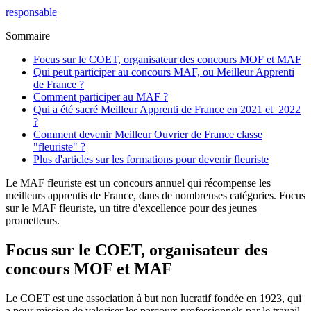
responsable
Sommaire
Focus sur le COET, organisateur des concours MOF et MAF
Qui peut participer au concours MAF, ou Meilleur Apprenti
de France ?
Comment participer au MAF ?
Qui a été sacré Meilleur Apprenti de France en 2021 et 2022
?
Comment devenir Meilleur Ouvrier de France classe
"fleuriste" ?
Plus d'articles sur les formations pour devenir fleuriste
Le MAF fleuriste est un concours annuel qui récompense les
meilleurs apprentis de France, dans de nombreuses catégories. Focus
sur le MAF fleuriste, un titre d'excellence pour des jeunes
prometteurs.
Focus sur le COET, organisateur des
concours MOF et MAF
Le COET est une association à but non lucratif fondée en 1923, qui
a pour mission de valoriser les parcours professionnels par le travail