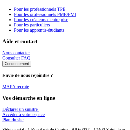
Pour les professionnels TPE
Pour les professionnels PME/PMI
Pour les créateurs d'entreprise
Pour les particuliers
Pour les apprentis-étudiants
Aide et contact
Nous contacter
Consulter FAQ
Consentement
Envie de nous rejoindre ?
MAPA recrute
Vos démarche en ligne
Déclarer un sinistre
-
Accéder à votre espace
Plan du site
Siège social : 1 Rue Anatole Contre - BP 60037 - 17400 Saint-Jean-