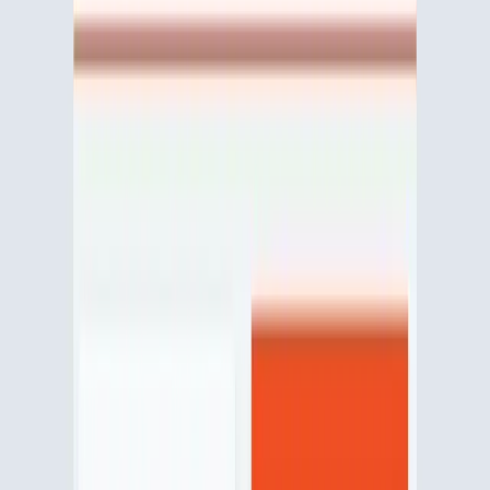
Assurance auto
Assurance habitation
Santé
Prévoyance