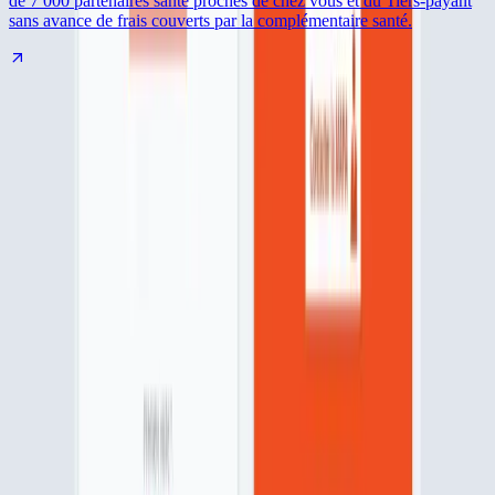
de 7 000 partenaires santé proches de chez vous et du Tiers-payant
sans avance de frais couverts par la complémentaire santé.
Le Mag de l'assurance
Météo
Que faire en cas de canicule ?