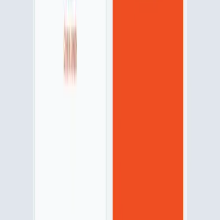
Actualité MAPA
Que faire en cas de bris de glace ?