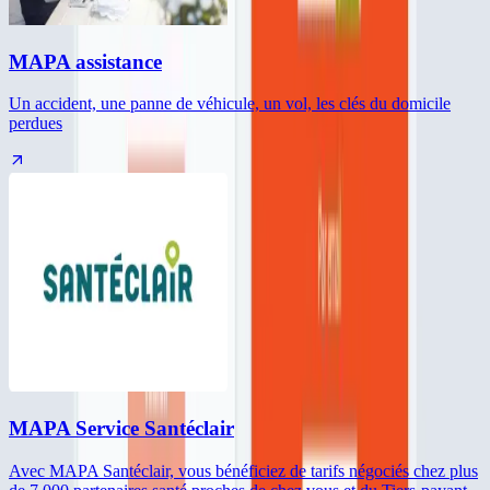
MAPA assistance
Un accident, une panne de véhicule, un vol, les clés du domicile
perdues
MAPA Service Santéclair
Avec MAPA Santéclair, vous bénéficiez de tarifs négociés chez plus