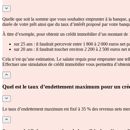
Quelle que soit la somme que vous souhaitez emprunter à la banque, g
durée de votre prêt ainsi que du taux d’intérêt proposé par votre banq
À titre d’exemple, pour obtenir un crédit immobilier d’un montant de
sur 25 ans : il faudrait percevoir entre 1 800 à 2 000 euros net p
sur 20 ans : il faudrait toucher environ 2 200 à 2 500 euros net 
Cela n’est qu’une estimation. Le salaire requis pour emprunter une tell
Effectuer une simulation de crédit immobilier vous permettra d’obtenir
Quel est le taux d’endettement maximum pour un créd
Le taux d’endettement maximum est fixé à 35 % des revenus nets mensuel