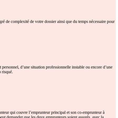
egré de complexité de votre dossier ainsi que du temps nécessaire pour
 personnel, d’une situation professionnelle instable ou encore d’une
 risqué.
nteur qui couvre l’emprunteur principal et son co-emprunteur à
 peut demander que les deux emprunteurs soient assurés, avec la