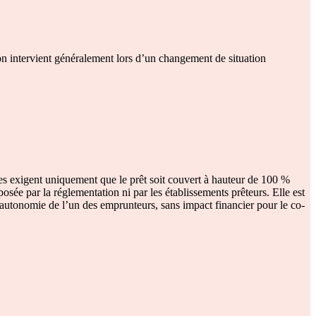
ion intervient généralement lors d’un changement de situation
es exigent uniquement que le prêt soit couvert à hauteur de 100 %
sée par la réglementation ni par les établissements prêteurs. Elle est
’autonomie de l’un des emprunteurs, sans impact financier pour le co-