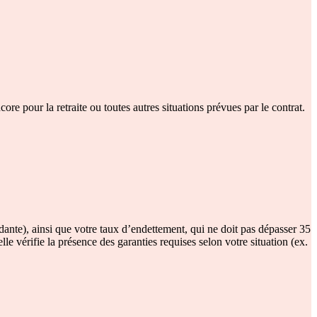
re pour la retraite ou toutes autres situations prévues par le contrat.
ndante), ainsi que votre taux d’endettement, qui ne doit pas dépasser 35
le vérifie la présence des garanties requises selon votre situation (ex.