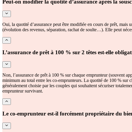
Peut-on modifier la quotité d’assurance après la sousc
Oui, la quotité d’assurance peut être modifiée en cours de prêt, mais 
(évolution des revenus, séparation, rachat de soulte…). Elle peut néce
L’assurance de prêt à 100 % sur 2 têtes est-elle obligat
Non, l’assurance de prêt à 100 % sur chaque emprunteur (souvent appel
minimum au total entre les co-emprunteurs. La quotité de 100 % sur chaq
généralement choisie par les couples qui souhaitent sécuriser totaleme
emprunteur survivant.
Le co-emprunteur est-il forcément propriétaire du bie