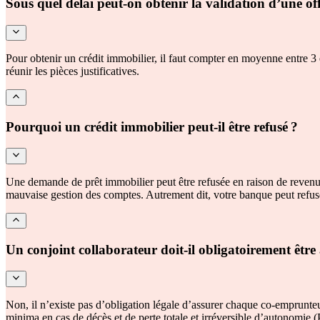
Sous quel délai peut-on obtenir la validation d’une of
Pour obtenir un crédit immobilier, il faut compter en moyenne entre 3 
réunir les pièces justificatives.
Pourquoi un crédit immobilier peut-il être refusé ?
Une demande de prêt immobilier peut être refusée en raison de revenus
mauvaise gestion des comptes. Autrement dit, votre banque peut refuse
Un conjoint collaborateur doit-il obligatoirement être 
Non, il n’existe pas d’obligation légale d’assurer chaque co-emprunt
minima en cas de décès et de perte totale et irréversible d’autonomie