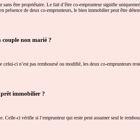
eur sans être propriétaire. Le fait d’être co-emprunteur signifie unique
i, en présence de deux co-emprunteurs, le bien immobilier peut être déte
n couple non marié ?
e celui-ci n’est pas remboursé ou modifié, les deux co-emprunteurs rest
prêt immobilier ?
. Celle-ci vérifie si l’emprunteur qui reste peut assumer seul le rembour