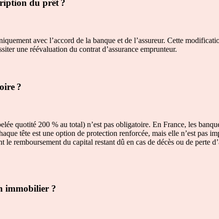
ription du prêt ?
uniquement avec l’accord de la banque et de l’assureur. Cette modificat
ssiter une réévaluation du contrat d’assurance emprunteur.
oire ?
ée quotité 200 % au total) n’est pas obligatoire. En France, les banqu
ue tête est une option de protection renforcée, mais elle n’est pas impo
nt le remboursement du capital restant dû en cas de décès ou de perte d
n immobilier ?