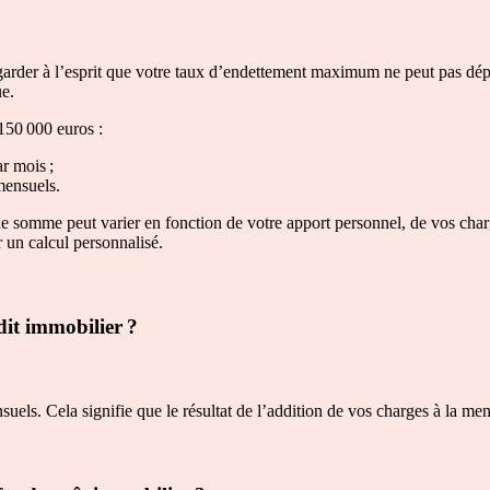
arder à l’esprit que votre taux d’endettement maximum ne peut pas dép
ue.
 150 000 euros :
ar mois ;
mensuels.
e somme peut varier en fonction de votre apport personnel, de vos charge
 un calcul personnalisé.
it immobilier ?
s. Cela signifie que le résultat de l’addition de vos charges à la mens