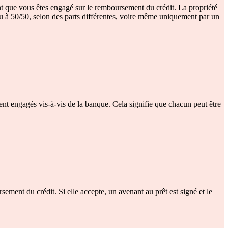
ment que vous êtes engagé sur le remboursement du crédit. La propriété
nu à 50/50, selon des parts différentes, voire même uniquement par un
ent engagés vis-à-vis de la banque. Cela signifie que chacun peut être
sement du crédit. Si elle accepte, un avenant au prêt est signé et le