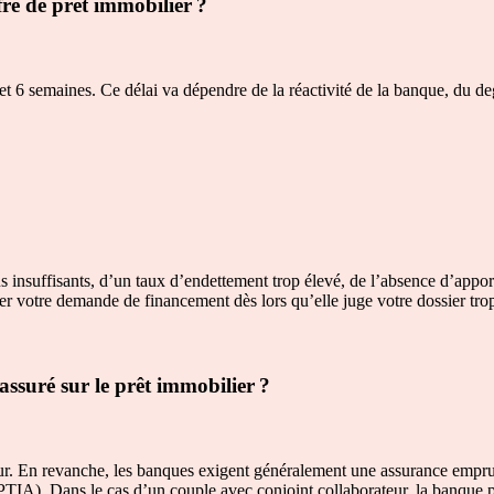
fre de prêt immobilier ?
et 6 semaines. Ce délai va dépendre de la réactivité de la banque, du d
 insuffisants, d’un taux d’endettement trop élevé, de l’absence d’apport
r votre demande de financement dès lors qu’elle juge votre dossier trop
assuré sur le prêt immobilier ?
eur. En revanche, les banques exigent généralement une assurance empru
 (PTIA). Dans le cas d’un couple avec conjoint collaborateur, la banque