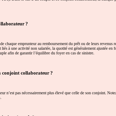
ollaborateur ?
on de chaque emprunteur au remboursement du prêt ou de leurs revenus re
liés à une activité non salariée, la quotité est généralement ajustée en 
le afin de garantir l’équilibre du foyer en cas de sinistre.
 conjoint collaborateur ?
ur n’est pas nécessairement plus élevé que celle de son conjoint. Notez
.