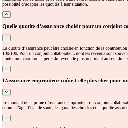
possibilité d’adapter les quotités à leur situation.
Quelle quotité d’assurance choisir pour un conjoint c
La quotité d’assurance peut être choisie en fonction de la contributi
100/100. Pour un conjoint collaborateur, dont les revenus sont souvent 
limiter au maximum la perte du revenu le plus important au sein du coup
L’assurance emprunteur coûte-t-elle plus cher pour un
Le montant de la prime d’assurance emprunteur du conjoint collaborate
comme l’âge, l’état de santé, les garanties choisies et la quotité assurée