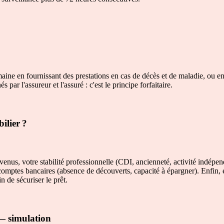
ine en fournissant des prestations en cas de décès et de maladie, ou enco
par l'assureur et l'assuré : c'est le principe forfaitaire.
ilier ?
venus, votre stabilité professionnelle (CDI, ancienneté, activité indépe
comptes bancaires (absence de découverts, capacité à épargner). Enfin, el
 de sécuriser le prêt.
 — simulation