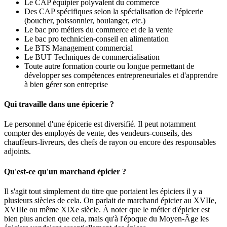
Le CAP équipier polyvalent du commerce
Des CAP spécifiques selon la spécialisation de l'épicerie
(boucher, poissonnier, boulanger, etc.)
Le bac pro métiers du commerce et de la vente
Le bac pro technicien-conseil en alimentation
Le BTS Management commercial
Le BUT Techniques de commercialisation
Toute autre formation courte ou longue permettant de
développer ses compétences entrepreneuriales et d'apprendre
à bien gérer son entreprise
Qui travaille dans une épicerie ?
Le personnel d'une épicerie est diversifié. Il peut notamment
compter des employés de vente, des vendeurs-conseils, des
chauffeurs-livreurs, des chefs de rayon ou encore des responsables
adjoints.
Qu'est-ce qu'un marchand épicier ?
Il s'agit tout simplement du titre que portaient les épiciers il y a
plusieurs siècles de cela. On parlait de marchand épicier au XVIIe,
XVIIIe ou même XIXe siècle. À noter que le métier d'épicier est
bien plus ancien que cela, mais qu'à l'époque du Moyen-Âge les