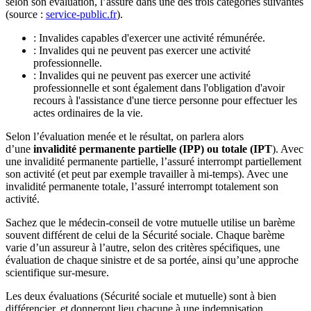
selon son évaluation, l’assuré dans une des trois catégories suivantes
(source :
service-public.fr
).
: Invalides capables d'exercer une activité rémunérée.
: Invalides qui ne peuvent pas exercer une activité
professionnelle.
: Invalides qui ne peuvent pas exercer une activité
professionnelle et sont également dans l'obligation d'avoir
recours à l'assistance d'une tierce personne pour effectuer les
actes ordinaires de la vie.
Selon l’évaluation menée et le résultat, on parlera alors
d’une
invalidité permanente partielle (IPP) ou totale (IPT
). Avec
une invalidité permanente partielle, l’assuré interrompt partiellement
son activité (et peut par exemple travailler à mi-temps). Avec une
invalidité permanente totale, l’assuré interrompt totalement son
activité.
Sachez que le médecin-conseil de votre mutuelle utilise un barème
souvent différent de celui de la Sécurité sociale. Chaque barème
varie d’un assureur à l’autre, selon des critères spécifiques, une
évaluation de chaque sinistre et de sa portée, ainsi qu’une approche
scientifique sur-mesure.
Les deux évaluations (Sécurité sociale et mutuelle) sont à bien
différencier, et donneront lieu chacune à une indemnisation