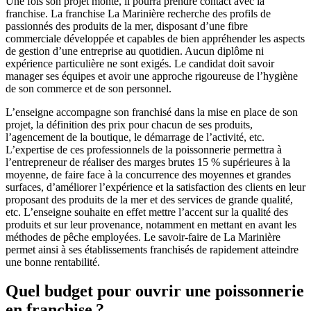
Une fois son projet monté, il pourra prendre contact avec la
franchise. La franchise La Marinière recherche des profils de
passionnés des produits de la mer, disposant d’une fibre
commerciale développée et capables de bien appréhender les aspects
de gestion d’une entreprise au quotidien. Aucun diplôme ni
expérience particulière ne sont exigés. Le candidat doit savoir
manager ses équipes et avoir une approche rigoureuse de l’hygiène
de son commerce et de son personnel.
L’enseigne accompagne son franchisé dans la mise en place de son
projet, la définition des prix pour chacun de ses produits,
l’agencement de la boutique, le démarrage de l’activité, etc.
L’expertise de ces professionnels de la poissonnerie permettra à
l’entrepreneur de réaliser des marges brutes 15 % supérieures à la
moyenne, de faire face à la concurrence des moyennes et grandes
surfaces, d’améliorer l’expérience et la satisfaction des clients en leur
proposant des produits de la mer et des services de grande qualité,
etc. L’enseigne souhaite en effet mettre l’accent sur la qualité des
produits et sur leur provenance, notamment en mettant en avant les
méthodes de pêche employées. Le savoir-faire de La Marinière
permet ainsi à ses établissements franchisés de rapidement atteindre
une bonne rentabilité.
Quel budget pour ouvrir une poissonnerie
en franchise ?