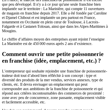
que peu développé. Il n'y a à ce jour qu'une seule franchise bien
implantée sur le territoire : La Marinière, qui compte 11 ouvertures
de magasin en franchise depuis 2017. Elle a été fondée par Caroline
et Djamel Chibout et est implantée un peu partout en France,
notamment en Occitanie en plein cœur de Toulouse, à Lacroix-
Falgarde et à Castanet-Tolosan, ainsi que dans les Alpes-Maritimes à
Mougins.
Le chiffre d’affaires moyen des entreprises ayant rejoint l’enseigne
La Marinière est de 450 000 euros après 2 ans d’existence.
Comment ouvrir une petite poissonnerie
en franchise (idée, emplacement, etc.) ?
L’entrepreneur qui souhaite rejoindre une franchise de poissonnerie-
traiteur doit tout d’abord bien réfléchir à son concept : type et
diversité des produits de la mer vendus, services annexes, type de
clients, etc. Il devra envisager un emplacement qui peut
correspondre aux ambitions de la franchise de poissonnerie et qui
répond aux critères incontournables des commerces de proximité :
zone avec peu de concurrence, zone passante, emplacement visible
et facilement accessible, etc.