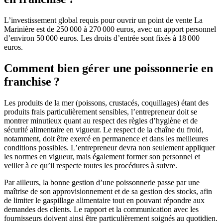
L’investissement global requis pour ouvrir un point de vente La
Marinière est de 250 000 à 270 000 euros, avec un apport personnel
d’environ 50 000 euros. Les droits d’entrée sont fixés à 18 000
euros.
Comment bien gérer une poissonnerie en
franchise ?
Les produits de la mer (poissons, crustacés, coquillages) étant des
produits frais particulièrement sensibles, l’entrepreneur doit se
montrer minutieux quant au respect des règles d’hygiène et de
sécurité alimentaire en vigueur. Le respect de la chaîne du froid,
notamment, doit être exercé en permanence et dans les meilleures
conditions possibles. L’entrepreneur devra non seulement appliquer
les normes en vigueur, mais également former son personnel et
veiller à ce qu’il respecte toutes les procédures à suivre.
Par ailleurs, la bonne gestion d’une poissonnerie passe par une
maîtrise de son approvisionnement et de sa gestion des stocks, afin
de limiter le gaspillage alimentaire tout en pouvant répondre aux
demandes des clients. Le rapport et la communication avec les
fournisseurs doivent ainsi être particulièrement soignés au quotidien.