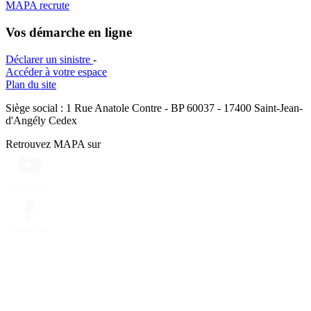
MAPA recrute
Vos démarche en ligne
Déclarer un sinistre
-
Accéder à votre espace
Plan du site
Siège social : 1 Rue Anatole Contre - BP 60037 - 17400 Saint-Jean-
d'Angély Cedex
Retrouvez MAPA sur