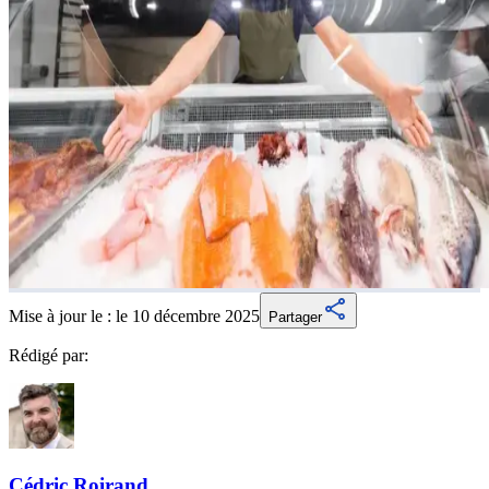
Mise à jour le :
le 10 décembre 2025
Partager
Rédigé par:
Cédric
Roirand