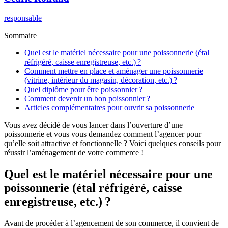
responsable
Sommaire
Quel est le matériel nécessaire pour une poissonnerie (étal
réfrigéré, caisse enregistreuse, etc.) ?
Comment mettre en place et aménager une poissonnerie
(vitrine, intérieur du magasin, décoration, etc.) ?
Quel diplôme pour être poissonnier ?
Comment devenir un bon poissonnier ?
Articles complémentaires pour ouvrir sa poissonnerie
Vous avez décidé de vous lancer dans l’ouverture d’une
poissonnerie et vous vous demandez comment l’agencer pour
qu’elle soit attractive et fonctionnelle ? Voici quelques conseils pour
réussir l’aménagement de votre commerce !
Quel est le matériel nécessaire pour une
poissonnerie (étal réfrigéré, caisse
enregistreuse, etc.) ?
Avant de procéder à l’agencement de son commerce, il convient de