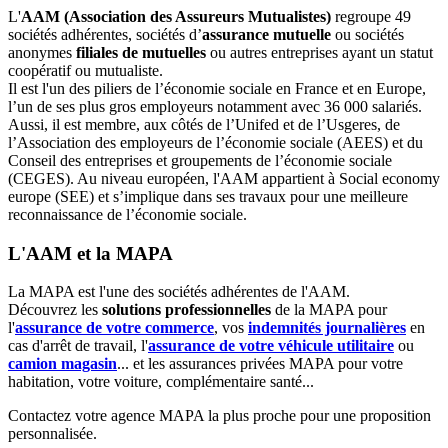
L'
AAM (Association des Assureurs Mutualistes)
regroupe 49
sociétés adhérentes, sociétés d’
assurance mutuelle
ou sociétés
anonymes
filiales de mutuelles
ou autres entreprises ayant un statut
coopératif ou mutualiste.
Il est l'un des piliers de l’économie sociale en France et en Europe,
l’un de ses plus gros employeurs notamment avec 36 000 salariés.
Aussi, il est membre, aux côtés de l’Unifed et de l’Usgeres, de
l’Association des employeurs de l’économie sociale (AEES) et du
Conseil des entreprises et groupements de l’économie sociale
(CEGES). Au niveau européen, l'AAM appartient à Social economy
europe (SEE) et s’implique dans ses travaux pour une meilleure
reconnaissance de l’économie sociale.
L'AAM et la MAPA
La MAPA est l'une des sociétés adhérentes de l'AAM.
Découvrez les
solutions professionnelles
de la MAPA pour
l'
assurance de votre commerce
, vos
indemnités journalières
en
cas d'arrêt de travail, l'
assurance de votre véhicule utilitaire
ou
camion magasin
... et les assurances privées MAPA pour votre
habitation, votre voiture, complémentaire santé...
Contactez votre agence MAPA la plus proche pour une proposition
personnalisée.