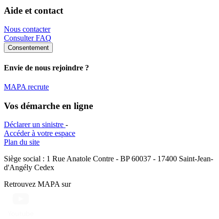
Aide et contact
Nous contacter
Consulter FAQ
Consentement
Envie de nous rejoindre ?
MAPA recrute
Vos démarche en ligne
Déclarer un sinistre
-
Accéder à votre espace
Plan du site
Siège social : 1 Rue Anatole Contre - BP 60037 - 17400 Saint-Jean-
d'Angély Cedex
Retrouvez MAPA sur