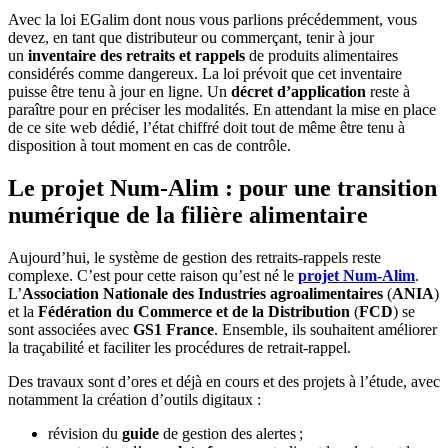
Avec la loi EGalim dont nous vous parlions précédemment, vous
devez, en tant que distributeur ou commerçant, tenir à jour
un
inventaire des retraits et rappels
de produits alimentaires
considérés comme dangereux. La loi prévoit que cet inventaire
puisse être tenu à jour en ligne. Un
décret d’application
reste à
paraître pour en préciser les modalités. En attendant la mise en place
de ce site web dédié, l’état chiffré doit tout de même être tenu à
disposition à tout moment en cas de contrôle.
Le projet Num-Alim : pour une transition
numérique de la filière alimentaire
Aujourd’hui, le système de gestion des retraits-rappels reste
complexe. C’est pour cette raison qu’est né le
projet Num-Alim
.
L’
Association Nationale des Industries agroalimentaires
(
ANIA
)
et la
Fédération du Commerce et de la Distribution
(
FCD
) se
sont associées avec
GS1 France
. Ensemble, ils souhaitent améliorer
la traçabilité et faciliter les procédures de retrait-rappel.
Des travaux sont d’ores et déjà en cours et des projets à l’étude, avec
notamment la création d’outils digitaux :
révision du
guide
de gestion des alertes ;