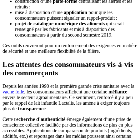
construction d’une
plate-forme
centralisant les alertes et les
retraits ;
mise à disposition d’une
application
pour que les
consommateurs puissent signaler un rappel-produit ;
projet de
catalogue numérique des aliments
qui serait
renseigné par les fabricants et mis à disposition des
consommateurs à partir du second semestre 2019.
Ces outils œuvreront pour un renforcement des exigences en matière
de sécurité et une meilleure flexibilité de la filière.
Les attentes des consommateurs vis-à-vis
des commerçants
Depuis les années 1990 et la première grande crise sanitaire avec la
vache folle
, les consommateurs affichent une certaine
méfiance
envers le secteur agroalimentaire. Ce sentiment, renforcé il y a peu
par le rappel de lait infantile Lactalis, les amène à exiger toujours
plus de
transparence
.
Cette
recherche d’authenticité
émerge également d’une prise de
conscience collective facilitée par des informations de plus en plus
accessibles. Applications de comparaison de produits (ingrédients,
additifs, etc.) et reportages dans les médias poussent ainsi certains