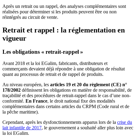
Après un retrait ou un rappel, des analyses complémentaires sont
réalisées pour déterminer si les produits peuvent être ou non
réintégrés au circuit de vente.
Retrait et rappel : la réglementation en
vigueur
Les obligations « retrait-rappel »
Avant 2018 et la loi EGalim, fabricants, distributeurs et
commerçants devaient déjà répondre à une obligation de résultat
quant au processus de retrait et de rappel de produits.
Au niveau européen, les
articles 19 et 20 du règlement (CE) n°
178/2002
définissent les obligations en matière de responsabilité, de
traçabilité et des procédures de retrait-rappel dans le cas d’une non-
conformité.
En France
, le droit national fixe des modalités
complémentaires dans certains articles du CRPM (Code rural et de
la pêche maritime).
Cependant, après les dysfonctionnements apparus lors de la
crise du
lait infantile de 2017
, le gouvernement a souhaité aller plus loin avec
la loi EGalim.