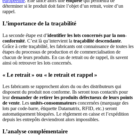
européenne
. Elle lance alors une
enquête
qui permettra de
déterminer si le produit doit faire l’objet d’un retrait, voire d’un
rappel.
L’importance de la traçabilité
La seconde étape est d’
identifier les lots concernés par la non-
conformité
. C’est là qu’intervient la
traçabilité descendante
.
Grâce à cette traçabilité, les fabricants ont connaissance de toutes les
étapes du processus de production et de commercialisation de
chacun de leurs produits. En cas de retrait ou de rappel, ils savent
ainsi où retrouver les lots concernés.
« Le retrait » ou « le retrait et rappel »
Les fabricants se rapprochent alors du ou des distributeurs qui
disposent du produit non conforme. Ils seront tous contactés pour
leur
demander de retirer les produits défectueux de leurs points
de vente
. Les
unités-consommateurs
concernées (marquage des
lots par code-barre, étiquette Datamatrix, RFID, etc.) seront
automatiquement bloquées. Le règlement en caisse et l’expédition
depuis les entrepôts deviendront alors impossibles.
L’analyse complémentaire