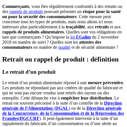
Commerçants
, vous êtes régulièrement confrontés à des retraits ou
des
rappels de produits
pouvant présenter un
risque pour la santé
ou pour la sécurité des consommateurs
. Cette mesure peut
concerner tous les types de produits, mais nous allons ici nous
intéresser plus particulièrement à la
traçabilité
, aux
retraits
et aux
rappels de produits alimentaires
. Quelles sont vos obligations en
tant que commerçants ? Qu’impose la
loi
EGalim
du 2 novembre
2018 en matière de suivi ? Quelles sont les
attentes des
consommateurs
en matière de
qualité
et de sécurité alimentaire ?
Retrait ou rappel de produit : définition
Le retrait d’un produit
Le retrait d’un produit alimentaire répond à une
mesure préventive
.
Les produits ne répondant pas aux critères de qualité du fabricant et
qui ne sont pas encore vendus sont retirés des rayons ou des
entrepôts. Cette démarche vise à
empêcher leur distribution
. Le
retrait est souvent préconisé à la suite d’un contrôle de la
Direction
générale de l’Alimentation
(
DGAL
)
ou de la
Direction générale
de la Concurrence, de la Consommation et de la Répression des
Fraudes
(
DGCCRF
)
. Il peut également intervenir à la suite d’un
signalement du fabricant, d’un consommateur ou d’une alerte au