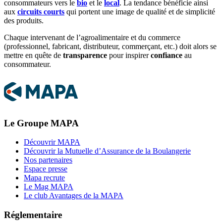
consommateurs vers le
bio
et le
local
. La tendance bénéficie ainsi
aux
circuits courts
qui portent une image de qualité et de simplicité
des produits.
Chaque intervenant de l’agroalimentaire et du commerce
(professionnel, fabricant, distributeur, commerçant, etc.) doit alors se
mettre en quête de
transparence
pour inspirer
confiance
au
consommateur.
Le Groupe MAPA
Découvrir MAPA
Découvrir la Mutuelle d’Assurance de la Boulangerie
Nos partenaires
Espace presse
Mapa recrute
Le Mag MAPA
Le club Avantages de la MAPA
Réglementaire