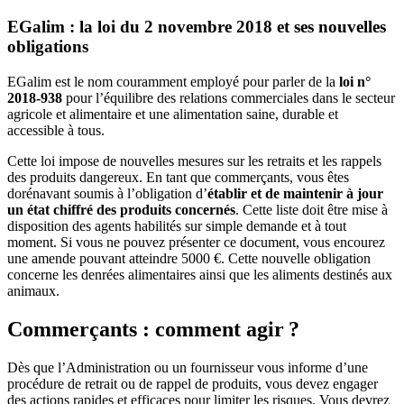
EGalim : la loi du 2 novembre 2018 et ses nouvelles
obligations
EGalim est le nom couramment employé pour parler de la
loi n°
2018-938
pour l’équilibre des relations commerciales dans le secteur
agricole et alimentaire et une alimentation saine, durable et
accessible à tous.
Cette loi impose de nouvelles mesures sur les retraits et les rappels
des produits dangereux. En tant que commerçants, vous êtes
dorénavant soumis à l’obligation d’
établir et de maintenir à jour
un état chiffré des produits concernés
. Cette liste doit être mise à
disposition des agents habilités sur simple demande et à tout
moment. Si vous ne pouvez présenter ce document, vous encourez
une amende pouvant atteindre 5000 €. Cette nouvelle obligation
concerne les denrées alimentaires ainsi que les aliments destinés aux
animaux.
Commerçants : comment agir ?
Dès que l’Administration ou un fournisseur vous informe d’une
procédure de retrait ou de rappel de produits, vous devez engager
des actions rapides et efficaces pour limiter les risques. Vous devrez