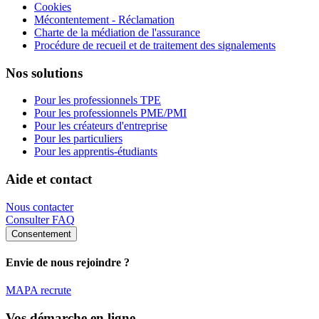
Cookies
Mécontentement - Réclamation
Charte de la médiation de l'assurance
Procédure de recueil et de traitement des signalements
Nos solutions
Pour les professionnels TPE
Pour les professionnels PME/PMI
Pour les créateurs d'entreprise
Pour les particuliers
Pour les apprentis-étudiants
Aide et contact
Nous contacter
Consulter FAQ
Consentement
Envie de nous rejoindre ?
MAPA recrute
Vos démarche en ligne