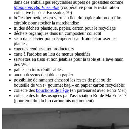
dans des emballages recyclables auprès de grossistes comme
Mangeons Bio Ensemble
(coopérative pour la restauration
collective basée à Bressuire, 79)
boîtes hermétiques en verre au lieu du papier alu ou du film
étirable pour stocker la marchandise
tri des déchets plastique, papier, carton pour le recyclage
déchets organiques dans un composteur collectif
seau dans l'évier pour récupérer l'eau froide et arroser les
plantes
cagettes rendues aux producteurs
carte à l'ardoise au lieu de menus plastifiés
serviettes en tissu et non jetables pour la table et le lave-main
des WC
pailles en inox réutilisables
aucun dessous de table en papier
possibilité de ramener chez soi les restes de plat ou de
bouteille de vin (« gourmet bag » en papier carton recyclable)
collecte des
bouchons de liège
(en partenariat avec Echo-Mer)
collecte des huiles usagées par l'association Roule Ma Frite 17
(pour en faire du bio carburants notamment)