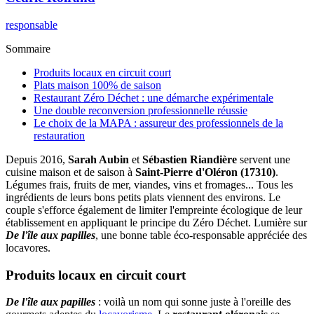
responsable
Sommaire
Produits locaux en circuit court
Plats maison 100% de saison
Restaurant Zéro Déchet : une démarche expérimentale
Une double reconversion professionnelle réussie
Le choix de la MAPA : assureur des professionnels de la
restauration
Depuis 2016,
Sarah Aubin
et
Sébastien Riandière
servent une
cuisine maison et de saison à
Saint-Pierre d'Oléron (17310)
.
Légumes frais, fruits de mer, viandes, vins et fromages... Tous les
ingrédients de leurs bons petits plats viennent des environs. Le
couple s'efforce également de limiter l'empreinte écologique de leur
établissement en appliquant le principe du Zéro Déchet. Lumière sur
De l'île aux papilles
, une bonne table éco-responsable appréciée des
locavores.
Produits locaux en circuit court
De l'île aux papilles
: voilà un nom qui sonne juste à l'oreille des