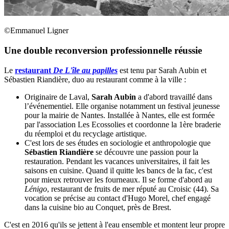
©Emmanuel Ligner
Une double reconversion professionnelle réussie
Le
restaurant
De L'île au papilles
est tenu par Sarah Aubin et
Sébastien Riandière, duo au restaurant comme à la ville :
Originaire de Laval,
Sarah Aubin
a d'abord travaillé dans
l’événementiel. Elle organise notamment un festival jeunesse
pour la mairie de Nantes. Installée à Nantes, elle est formée
par l'association Les Ecossolies et coordonne la 1ère braderie
du réemploi et du recyclage artistique.
C'est lors de ses études en sociologie et anthropologie que
Sébastien Riandière
se découvre une passion pour la
restauration. Pendant les vacances universitaires, il fait les
saisons en cuisine. Quand il quitte les bancs de la fac, c'est
pour mieux retrouver les fourneaux. Il se forme d'abord au
Lénigo
, restaurant de fruits de mer réputé au Croisic (44). Sa
vocation se précise au contact d'Hugo Morel, chef engagé
dans la cuisine bio au Conquet, près de Brest.
C'est en 2016 qu'ils se jettent à l'eau ensemble et montent leur propre