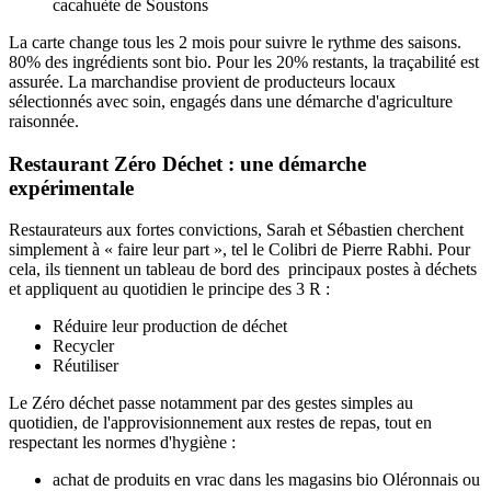
cacahuète de Soustons
La carte change tous les 2 mois pour suivre le rythme des saisons.
80% des ingrédients sont bio. Pour les 20% restants, la traçabilité est
assurée. La marchandise provient de producteurs locaux
sélectionnés avec soin, engagés dans une démarche d'agriculture
raisonnée.
Restaurant Zéro Déchet : une démarche
expérimentale
Restaurateurs aux fortes convictions, Sarah et Sébastien cherchent
simplement à « faire leur part », tel le Colibri de Pierre Rabhi. Pour
cela, ils tiennent un tableau de bord des principaux postes à déchets
et appliquent au quotidien le principe des 3 R :
Réduire leur production de déchet
Recycler
Réutiliser
Le Zéro déchet passe notamment par des gestes simples au
quotidien, de l'approvisionnement aux restes de repas, tout en
respectant les normes d'hygiène :
achat de produits en vrac dans les magasins bio Oléronnais ou