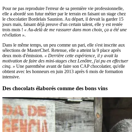
Pour ne pas reproduire l'erreur de sa première vie professionnelle,
elle a abordé son futur métier par le terrain en faisant un stage chez
le chocolatier Bordelais Saunion. Au départ, il devait la garder 15
jours mais, faisant déjà preuve d'un certain talent, elle y est restée
trois mois !
« Au-delà de me rassurer dans mon choix, ça a été une
révélation »
.
Dans le même temps, un peu comme un pari, elle s'est inscrite aux
sélections de MasterChef. Retenue, elle a atteint la 9 place après
deux mois d'émission.
« Derrière cette expérience, il y avait la
motivation de faire des mini-stages chez Lenôtre, j'ai pu en effectuer
cinq. »
Une parenthèse avant de faire son CAP chocolatier, qu'elle
obtient avec les honneurs en juin 2013 après 6 mois de formation
intensive.
Des chocolats élaborés comme des bons vins