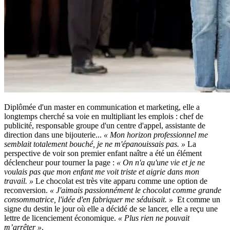
Diplômée d'un master en communication et marketing, elle a
longtemps cherché sa voie en multipliant les emplois : chef de
publicité, responsable groupe d'un centre d'appel, assistante de
direction dans une bijouterie...
« Mon horizon professionnel me
semblait totalement bouché, je ne m'épanouissais pas. »
La
perspective de voir son premier enfant naître a été un élément
déclencheur pour tourner la page :
« On n'a qu'une vie et je ne
voulais pas que mon enfant me voit triste et aigrie dans mon
travail. »
Le chocolat est très vite apparu comme une option de
reconversion.
« J'aimais passionnément le chocolat comme grande
consommatrice, l'idée d'en fabriquer me séduisait. »
Et comme un
signe du destin le jour où elle a décidé de se lancer, elle a reçu une
lettre de licenciement économique.
« Plus rien ne pouvait
m’arrêter »
.