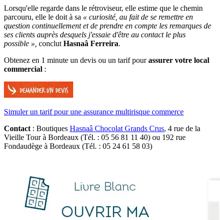
Lorsqu'elle regarde dans le rétroviseur, elle estime que le chemin
parcouru, elle le doit à sa
« curiosité, au fait de se remettre en
question continuellement et de prendre en compte les remarques de
ses clients auprès desquels j'essaie d'être au contact le plus
possible »,
conclut
Hasnaâ Ferreira
.
Obtenez en 1 minute un devis ou un tarif pour
assurer votre local
commercial
:
Simuler un tarif pour une assurance multirisque commerce
Contact
: Boutiques
Hasnaâ Chocolat Grands Crus
, 4 rue de la
Vieille Tour à Bordeaux (Tél. : 05 56 81 11 40) ou 192 rue
Fondaudège à Bordeaux (Tél. : 05 24 61 58 03)