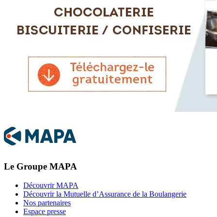
Le Groupe MAPA
Découvrir MAPA
Découvrir la Mutuelle d’Assurance de la Boulangerie
Nos partenaires
Espace presse