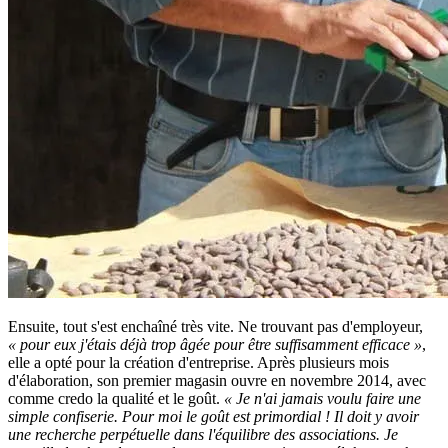
Ensuite, tout s'est enchaîné très vite. Ne trouvant pas d'employeur,
« pour eux j'étais déjà trop âgée pour être suffisamment efficace »
,
elle a opté pour la création d'entreprise. Après plusieurs mois
d'élaboration, son premier magasin ouvre en novembre 2014, avec
comme credo la qualité et le goût.
« Je n'ai jamais voulu faire une
simple confiserie. Pour moi le goût est primordial ! Il doit y avoir
une recherche perpétuelle dans l'équilibre des associations. Je