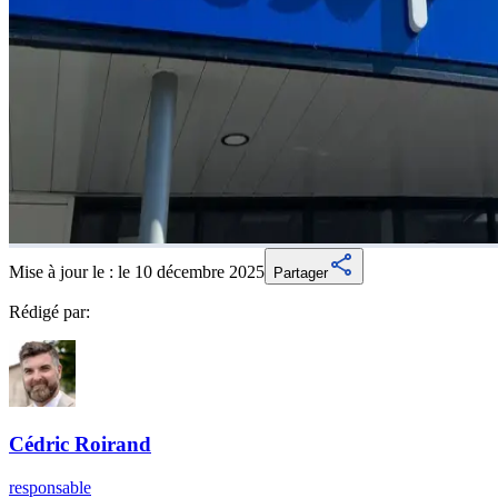
Mise à jour le :
le 10 décembre 2025
Partager
Rédigé par:
Cédric
Roirand
responsable