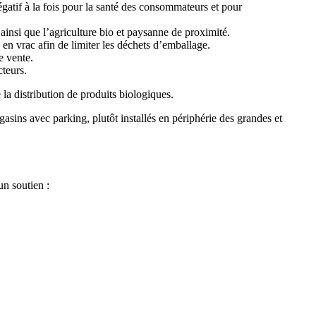
gatif à la fois pour la santé des consommateurs et pour
ainsi que l’agriculture bio et paysanne de proximité.
n vrac afin de limiter les déchets d’emballage.
e vente.
teurs.
la distribution de produits biologiques.
ns avec parking, plutôt installés en périphérie des grandes et
n soutien :