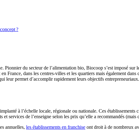
 concept ?
ale. Pionnier du secteur de l’alimentation bio, Biocoop s’est imposé sur
 en France, dans les centres-villes et les quartiers mais également dans 
n qui leur permet d’accomplir rapidement leurs objectifs entrepreneuriau
mplanté à l’échelle locale, régionale ou nationale. Ces établissements c
uits et services de l’enseigne selon les prix qu’elle a recommandés (mai
es annuelles,
les établissements en franchise
ont droit à de nombreux av