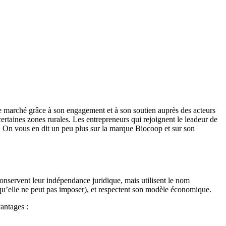
 le marché grâce à son engagement et à son soutien auprès des acteurs
certaines zones rurales. Les entrepreneurs qui rejoignent le leadeur de
x. On vous en dit un peu plus sur la marque Biocoop et sur son
onservent leur indépendance juridique, mais utilisent le nom
s qu’elle ne peut pas imposer), et respectent son modèle économique.
antages :