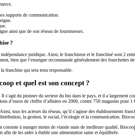
mmerce.
us ses supports de communication.
eigne.
que.
eigne ainsi que de son réseau de fournisseurs.
hise ?
indépendance juridique. Ainsi, le franchiseur et le franchisé sont 2 ent
ement, bien que l’enseigne recommande généralement des fourchettes de pr
n la franchise qui sera tenu responsable.
coop et quel est son concept ?
Il s’agit du pionner du secteur du bio dans le pays, et il a largement con
ons d’euros de chiffre d’affaires en 2000, contre 750 magasins pour 1 6
nsi, tous les acteurs du réseau, qu’il s’agisse des établissements franc
distribution, la gestion, le social, l’écologie et la communication. Bi
 consiste à manger moins de viande mais de meilleure qualité, Biocoop s
fin de les aider à établir une alimentation saine et équilibrée.