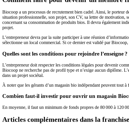
Biocoop a un processus de recrutement bien cadré. Ainsi, le porteur d
situation professionnelle, son projet, son CV, sa lettre de motivation
concernant sa consommation de produits bios. Il devra également indiqu
projet.
L’entrepreneur devra par la suite participer à une réunion d’informatio
sélectionne un local commercial. Si ce dernier est validé par Biocoop, 
Quelles sont les conditions pour rejoindre l’enseigne ?
L’entrepreneur doit respecter les conditions légales pour devenir comme
Biocoop ne recherche pas de profil type et n’exige aucun diplôme. L’e
dans un projet sociétal.
À noter que les gérants d’un magasin bio indépendant peuvent tout à f
Combien faut-il investir pour ouvrir un magasin Bio
En moyenne, il faut un minimum de fonds propres de 80 000 à 120 000 
Articles complémentaires dans la franchis