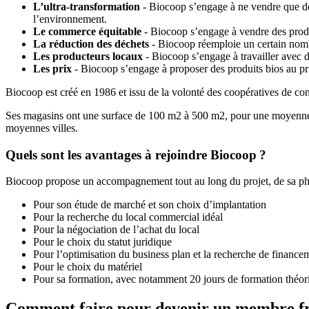
L’ultra-transformation
- Biocoop s’engage à ne vendre que des
l’environnement.
Le commerce équitable
- Biocoop s’engage à vendre des produi
La réduction des déchets
- Biocoop réemploie un certain nombr
Les producteurs locaux
- Biocoop s’engage à travailler avec d
Les prix
- Biocoop s’engage à proposer des produits bios au pr
Biocoop est créé en 1986 et issu de la volonté des coopératives de cons
Ses magasins ont une surface de 100 m2 à 500 m2, pour une moyenne d
moyennes villes.
Quels sont les avantages à rejoindre Biocoop ?
Biocoop propose un accompagnement tout au long du projet, de sa phas
Pour son étude de marché et son choix d’implantation
Pour la recherche du local commercial idéal
Pour la négociation de l’achat du local
Pour le choix du statut juridique
Pour l’optimisation du business plan et la recherche de finance
Pour le choix du matériel
Pour sa formation, avec notamment 20 jours de formation théori
Comment faire pour devenir un membre fr