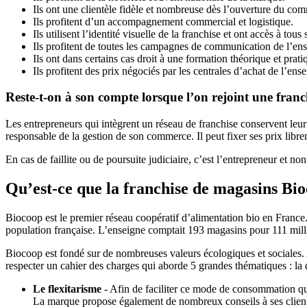
Ils ont une clientèle fidèle et nombreuse dès l’ouverture du co
Ils profitent d’un accompagnement commercial et logistique.
Ils utilisent l’identité visuelle de la franchise et ont accès à to
Ils profitent de toutes les campagnes de communication de l’ens
Ils ont dans certains cas droit à une formation théorique et prati
Ils profitent des prix négociés par les centrales d’achat de l’ens
Reste-t-on à son compte lorsque l’on rejoint une franc
Les entrepreneurs qui intègrent un réseau de franchise conservent leur 
responsable de la gestion de son commerce. Il peut fixer ses prix libr
En cas de faillite ou de poursuite judiciaire, c’est l’entrepreneur et no
Qu’est-ce que la franchise de magasins Bio
Biocoop est le premier réseau coopératif d’alimentation bio en France. 
population française. L’enseigne comptait 193 magasins pour 111 milli
Biocoop est fondé sur de nombreuses valeurs écologiques et sociales. Ai
respecter un cahier des charges qui aborde 5 grandes thématiques : la 
Le flexitarisme
- Afin de faciliter ce mode de consommation qui
La marque propose également de nombreux conseils à ses clients a