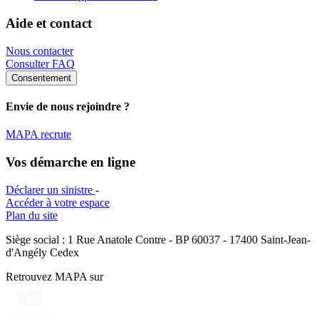
Aide et contact
Nous contacter
Consulter FAQ
Consentement
Envie de nous rejoindre ?
MAPA recrute
Vos démarche en ligne
Déclarer un sinistre
-
Accéder à votre espace
Plan du site
Siège social : 1 Rue Anatole Contre - BP 60037 - 17400 Saint-Jean-
d'Angély Cedex
Retrouvez MAPA sur