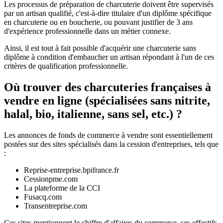
Les processus de préparation de charcuterie doivent être supervisés
par un artisan qualifié, c'est-à-dire titulaire d'un diplôme spécifique
en charcuterie ou en boucherie, ou pouvant justifier de 3 ans
d'expérience professionnelle dans un métier connexe.
Ainsi, il est tout à fait possible d'acquérir une charcuterie sans
diplôme à condition d'embaucher un artisan répondant à l'un de ces
critères de qualification professionnelle.
Où trouver des charcuteries françaises à
vendre en ligne (spécialisées sans nitrite,
halal, bio, italienne, sans sel, etc.) ?
Les annonces de fonds de commerce à vendre sont essentiellement
postées sur des sites spécialisés dans la cession d'entreprises, tels que
:
Reprise-entreprise.bpifrance.fr
Cessionpme.com
La plateforme de la CCI
Fusacq.com
Transentreprise.com
Ces sites mentionnent le chiffre d'affaires du commerce, ses effectifs