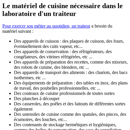
Le matériel de cuisine nécessaire dans le
laboratoire d'un traiteur
Pour exercer son métier au quotidien, un traiteur
a besoin du
matériel suivant :
Des appareils de cuisson : des plaques de cuisson, des fours,
éventuellement des cuits vapeur, etc...
Des appareils de conservation : des réfrigérateurs, des
congélateurs, des vitrines réfrigérées, etc ...
Des appareils de préparation des recettes, comme des mixeurs,
des robots de cuisine, des blenders, etc ...
Des appareils de transport des aliments : des chariots, des bacs
isothermes, etc ...
Des équipements de préparation : des tables en inox, des plans
de travail, des poubelles professionnelles, etc ...
Des couteaux de cuisine professionnels de toutes sortes
Des planches à découper
Des casseroles, des poêles et des faitouts de différentes sortes
également
Des ustensiles de cuisine comme des spatules, des pinces, des
écumoires, des louches, etc...
Des contenants de stockage hermétiques et hygiéniques,
comme des boîtes de conservation, des sacs de congélation,