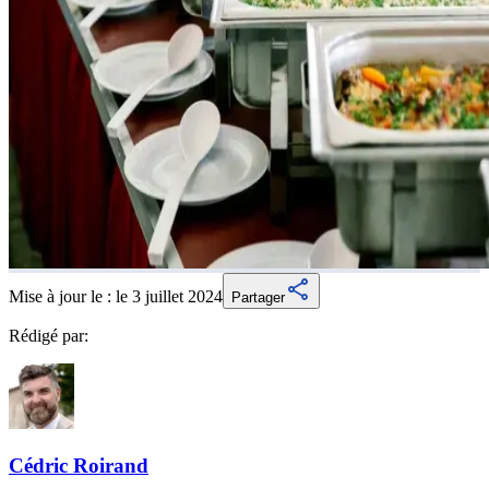
Mise à jour le :
le 3 juillet 2024
Partager
Rédigé par:
Cédric
Roirand