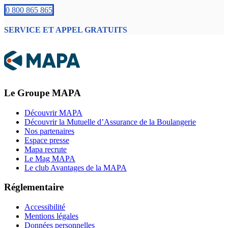
0 800 865 865
SERVICE ET APPEL GRATUITS
Le Groupe MAPA
Découvrir MAPA
Découvrir la Mutuelle d’Assurance de la Boulangerie
Nos partenaires
Espace presse
Mapa recrute
Le Mag MAPA
Le club Avantages de la MAPA
Réglementaire
Accessibilité
Mentions légales
Données personnelles