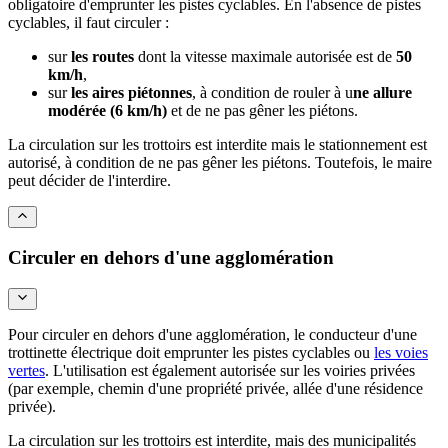
obligatoire d'emprunter les pistes cyclables. En l'absence de pistes
cyclables, il faut circuler :
sur
les routes
dont la vitesse maximale autorisée est de
50
km/h
,
sur
les aires piétonnes
, à condition de rouler à u
ne allure
modérée (6 km/h)
et de ne pas gêner les piétons.
La circulation sur les trottoirs est interdite mais le stationnement est
autorisé, à condition de ne pas gêner les piétons. Toutefois, le maire
peut décider de l'interdire.
Circuler en dehors d'une agglomération
Pour circuler en dehors d'une agglomération, le conducteur d'une
trottinette électrique doit emprunter les pistes cyclables ou
les voies
vertes
. L'utilisation est également autorisée sur les voiries privées
(par exemple, chemin d'une propriété privée, allée d'une résidence
privée).
La circulation sur les trottoirs est interdite, mais des municipalités