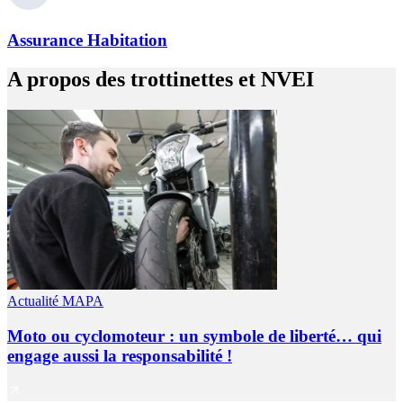
Assurance Habitation
A propos des trottinettes et NVEI
Actualité MAPA
Moto ou cyclomoteur : un symbole de liberté… qui
engage aussi la responsabilité !