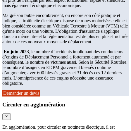
en plus de Français par leur aspect fonctionnel, rapide et silencieux
mais également écologique et économique.
Malgré son faible encombrement, ou encore son côté pratique et
ludique, la trottinette électrique dispose de roues motorisées : elle est
bien considérée comme un Véhicule Terrestre à Moteur (VTM) telle
qu'une moto ou une voiture. L'obligation d'assurance s'applique
donc au même titre et la réglementation est de plus en plus structurée
autour de ces nouveaux moyens de déplacement.
En juin 2023
, le nombre d’accidents impliquant des conducteurs
d’engins de Déplacement Personnel a fortement augmenté et par
conséquent, le nombre de victimes aussi. Selon la Sécurité Routière,
le nombre d’usagers en EDPM gravement blessés continue
d’augmenter, avec 600 blessés graves et 31 décès ces 12 derniers
mois. L’omniprésence de ces engins nécessite une assurance
obligatoire.
Demander un devis
Circuler en agglomération
En agglomération, pour circuler en trottinette électrique, il est