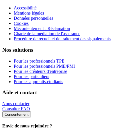
Accessibilité
Mentions légales
Données personnelles
Cookies
Mécontentement - Réclamation
Charte de la médiation de l'assurance
Procédure de recueil et de traitement des signalements
Nos solutions
Pour les professionnels TPE
Pour les professionnels PME/PMI
Pour les créateurs d'entreprise
Pour les particuliers
Pour les apprentis-étudiants
Aide et contact
Nous contacter
Consulter FAQ
Consentement
Envie de nous rejoindre ?