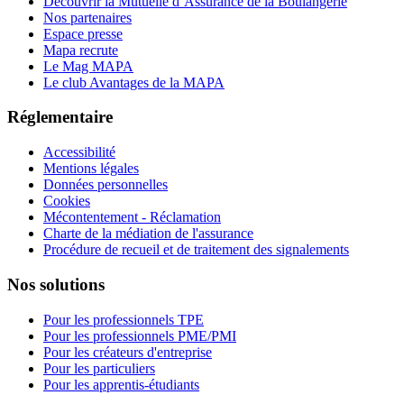
Découvrir la Mutuelle d’Assurance de la Boulangerie
Nos partenaires
Espace presse
Mapa recrute
Le Mag MAPA
Le club Avantages de la MAPA
Réglementaire
Accessibilité
Mentions légales
Données personnelles
Cookies
Mécontentement - Réclamation
Charte de la médiation de l'assurance
Procédure de recueil et de traitement des signalements
Nos solutions
Pour les professionnels TPE
Pour les professionnels PME/PMI
Pour les créateurs d'entreprise
Pour les particuliers
Pour les apprentis-étudiants