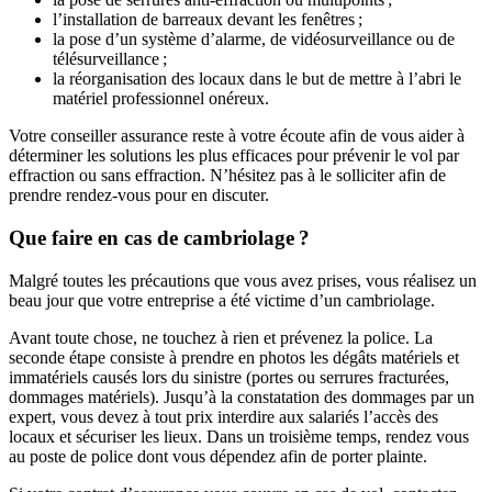
l’installation de barreaux devant les fenêtres ;
la pose d’un système d’alarme, de vidéosurveillance ou de
télésurveillance ;
la réorganisation des locaux dans le but de mettre à l’abri le
matériel professionnel onéreux.
Votre conseiller assurance reste à votre écoute afin de vous aider à
déterminer les solutions les plus efficaces pour prévenir le vol par
effraction ou sans effraction. N’hésitez pas à le solliciter afin de
prendre rendez-vous pour en discuter.
Que faire en cas de cambriolage ?
Malgré toutes les précautions que vous avez prises, vous réalisez un
beau jour que votre entreprise a été victime d’un cambriolage.
Avant toute chose, ne touchez à rien et prévenez la police. La
seconde étape consiste à prendre en photos les dégâts matériels et
immatériels causés lors du sinistre (portes ou serrures fracturées,
dommages matériels). Jusqu’à la constatation des dommages par un
expert, vous devez à tout prix interdire aux salariés l’accès des
locaux et sécuriser les lieux. Dans un troisième temps, rendez vous
au poste de police dont vous dépendez afin de porter plainte.