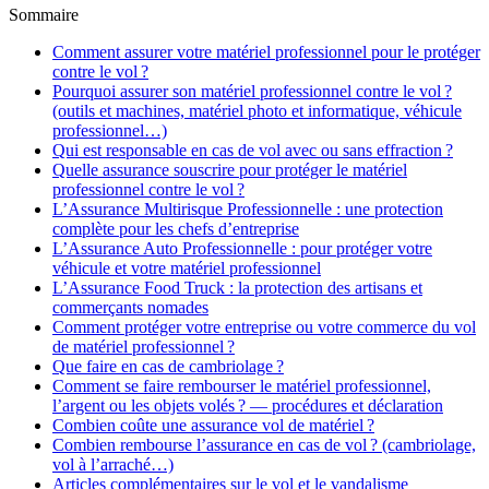
Sommaire
Comment assurer votre matériel professionnel pour le protéger
contre le vol ?
Pourquoi assurer son matériel professionnel contre le vol ?
(outils et machines, matériel photo et informatique, véhicule
professionnel…)
Qui est responsable en cas de vol avec ou sans effraction ?
Quelle assurance souscrire pour protéger le matériel
professionnel contre le vol ?
L’Assurance Multirisque Professionnelle : une protection
complète pour les chefs d’entreprise
L’Assurance Auto Professionnelle : pour protéger votre
véhicule et votre matériel professionnel
L’Assurance Food Truck : la protection des artisans et
commerçants nomades
Comment protéger votre entreprise ou votre commerce du vol
de matériel professionnel ?
Que faire en cas de cambriolage ?
Comment se faire rembourser le matériel professionnel,
l’argent ou les objets volés ? — procédures et déclaration
Combien coûte une assurance vol de matériel ?
Combien rembourse l’assurance en cas de vol ? (cambriolage,
vol à l’arraché…)
Articles complémentaires sur le vol et le vandalisme