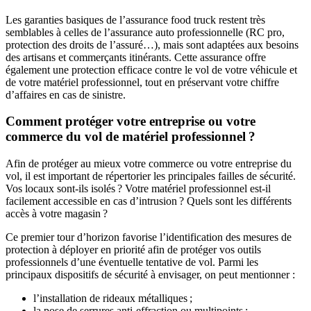
Les garanties basiques de l’assurance food truck restent très
semblables à celles de l’assurance auto professionnelle (RC pro,
protection des droits de l’assuré…), mais sont adaptées aux besoins
des artisans et commerçants itinérants. Cette assurance offre
également une protection efficace contre le vol de votre véhicule et
de votre matériel professionnel, tout en préservant votre chiffre
d’affaires en cas de sinistre.
Comment protéger votre entreprise ou votre
commerce du vol de matériel professionnel ?
Afin de protéger au mieux votre commerce ou votre entreprise du
vol, il est important de répertorier les principales failles de sécurité.
Vos locaux sont-ils isolés ? Votre matériel professionnel est-il
facilement accessible en cas d’intrusion ? Quels sont les différents
accès à votre magasin ?
Ce premier tour d’horizon favorise l’identification des mesures de
protection à déployer en priorité afin de protéger vos outils
professionnels d’une éventuelle tentative de vol. Parmi les
principaux dispositifs de sécurité à envisager, on peut mentionner :
l’installation de rideaux métalliques ;
la pose de serrures anti-effraction ou multipoints ;