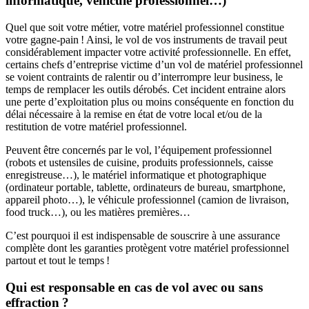
informatique, véhicule professionnel…)
Quel que soit votre métier, votre matériel professionnel constitue
votre gagne-pain ! Ainsi, le vol de vos instruments de travail peut
considérablement impacter votre activité professionnelle. En effet,
certains chefs d’entreprise victime d’un vol de matériel professionnel
se voient contraints de ralentir ou d’interrompre leur business, le
temps de remplacer les outils dérobés. Cet incident entraine alors
une perte d’exploitation plus ou moins conséquente en fonction du
délai nécessaire à la remise en état de votre local et/ou de la
restitution de votre matériel professionnel.
Peuvent être concernés par le vol, l’équipement professionnel
(robots et ustensiles de cuisine, produits professionnels, caisse
enregistreuse…), le matériel informatique et photographique
(ordinateur portable, tablette, ordinateurs de bureau, smartphone,
appareil photo…), le véhicule professionnel (camion de livraison,
food truck…), ou les matières premières…
C’est pourquoi il est indispensable de souscrire à une assurance
complète dont les garanties protègent votre matériel professionnel
partout et tout le temps !
Qui est responsable en cas de vol avec ou sans
effraction ?