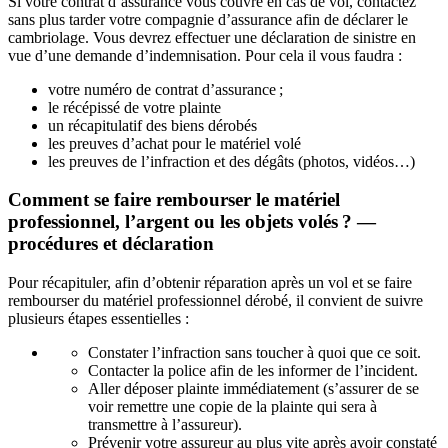
Si votre contrat d’assurance vous couvre en cas de vol, contactez
sans plus tarder votre compagnie d’assurance afin de déclarer le
cambriolage. Vous devrez effectuer une déclaration de sinistre en
vue d’une demande d’indemnisation. Pour cela il vous faudra :
votre numéro de contrat d’assurance ;
le récépissé de votre plainte
un récapitulatif des biens dérobés
les preuves d’achat pour le matériel volé
les preuves de l’infraction et des dégâts (photos, vidéos…)
Comment se faire rembourser le matériel
professionnel, l’argent ou les objets volés ? —
procédures et déclaration
Pour récapituler, afin d’obtenir réparation après un vol et se faire
rembourser du matériel professionnel dérobé, il convient de suivre
plusieurs étapes essentielles :
Constater l’infraction sans toucher à quoi que ce soit.
Contacter la police afin de les informer de l’incident.
Aller déposer plainte immédiatement (s’assurer de se
voir remettre une copie de la plainte qui sera à
transmettre à l’assureur).
Prévenir votre assureur au plus vite après avoir constaté