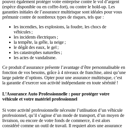
pouvez également protéger votre entreprise contre le vol d’argent
(espèce disponible ou en coffre-fort), ou contre le hold-up. Les
garanties initiales de l’assurance multirisque sont idéales pour vous
prémunir contre de nombreux types de risques, tels que :
les incendies, les explosions, la foudre, les chocs de
véhicules ;
les incidents électriques ;
la tempête, la grêle, la neige ;
le dégât des eaux, le gel ;
les catastrophes naturelles ;
les actes de vandalisme.
Ce produit d’assurance présente l’avantage d’être personnalisable en
fonction de vos besoins, grâce à 4 niveaux de franchise, ainsi qu’une
large palette d’options. Opter pour une assurance multirisque, c’est
la garantie d’exercer son activité indépendante en toute sérénité !
L’Assurance Auto Professionnelle : pour protéger votre
véhicule et votre matériel professionnel
Si votre activité professionnelle nécessite l’utilisation d’un véhicule
professionnel, qu’il s’agisse d’un mode de transport, d’un moyen de
livraison, ou encore de votre fonds de commerce, il est alors
considéré comme un outil de travail. Il requiert alors une assurance