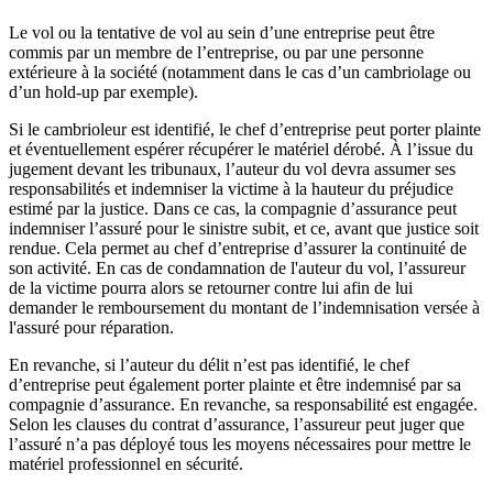
Le vol ou la tentative de vol au sein d’une entreprise peut être
commis par un membre de l’entreprise, ou par une personne
extérieure à la société (notamment dans le cas d’un cambriolage ou
d’un hold-up par exemple).
Si le cambrioleur est identifié, le chef d’entreprise peut porter plainte
et éventuellement espérer récupérer le matériel dérobé. À l’issue du
jugement devant les tribunaux, l’auteur du vol devra assumer ses
responsabilités et indemniser la victime à la hauteur du préjudice
estimé par la justice. Dans ce cas, la compagnie d’assurance peut
indemniser l’assuré pour le sinistre subit, et ce, avant que justice soit
rendue. Cela permet au chef d’entreprise d’assurer la continuité de
son activité. En cas de condamnation de l'auteur du vol, l’assureur
de la victime pourra alors se retourner contre lui afin de lui
demander le remboursement du montant de l’indemnisation versée à
l'assuré pour réparation.
En revanche, si l’auteur du délit n’est pas identifié, le chef
d’entreprise peut également porter plainte et être indemnisé par sa
compagnie d’assurance. En revanche, sa responsabilité est engagée.
Selon les clauses du contrat d’assurance, l’assureur peut juger que
l’assuré n’a pas déployé tous les moyens nécessaires pour mettre le
matériel professionnel en sécurité.