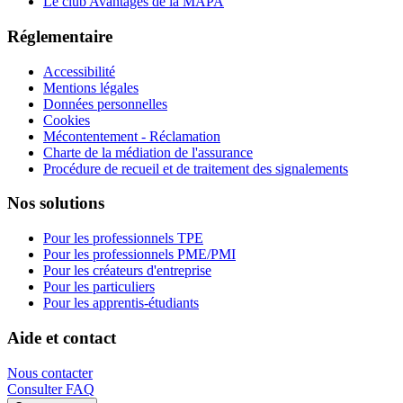
Le club Avantages de la MAPA
Réglementaire
Accessibilité
Mentions légales
Données personnelles
Cookies
Mécontentement - Réclamation
Charte de la médiation de l'assurance
Procédure de recueil et de traitement des signalements
Nos solutions
Pour les professionnels TPE
Pour les professionnels PME/PMI
Pour les créateurs d'entreprise
Pour les particuliers
Pour les apprentis-étudiants
Aide et contact
Nous contacter
Consulter FAQ