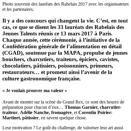
Photo souvenir des lauréats des Rabelais 2017 avec les organisateurs
et les partenaires.
Il y a des concours qui changent la vie. C’est, en tout
cas, ce que se disent les 33 lauréats des Rabelais des
Jeunes Talents réunis ce 13 mars 2017 à Paris.
Chaque année, cette cérémonie, à l’initiative de la
Confédération générale de l’alimentation en détail
(CGAD), soutenue par la MAPA, propulse de jeunes
bouchers, charcutiers, traiteurs, épiciers, cavistes,
chocolatiers, pâtissiers, poissonniers, primeurs,
restaurateurs… et promeut ainsi l’avenir de la
culture gastronomique française.
« Je voulais prouver ma valeur »
Avant de monter sur la scène du Grand Rex, ce sont des heures de
préparation pour chacun d’eux…
Thomas Garnier, charcutier-
traiteur
,
Adélie Nanche, fromagère
, et
Corentin Poirier-
Martinet, pâtissier
, en savent quelque chose.
Leur motivation ? Le goût du challenge, de valoriser leur art aussi