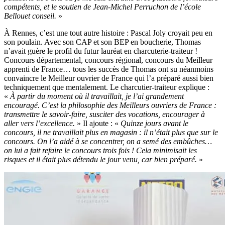
compétents, et le soutien de Jean-Michel Perruchon de l’école
Bellouet conseil.
»
À Rennes, c’est une tout autre histoire : Pascal Joly croyait peu en
son poulain. Avec son CAP et son BEP en boucherie, Thomas
n’avait guère le profil du futur lauréat en charcuterie-traiteur !
Concours départemental, concours régional, concours du Meilleur
apprenti de France… tous les succès de Thomas ont su néanmoins
convaincre le Meilleur ouvrier de France qui l’a préparé aussi bien
techniquement que mentalement. Le charcutier-traiteur explique :
«
À partir du moment où il travaillait, je l’ai grandement
encouragé. C’est la philosophie des Meilleurs ouvriers de France :
transmettre le savoir-faire, susciter des vocations, encourager à
aller vers l’excellence.
» Il ajoute : «
Quinze jours avant le
concours, il ne travaillait plus en magasin : il n’était plus que sur le
concours. On l’a aidé à se concentrer, on a semé des embûches…
on lui a fait refaire le concours trois fois ! Cela minimisait les
risques et il était plus détendu le jour venu, car bien préparé.
»