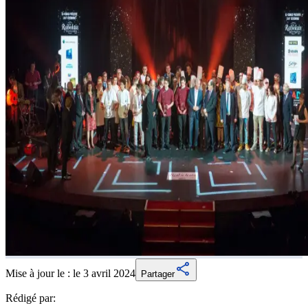
Mise à jour le :
le 3 avril 2024
Partager
Rédigé par: