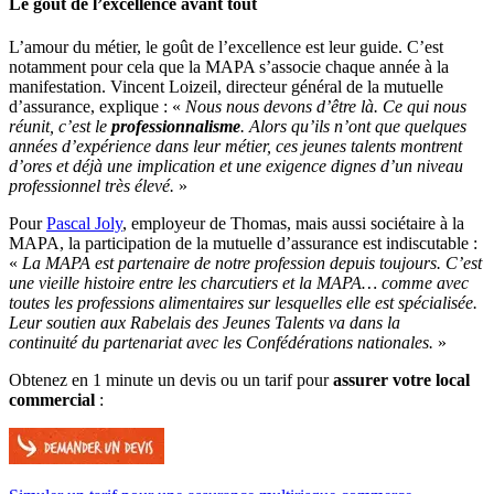
Le goût de l’excellence avant tout
L’amour du métier, le goût de l’excellence est leur guide. C’est
notamment pour cela que la MAPA s’associe chaque année à la
manifestation. Vincent Loizeil, directeur général de la mutuelle
d’assurance, explique : «
Nous nous devons d’être là. Ce qui nous
réunit, c’est le
professionnalisme
. Alors qu’ils n’ont que quelques
années d’expérience dans leur métier, ces jeunes talents montrent
d’ores et déjà une implication et une exigence dignes d’un niveau
professionnel très élevé.
»
Pour
Pascal Joly
, employeur de Thomas, mais aussi sociétaire à la
MAPA, la participation de la mutuelle d’assurance est indiscutable :
«
La MAPA est partenaire de notre profession depuis toujours. C’est
une vieille histoire entre les charcutiers et la MAPA… comme avec
toutes les professions alimentaires sur lesquelles elle est spécialisée.
Leur soutien aux Rabelais des Jeunes Talents va dans la
continuité du partenariat avec les Confédérations nationales.
»
Obtenez en 1 minute un devis ou un tarif pour
assurer votre local
commercial
: