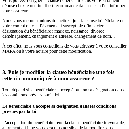
Vous pouvez désigner la clause bénéficiaire dans votre testament
déposé chez le notaire. Il est recommandé dans ce cas d’en informer
votre assureur.
Nous vous recommandons de mettre à jour la clause bénéficiaire de
votre contrat en cas d’évènement susceptible d’impacter la
désignation du bénéficiaire : mariage, naissance, divorce,
déménagement, changement d’adresse, changement de nom…
À cet effet, nous vous conseillons de vous adresser à votre conseiller
MAPA ou à votre notaire pour cette modification.
3. Puis-je modiﬁer la clause bénéﬁciaire une fois
celle-ci communiquée à mon assureur ?
Tout dépend si le bénéficiaire a accepté ou non sa désignation dans
les conditions prévues par la loi.
Le bénéficiaire a accepté sa désignation dans les conditions
prévues par la loi
L'acceptation du bénéficiaire rend la clause bénéficiaire irrévocable,
autrement dit il ne vous sera plus possible de la modifier sans