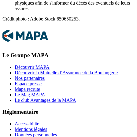
physiques aﬁn de s'informer du décès des éventuels de leurs
assurés.
Crédit photo : Adobe Stock 659650253.
Le Groupe MAPA
Découvrir MAPA
Découvrir la Mutuelle d’Assurance de la Boulangerie
Nos partenaires
Espace presse
Mapa recrute
Le Mag MAPA
Le club Avantages de la MAPA
Réglementaire
Accessibilité
Mentions légales
Données personnelles