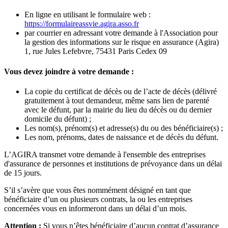
En ligne en utilisant le formulaire web :
https://formulaireassvie.agira.asso.fr
par courrier en adressant votre demande à l'Association pour
la gestion des informations sur le risque en assurance (Agira)
1, rue Jules Lefebvre, 75431 Paris Cedex 09
Vous devez joindre à votre demande :
La copie du certificat de décès ou de l’acte de décès (délivré
gratuitement à tout demandeur, même sans lien de parenté
avec le défunt, par la mairie du lieu du décès ou du dernier
domicile du défunt) ;
Les nom(s), prénom(s) et adresse(s) du ou des bénéficiaire(s) ;
Les nom, prénoms, dates de naissance et de décès du défunt.
L’AGIRA transmet votre demande à l'ensemble des entreprises
d'assurance de personnes et institutions de prévoyance dans un délai
de 15 jours.
S’il s’avère que vous êtes nommément désigné en tant que
bénéficiaire d’un ou plusieurs contrats, la ou les entreprises
concernées vous en informeront dans un délai d’un mois.
Attention :
Si vous n’êtes bénéficiaire d’aucun contrat d’assurance