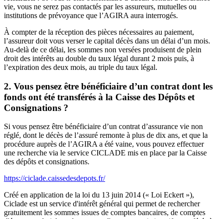
vie, vous ne serez pas contactés par les assureurs, mutuelles ou
institutions de prévoyance que l’AGIRA aura interrogés.
À compter de la réception des pièces nécessaires au paiement,
l’assureur doit vous verser le capital décès dans un délai d’un mois.
Au-delà de ce délai, les sommes non versées produisent de plein
droit des intérêts au double du taux légal durant 2 mois puis, à
l’expiration des deux mois, au triple du taux légal.
2. Vous pensez être bénéficiaire d’un contrat dont les
fonds ont été transférés à la Caisse des Dépôts et
Consignations ?
Si vous pensez être bénéficiaire d’un contrat d’assurance vie non
réglé, dont le décès de l’assuré remonte à plus de dix ans, et que la
procédure auprès de l’AGIRA a été vaine, vous pouvez effectuer
une recherche via le service CICLADE mis en place par la Caisse
des dépôts et consignations.
https://ciclade.caissedesdepots.fr/
Créé en application de la loi du 13 juin 2014 (« Loi Eckert »),
Ciclade est un service d'intérêt général qui permet de rechercher
gratuitement les sommes issues de comptes bancaires, de comptes