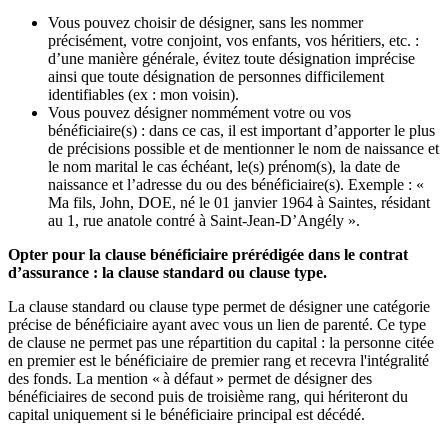
Vous pouvez choisir de désigner, sans les nommer
précisément, votre conjoint, vos enfants, vos héritiers, etc. :
d’une manière générale, évitez toute désignation imprécise
ainsi que toute désignation de personnes difficilement
identifiables (ex : mon voisin).
Vous pouvez désigner nommément votre ou vos
bénéficiaire(s) : dans ce cas, il est important d’apporter le plus
de précisions possible et de mentionner le nom de naissance et
le nom marital le cas échéant, le(s) prénom(s), la date de
naissance et l’adresse du ou des bénéficiaire(s). Exemple : «
Ma fils, John, DOE, né le 01 janvier 1964 à Saintes, résidant
au 1, rue anatole contré à Saint-Jean-D’Angély ».
Opter pour la clause bénéficiaire prérédigée dans le contrat
d’assurance : la clause standard ou clause type.
La clause standard ou clause type permet de désigner une catégorie
précise de bénéficiaire ayant avec vous un lien de parenté. Ce type
de clause ne permet pas une répartition du capital : la personne citée
en premier est le bénéficiaire de premier rang et recevra l'intégralité
des fonds. La mention « à défaut » permet de désigner des
bénéficiaires de second puis de troisième rang, qui hériteront du
capital uniquement si le bénéficiaire principal est décédé.