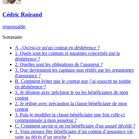
Cédric
Roirand
responsable
Sommaire
A - Qu'est-ce qu'un contrat en déshérence ?
1. Quels sont les contrats et garanties concernés par la
déshérence ?
2. Quelles sont les obligations de l’assureur ?
3. Que deviennent les capitaux non réglés par les organismes
d'assurance ?
B. Comment éviter que le contrat que j’ai souscrit ne tombe
en déshérence ?
1. Je désigne avec précision le ou les bénéficiaires de mon
contrat
2. Je rédige avec précaution la clause bénéficiaire de mon
contrat
3. Puis-je modiﬁer la clause bénéﬁciaire une fois celle-ci
communiquée à mon assureur ?
C. Comment savoir si on est bénéficiaire d'un assuré décédé ?
1. Vous pensez être bénéficiaire d’un contrat d’assurance vie,
suite au décès d’un proche ?