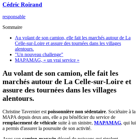
Cédric
Roirand
responsable
Sommaire
Au volant de son camion, elle fait les marchés autour de La
Celle-sur-Loire et assure des tournées dans les villages
alentours.
"Un nouveau challenge"
MAPAMAG, « un vrai service »
Au volant de son camion, elle fait les
marchés autour de La Celle-sur-Loire et
assure des tournées dans les villages
alentours.
Christine Tavernier est
poissonnière non sédentaire
. Sociétaire à la
MAPA depuis deux ans, elle a pu bénéficier du service de
remplacement de véhicule
suite à un sinistre,
MAPAMAG
, qui lui
a permis d'assurer la poursuite de son activité.
Avec son
camion-magasin
décoré de poissons qui rigolent,