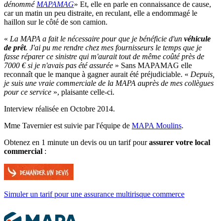
dénommé
MAPAMAG
» Et, elle en parle en connaissance de cause,
car un matin un peu distraite, en reculant, elle a endommagé le
haillon sur le côté de son camion.
«
La MAPA a fait le nécessaire pour que je bénéficie d'un
véhicule
de prêt
. J'ai pu me rendre chez mes fournisseurs le temps que je
fasse réparer ce sinistre qui m'aurait tout de même coûté près de
7000 € si je n'avais pas été assurée
» Sans MAPAMAG elle
reconnaît que le manque à gagner aurait été préjudiciable. «
Depuis,
je suis une vraie commerciale de la MAPA auprès de mes collègues
pour ce service
», plaisante celle-ci.
Interview réalisée en Octobre 2014.
Mme Tavernier est suivie par l'équipe de
MAPA Moulins
.
Obtenez en 1 minute un devis ou un tarif pour
assurer votre local
commercial
:
Simuler un tarif pour une assurance multirisque commerce