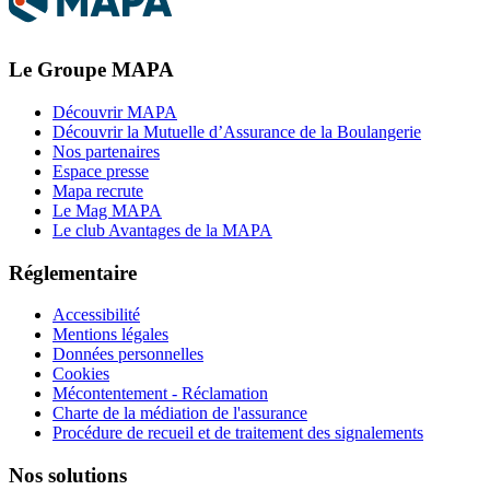
Le Groupe MAPA
Découvrir MAPA
Découvrir la Mutuelle d’Assurance de la Boulangerie
Nos partenaires
Espace presse
Mapa recrute
Le Mag MAPA
Le club Avantages de la MAPA
Réglementaire
Accessibilité
Mentions légales
Données personnelles
Cookies
Mécontentement - Réclamation
Charte de la médiation de l'assurance
Procédure de recueil et de traitement des signalements
Nos solutions