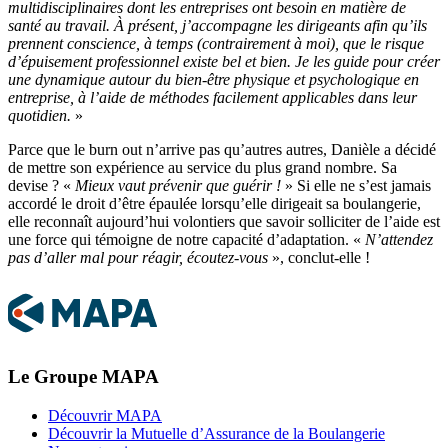
multidisciplinaires dont les entreprises ont besoin en matière de
santé au travail. À présent, j’accompagne les dirigeants afin qu’ils
prennent conscience, à temps (contrairement à moi), que le risque
d’épuisement professionnel existe bel et bien. Je les guide pour créer
une dynamique autour du bien-être physique et psychologique en
entreprise, à l’aide de méthodes facilement applicables dans leur
quotidien.
»
Parce que le burn out n’arrive pas qu’autres autres, Danièle a décidé
de mettre son expérience au service du plus grand nombre. Sa
devise ? «
Mieux vaut prévenir que guérir !
» Si elle ne s’est jamais
accordé le droit d’être épaulée lorsqu’elle dirigeait sa boulangerie,
elle reconnaît aujourd’hui volontiers que savoir solliciter de l’aide est
une force qui témoigne de notre capacité d’adaptation. «
N’attendez
pas d’aller mal pour réagir, écoutez-vous
», conclut-elle !
Le Groupe MAPA
Découvrir MAPA
Découvrir la Mutuelle d’Assurance de la Boulangerie