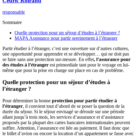
Cédric
Roirand
responsable
Sommaire
Quelle protection pour un séjour d’études à l’étranger ?
MAPA Assistance pour partir sereinement à l’étranger
Partir étudier à l’étranger, c’est une ouverture sur d’autres cultures,
une opportunité pour apprendre et se développer… qui ne doit pas
se faire sans une protection sur-mesure. En effet
, l’assurance pour
des études à l’étranger
est primordiale tant pour le voyage en lui-
même que pour la prise en charge sur place en cas de problème.
Quelle protection pour un séjour d’études à
l’étranger ?
Pour déterminer la bonne
protection pour partir étudier à
l’étranger
, il convient tout d’abord de se poser la question de la
durée du séjour. Si le séjour envisagé se déroule sur une période
allant jusqu’à trois mois, les services d’assurance et d’assistance
proposés par la plupart des cartes bancaires internationales peuvent
suffire. Attention, l’assurance est liée au paiement. Il faut donc que
le billet d’avion ou encore la location d’un appartement se fasse avec