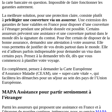
la carte bancaire en question. Impossible de faire fonctionner les
garanties autrement.
La meilleure solution, pour une protection claire, consiste plutôt
à
privilégier une couverture via un assureur
. Une extension des
garanties de base valables en France pour disposer d’une couverture
à l’étranger pendant une période donnée est possible. Certains
assureurs prévoient une assistance et une couverture partout dans le
monde dès la signature du contrat. Pour être certain de disposer de la
bonne assurance, demandez une attestation à votre assureur. Elle
vous permettra de justifier de vos droits partout dans le monde. Elle
est d’ailleurs parfois indispensable pour demander un visa dans
certains pays. Pensez à la demander très tôt, dès que vous
commencez à planifier votre voyage.
En complément, pensez à demander la Carte Européenne
d'Assurance Maladie (CEAM), une « super-carte vitale », qui
facilitera les démarches pour un séjour au sein des pays de l’Union
Européenne.
MAPA Assistance pour partir sereinement à
l’étranger
Parmi les assureurs qui proposent une assistance en France et à
l’étranger de manière continue, intéressons-nous au service
MAPA