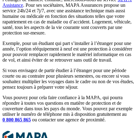
Assistance
. Pour ses sociétaires, MAPA Assurances propose un
service 24h/24 et 7j/7, avec une assistance technique mais aussi
humaine ou médicale en fonction des situations telles que votre
rapatriement en cas de maladie ou d’accident. Logement, véhicule,
santé, tous les aspects de la vie courante sont couverts par une
protection sur-mesure.
Exemple, pour un étudiant qui part s’installer à l’étranger pour une
année, l’option rééquipement à neuf est une protection à considérer
pour pouvoir remplacer rapidement le matériel informatique en cas
de vol, et ainsi éviter de se retrouver sans outil de travail.
Si vous envisagez de partir étudier à l’étranger pour une période
courte ou au contraire pour plusieurs semestres, ou encore si vous
souhaitez multiplier les voyages dans le cadre ou non de vos études,
pensez toujours à préparer votre séjour.
Vous pouvez pour cela faire confiance à la MAPA, qui pourra
répondre à toutes vos questions en matière de protection et de
couverture dans tous les pays du monde. Vous pouvez par exemple
utiliser le numéro de téléphone mis à disposition gratuitement au
0 800 865 865
ou contacter une agence de proximité.