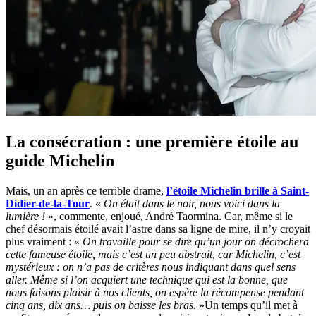
La consécration : une première étoile au
guide Michelin
Mais, un an après ce terrible drame,
l’étoile Michelin brille à Saint-
Didier-de-la-Tour
. «
On était dans le noir, nous voici dans la
lumière !
», commente, enjoué, André Taormina. Car, même si le
chef désormais étoilé avait l’astre dans sa ligne de mire, il n’y croyait
plus vraiment : «
On travaille pour se dire qu’un jour on décrochera
cette fameuse étoile, mais c’est un peu abstrait, car Michelin, c’est
mystérieux : on n’a pas de critères nous indiquant dans quel sens
aller. Même si l’on acquiert une technique qui est la bonne, que
nous faisons plaisir à nos clients, on espère la récompense pendant
cinq ans, dix ans… puis on baisse les bras.
»Un temps qu’il met à