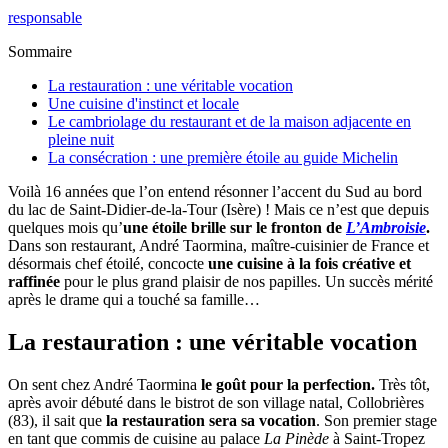
responsable
Sommaire
La restauration : une véritable vocation
Une cuisine d'instinct et locale
Le cambriolage du restaurant et de la maison adjacente en
pleine nuit
La consécration : une première étoile au guide Michelin
Voilà 16 années que l’on entend résonner l’accent du Sud au bord
du lac de Saint-Didier-de-la-Tour (Isère) ! Mais ce n’est que depuis
quelques mois qu’
une étoile brille sur le fronton de
L’Ambroisie
.
Dans son restaurant, André Taormina, maître-cuisinier de France et
désormais chef étoilé, concocte
une cuisine à la fois créative et
raffinée
pour le plus grand plaisir de nos papilles. Un succès mérité
après le drame qui a touché sa famille…
La restauration : une véritable vocation
On sent chez André Taormina
le goût pour la perfection.
Très tôt,
après avoir débuté dans le bistrot de son village natal, Collobrières
(83), il sait que
la restauration sera sa vocation
. Son premier stage
en tant que commis de cuisine au palace
La Pinède
à Saint-Tropez