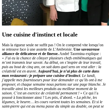
Une cuisine d'instinct et locale
Mais la rigueur seule ne suffit pas ! On le comprend vite lorsqu’on
se retrouve face à une assiette de
L’Ambroisie
.
Une savoureuse
alliance de délicatesse et de finesse.
André Taormina explique :
«
J’ai eu la chance de côtoyer plusieurs chefs emblématiques qui
m’ont transmis leur savoir. Au début, on s’inspire de leur travail,
puis au bout de cinq ans, on sait dans quel sens on veut aller : la
créativité est en œuvre.
Aujourd’hui, je n’ai plus de carte dans
mon restaurant : je prépare une cuisine d’instinct
. Le lundi,
j’appelle mes fournisseurs pour leur demander ce qu’ils ont à me
proposer, et chaque semaine nous partons sur une page blanche. Je
travaille ainsi les meilleurs produits au meilleur moment de la
saison. C’est un exercice de créativité permanent !
» Ce qui l’a
poussé à fonctionner ainsi ? Les prix, d’abord. «
La pêche, les
légumes, le beurre… les cours varient toutes les semaines. Et si le
saint-pierre qui est au menu passe du simple au double, on peut se