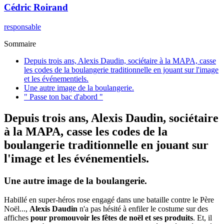
Cédric
Roirand
responsable
Sommaire
Depuis trois ans, Alexis Daudin, sociétaire à la MAPA, casse
les codes de la boulangerie traditionnelle en jouant sur l'image
et les événementiels.
Une autre image de la boulangerie.
" Passe ton bac d'abord "
Depuis trois ans, Alexis Daudin, sociétaire
à la MAPA, casse les codes de la
boulangerie traditionnelle en jouant sur
l'image et les événementiels.
Une autre image de la boulangerie.
Habillé en super-héros rose engagé dans une bataille contre le Père
Noël...,
Alexis Daudin
n'a pas hésité à enfiler le costume sur des
affiches
pour promouvoir les fêtes de noël et ses produits
. Et, il